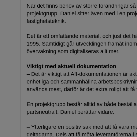
När det finns behov av större förändringar så 
projektgrupp. Daniel sitter även med i en pr
fastighetsteknik.
Det är ett omfattande material, och just det 
1995. Samtidigt går utvecklingen framåt inom 
övervakning som digitaliseras allt mer.
Viktigt med aktuell dokumentation
– Det är viktigt att Aff-dokumentationen är aktu
enhetliga och sammanhållna arbetsbeskrivning
används mest, därför är det extra roligt att 
En projektgrupp består alltid av både beställar
partsneutralt. Daniel berättar vidare:
– Ytterligare en positiv sak med att få vara m
deltagarna. Dels att få möta leverantörerna i 