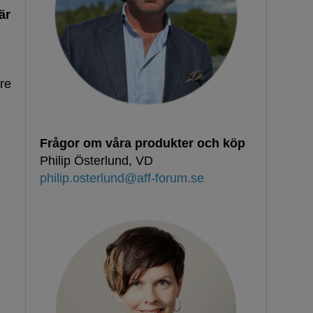
är
re
Frågor om våra produkter och köp
Philip Österlund, VD
philip.osterlund@aff-forum.se