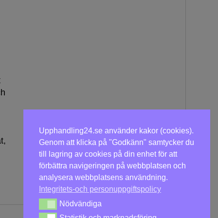
t
ch
Upphandling24.se använder kakor (cookies).
t,
Genom att klicka på "Godkänn" samtycker du
till lagring av cookies på din enhet för att
förbättra navigeringen på webbplatsen och
analysera webbplatsens användning.
Integritets-och personuppgiftspolicy
Nödvändiga
Nödvändiga
Statistik och marknadsföring