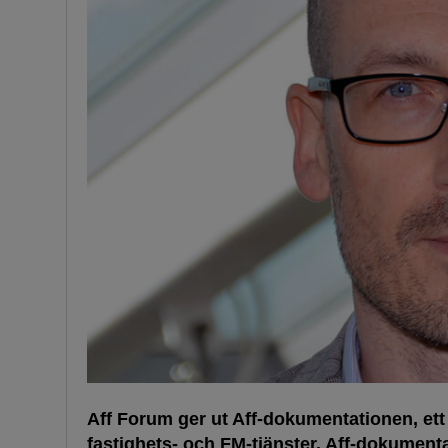
Aff Forum ger ut Aff-dokumentationen, ett 
fastighets- och FM-tjänster. Aff-dokumen