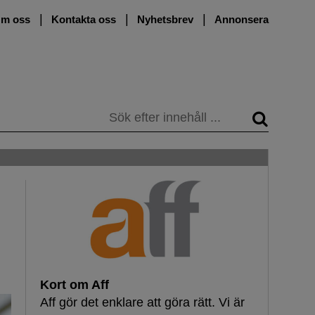
m oss
Kontakta oss
Nyhetsbrev
Annonsera
Sök
Kort om Aff
Aff gör det enklare att göra rätt. Vi är