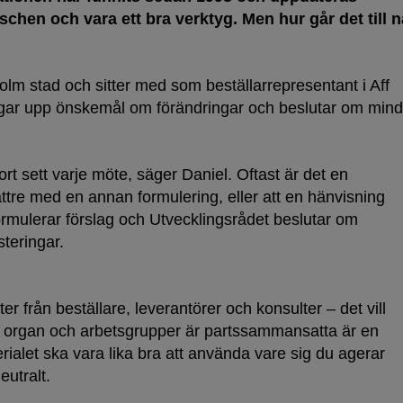
nschen och vara ett bra verktyg. Men hur går det till n
m stad och sitter med som beställarrepresentant i Aff
ngar upp önskemål om förändringar och beslutar om mind
tort sett varje möte, säger Daniel. Oftast är det en
ättre med en annan formulering, eller att en hänvisning
rmulerar förslag och Utvecklingsrådet beslutar om
steringar.
r från beställare, leverantörer och konsulter – det vill
e organ och arbetsgrupper är partssammansatta är en
erialet ska vara lika bra att använda vare sig du agerar
eutralt.