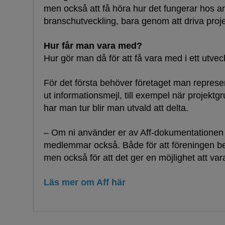
men också att få höra hur det fungerar hos and
branschutveckling, bara genom att driva proje
Hur får man vara med?
Hur gör man då för att få vara med i ett utve
För det första behöver företaget man repres
ut informationsmejl, till exempel när projektg
har man tur blir man utvald att delta.
– Om ni använder er av Aff-dokumentationen f
medlemmar också. Både för att föreningen be
men också för att det ger en möjlighet att va
Läs mer om Aff här