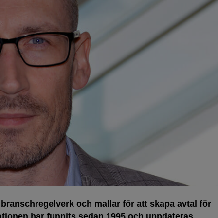
branschregelverk och mallar för att skapa avtal för
tationen har funnits sedan 1995 och uppdateras