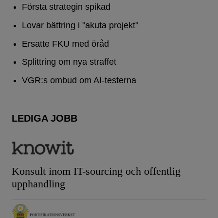
Första strategin spikad
Lovar bättring i ”akuta projekt”
Ersatte FKU med öråd
Splittring om nya straffet
VGR:s ombud om AI-testerna
LEDIGA JOBB
Konsult inom IT-sourcing och offentlig
upphandling