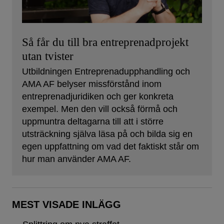
Så får du till bra entreprenadprojekt
utan tvister
Utbildningen Entreprenadupphandling och
AMA AF belyser missförstånd inom
entreprenadjuridiken och ger konkreta
exempel. Men den vill också förmå och
uppmuntra deltagarna till att i större
utsträckning själva läsa på och bilda sig en
egen uppfattning om vad det faktiskt står om
hur man använder AMA AF.
MEST VISADE INLÄGG