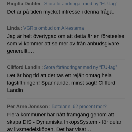
Birgitta Dichter
:
Stora förändringar med ny “EU-lag”
Det är på tiden mycket intresse i denna fråga.
Linda
:
VGR:s ombud om AI-testerna
Jag är helt övertygad om att detta är en företeelse
som vi kommer att se mer av från anbudsgivare
generellt,…
Clifford Landin
:
Stora förändringar med ny “EU-lag”
Det är hög tid att det tas ett rejält omtag hela
lagstiftningen! Spännande, minst sagt! Clifford
Landin
Per-Arne Jonsson
:
Betalar ni 62 procent mer?
Flera kommuner har nått framgång genom att
skapa DIS - Dynamiska InköpsSystem - för delar
av livsmedelsköpen. Det har visat…