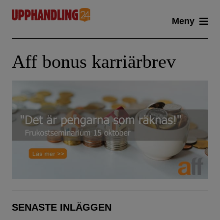
Skip
Meny
to
content
Aff bonus karriärbrev
SENASTE INLÄGGEN