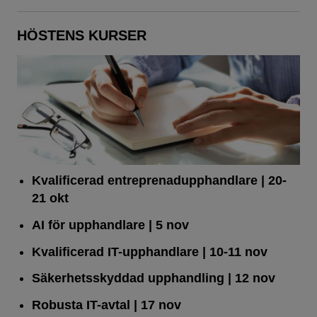
HÖSTENS KURSER
Kvalificerad entreprenad­upphandlare
| 20-
21 okt
AI för upphandlare
| 5 nov
Kvalificerad IT-upphandlare
| 10-11 nov
Säkerhetsskyddad upphandling
| 12 nov
Robusta IT-avtal
| 17 nov