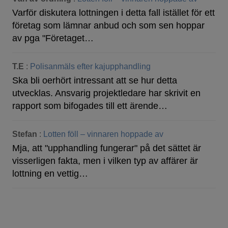
Varför diskutera lottningen i detta fall istället för ett
företag som lämnar anbud och som sen hoppar
av pga "Företaget…
T.E
:
Polisanmäls efter kajupphandling
Ska bli oerhört intressant att se hur detta
utvecklas. Ansvarig projektledare har skrivit en
rapport som bifogades till ett ärende…
Stefan
:
Lotten föll – vinnaren hoppade av
Mja, att "upphandling fungerar" på det sättet är
visserligen fakta, men i vilken typ av affärer är
lottning en vettig…