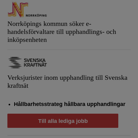
Norrköpings kommun söker e-
handelsförvaltare till upphandlings- och
inköpsenheten
Verksjurister inom upphandling till Svenska
kraftnät
Hållbarhetsstrateg hållbara upphandlingar
Till alla lediga jobb