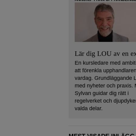
Lär dig LOU av en ex
En kursledare med ambit
att förenkla upphandlare
vardag. Grundläggande
med nyheter och praxis. 
Sylvan guidar dig rätt i
regelverket och djupdyker
valda delar.