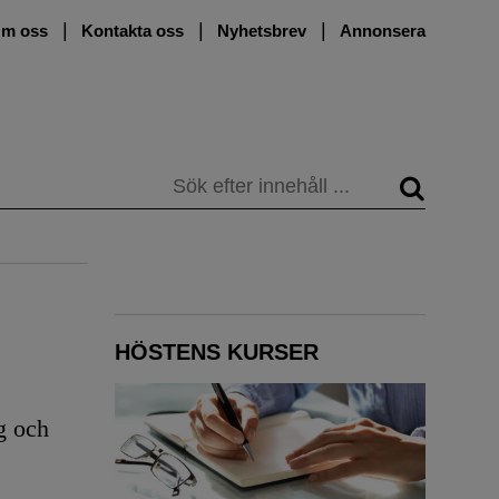
m oss
Kontakta oss
Nyhetsbrev
Annonsera
Sök
HÖSTENS KURSER
g och