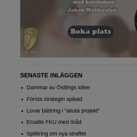
SENASTE INLÄGGEN
Dammar av Östlings idéer
Första strategin spikad
Lovar bättring i ”akuta projekt”
Ersatte FKU med öråd
Splittring om nya straffet