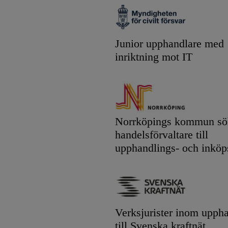
Junior upphandlare med
inriktning mot IT
Norrköpings kommun sök
handelsförvaltare till
upphandlings- och inköp
Verksjurister inom upph
till Svenska kraftnät