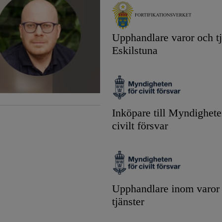
Upphandlare varor och tj
Eskilstuna
Inköpare till Myndighete
civilt försvar
Upphandlare inom varor
tjänster