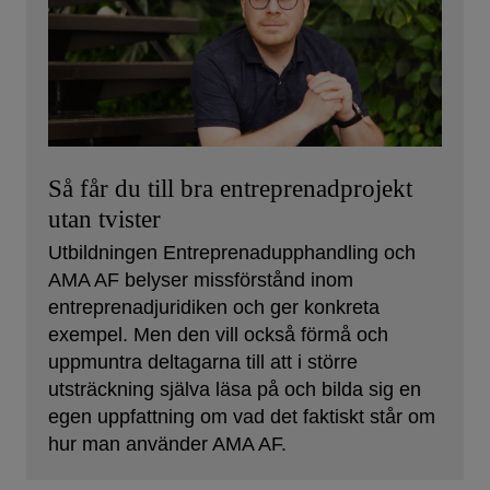
Så får du till bra entreprenadprojekt
utan tvister
Utbildningen Entreprenadupphandling och
AMA AF belyser missförstånd inom
entreprenadjuridiken och ger konkreta
exempel. Men den vill också förmå och
uppmuntra deltagarna till att i större
utsträckning själva läsa på och bilda sig en
egen uppfattning om vad det faktiskt står om
hur man använder AMA AF.