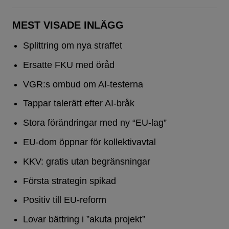
MEST VISADE INLÄGG
Splittring om nya straffet
Ersatte FKU med öråd
VGR:s ombud om AI-testerna
Tappar talerätt efter AI-bråk
Stora förändringar med ny “EU-lag”
EU-dom öppnar för kollektivavtal
KKV: gratis utan begränsningar
Första strategin spikad
Positiv till EU-reform
Lovar bättring i ”akuta projekt”