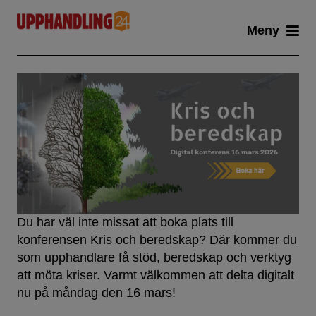
Skip
Meny
to
content
Du har väl inte missat att boka plats till
konferensen Kris och beredskap? Där kommer du
som upphandlare få stöd, beredskap och verktyg
att möta kriser. Varmt välkommen att delta digitalt
nu på måndag den 16 mars!