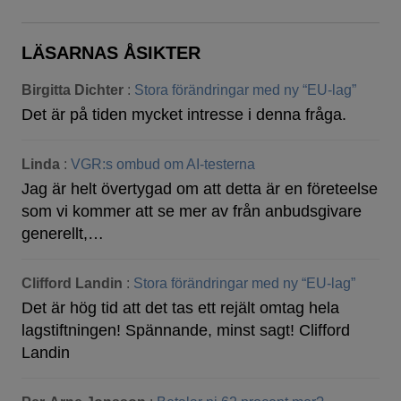
LÄSARNAS ÅSIKTER
Birgitta Dichter
:
Stora förändringar med ny “EU-lag”
Det är på tiden mycket intresse i denna fråga.
Linda
:
VGR:s ombud om AI-testerna
Jag är helt övertygad om att detta är en företeelse
som vi kommer att se mer av från anbudsgivare
generellt,…
Clifford Landin
:
Stora förändringar med ny “EU-lag”
Det är hög tid att det tas ett rejält omtag hela
lagstiftningen! Spännande, minst sagt! Clifford
Landin