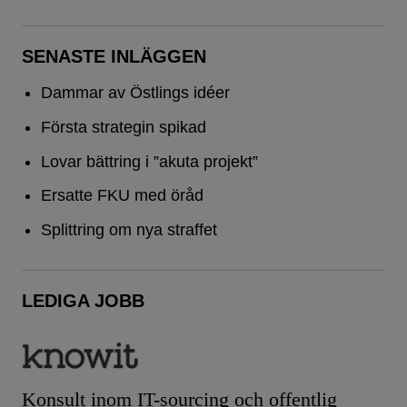
SENASTE INLÄGGEN
Dammar av Östlings idéer
Första strategin spikad
Lovar bättring i ”akuta projekt”
Ersatte FKU med öråd
Splittring om nya straffet
LEDIGA JOBB
Konsult inom IT-sourcing och offentlig