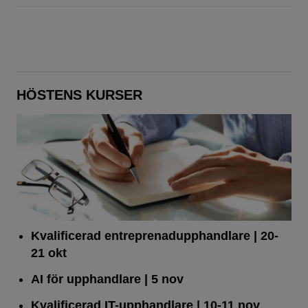
HÖSTENS KURSER
Kvalificerad entreprenad­upphandlare
| 20-
21 okt
AI för upphandlare
| 5 nov
Kvalificerad IT-upphandlare
| 10-11 nov