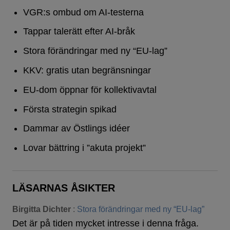
VGR:s ombud om AI-testerna
Tappar talerätt efter AI-bråk
Stora förändringar med ny “EU-lag”
KKV: gratis utan begränsningar
EU-dom öppnar för kollektivavtal
Första strategin spikad
Dammar av Östlings idéer
Lovar bättring i ”akuta projekt”
LÄSARNAS ÅSIKTER
Birgitta Dichter
:
Stora förändringar med ny “EU-lag”
Det är på tiden mycket intresse i denna fråga.