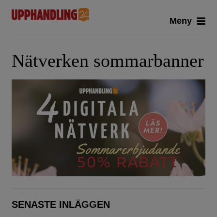
Skip
Meny
to
content
Nätverken sommarbanner
SENASTE INLÄGGEN