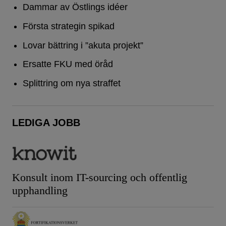
Dammar av Östlings idéer
Första strategin spikad
Lovar bättring i ”akuta projekt”
Ersatte FKU med öråd
Splittring om nya straffet
LEDIGA JOBB
Konsult inom IT-sourcing och offentlig
upphandling