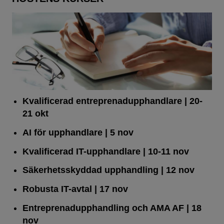
Kvalificerad entreprenad­upphandlare
| 20-
21 okt
AI för upphandlare
| 5 nov
Kvalificerad IT-upphandlare
| 10-11 nov
Säkerhetsskyddad upphandling
| 12 nov
Robusta IT-avtal
| 17 nov
Entreprenadupphandling och AMA AF
| 18
nov