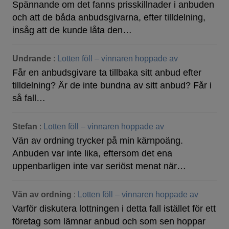
Spännande om det fanns prisskillnader i anbuden
och att de båda anbudsgivarna, efter tilldelning,
insåg att de kunde låta den…
Undrande
:
Lotten föll – vinnaren hoppade av
Får en anbudsgivare ta tillbaka sitt anbud efter
tilldelning? Är de inte bundna av sitt anbud? Får i
så fall…
Stefan
:
Lotten föll – vinnaren hoppade av
Vän av ordning trycker på min kärnpoäng.
Anbuden var inte lika, eftersom det ena
uppenbarligen inte var seriöst menat när…
Vän av ordning
:
Lotten föll – vinnaren hoppade av
Varför diskutera lottningen i detta fall istället för ett
företag som lämnar anbud och som sen hoppar