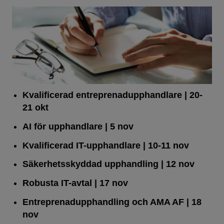
Kvalificerad entreprenad­upphandlare
| 20-
21 okt
AI för upphandlare
| 5 nov
Kvalificerad IT-upphandlare
| 10-11 nov
Säkerhetsskyddad upphandling
| 12 nov
Robusta IT-avtal
| 17 nov
Entreprenadupphandling och AMA AF
| 18
nov