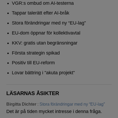
VGR:s ombud om AI-testerna
Tappar talerätt efter AI-bråk
Stora förändringar med ny “EU-lag”
EU-dom öppnar för kollektivavtal
KKV: gratis utan begränsningar
Första strategin spikad
Positiv till EU-reform
Lovar bättring i ”akuta projekt”
LÄSARNAS ÅSIKTER
Birgitta Dichter
:
Stora förändringar med ny “EU-lag”
Det är på tiden mycket intresse i denna fråga.