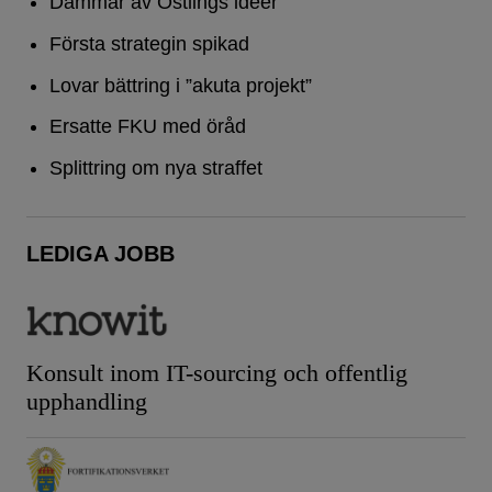
Dammar av Östlings idéer
Första strategin spikad
Lovar bättring i ”akuta projekt”
Ersatte FKU med öråd
Splittring om nya straffet
LEDIGA JOBB
Konsult inom IT-sourcing och offentlig
upphandling