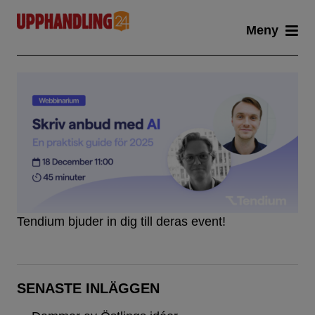
Skip
Meny
to
content
Tendium bjuder in dig till deras event!
SENASTE INLÄGGEN