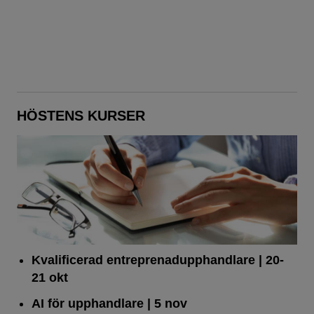
HÖSTENS KURSER
Kvalificerad entreprenad­upphandlare
| 20-
21 okt
AI för upphandlare
| 5 nov