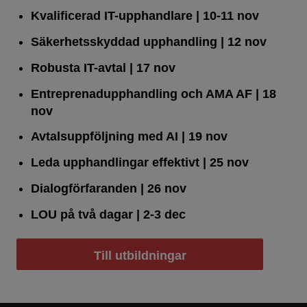
Kvalificerad IT-upphandlare
| 10-11 nov
Säkerhetsskyddad upphandling
| 12 nov
Robusta IT-avtal
| 17 nov
Entreprenadupphandling och AMA AF
| 18
nov
Avtalsuppföljning med AI
| 19 nov
Leda upphandlingar effektivt
| 25 nov
Dialogförfaranden
| 26 nov
LOU på två dagar
| 2-3 dec
Till utbildningar