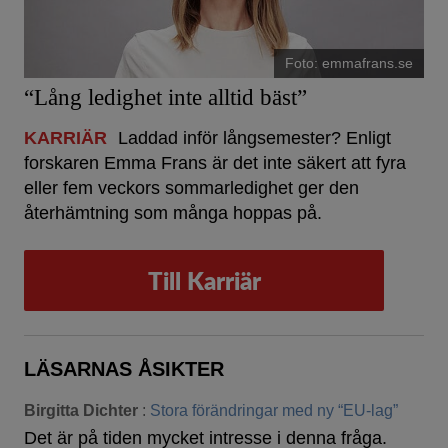
Foto: emmafrans.se
“Lång ledighet inte alltid bäst”
KARRIÄR
Laddad inför långsemester? Enligt
forskaren Emma Frans är det inte säkert att fyra
eller fem veckors sommarledighet ger den
återhämtning som många hoppas på.
Till Karriär
LÄSARNAS ÅSIKTER
Birgitta Dichter
:
Stora förändringar med ny “EU-lag”
Det är på tiden mycket intresse i denna fråga.