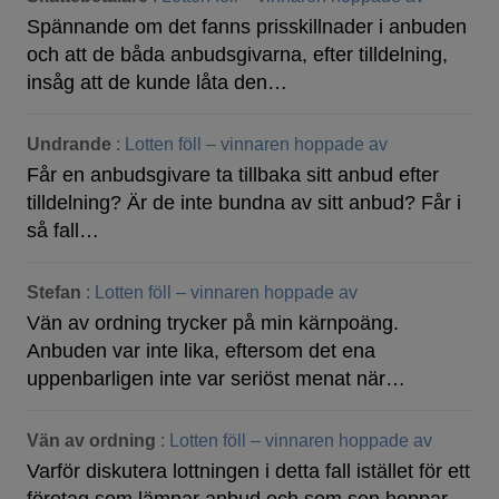
Spännande om det fanns prisskillnader i anbuden
och att de båda anbudsgivarna, efter tilldelning,
insåg att de kunde låta den…
Undrande
:
Lotten föll – vinnaren hoppade av
Får en anbudsgivare ta tillbaka sitt anbud efter
tilldelning? Är de inte bundna av sitt anbud? Får i
så fall…
Stefan
:
Lotten föll – vinnaren hoppade av
Vän av ordning trycker på min kärnpoäng.
Anbuden var inte lika, eftersom det ena
uppenbarligen inte var seriöst menat när…
Vän av ordning
:
Lotten föll – vinnaren hoppade av
Varför diskutera lottningen i detta fall istället för ett