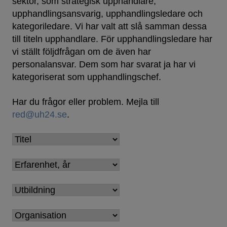
sektor, som strategisk upphandlare,
upphandlingsansvarig, upphandlingsledare och
kategoriledare. Vi har valt att slå samman dessa
till titeln upphandlare. För upphandlingsledare har
vi ställt följdfrågan om de även har
personalansvar. Dem som har svarat ja har vi
kategoriserat som upphandlingschef.
Har du frågor eller problem. Mejla till
red@uh24.se
.