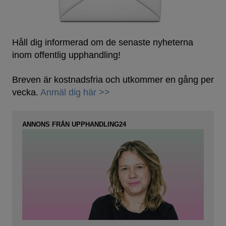
Håll dig informerad om de senaste nyheterna
inom offentlig upphandling!
Breven är kostnadsfria och utkommer en gång per
vecka.
Anmäl dig här >>
ANNONS FRÅN UPPHANDLING24