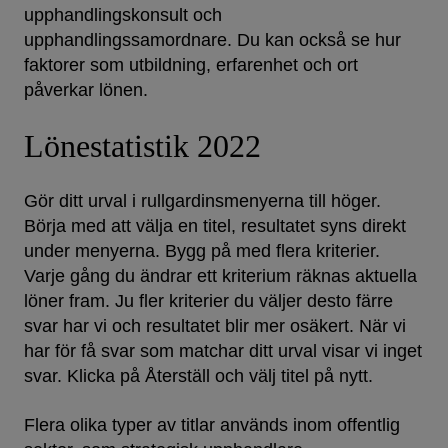
upphandlingskonsult och
upphandlingssamordnare. Du kan också se hur
faktorer som utbildning, erfarenhet och ort
påverkar lönen.
Lönestatistik 2022
Gör ditt urval i rullgardins­menyerna till höger.
Börja med att välja en titel, resultatet syns direkt
under menyerna. Bygg på med flera kriterier.
Varje gång du ändrar ett kriterium räknas aktuella
löner fram. Ju fler kriterier du väljer desto färre
svar har vi och resultatet blir mer osäkert. När vi
har för få svar som matchar ditt urval visar vi inget
svar. Klicka på Återställ och välj titel på nytt.
Flera olika typer av titlar används inom offentlig