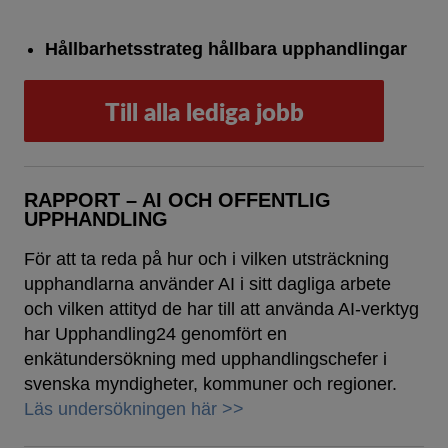
Hållbarhetsstrateg hållbara upphandlingar
Till alla lediga jobb
RAPPORT – AI OCH OFFENTLIG
UPPHANDLING
För att ta reda på hur och i vilken utsträckning
upphandlarna använder AI i sitt dagliga arbete
och vilken attityd de har till att använda AI-verktyg
har Upphandling24 genomfört en
enkätundersökning med upphandlingschefer i
svenska myndigheter, kommuner och regioner.
Läs undersökningen här >>