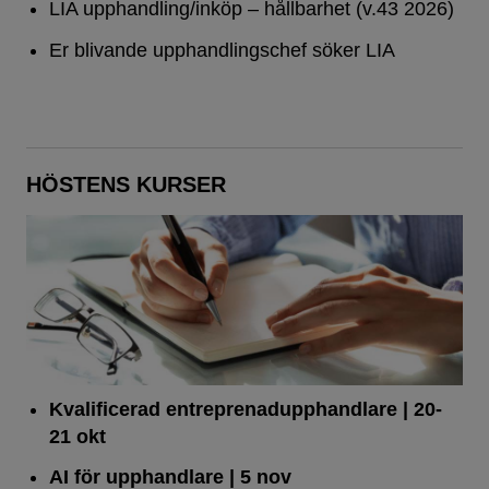
LIA upphandling/inköp – hållbarhet (v.43 2026)
Er blivande upphandlingschef söker LIA
HÖSTENS KURSER
Kvalificerad entreprenad­upphandlare
| 20-
21 okt
AI för upphandlare
| 5 nov