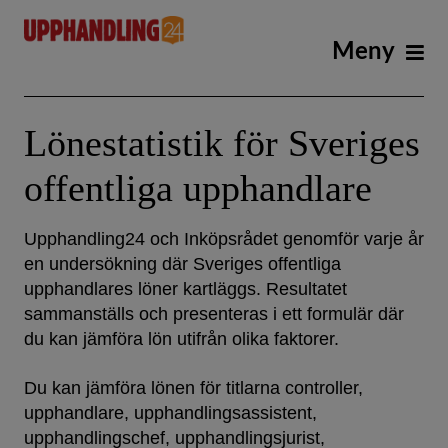
Skip
Meny
to
content
Lönestatistik för Sveriges
offentliga upphandlare
Upphandling24 och Inköpsrådet genomför varje år
en undersökning där Sveriges offentliga
upphandlares löner kartläggs. Resultatet
sammanställs och presenteras i ett formulär där
du kan jämföra lön utifrån olika faktorer.
Du kan jämföra lönen för titlarna controller,
upphandlare, upphandlingsassistent,
upphandlingschef, upphandlingsjurist,