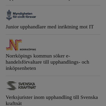
Junior upphandlare med inriktning mot IT
Norrköpings kommun söker e-
handelsförvaltare till upphandlings- och
inköpsenheten
Verksjurister inom upphandling till Svenska
kraftnät