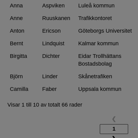
Anna
Aspviken
Luleå kommun
Anne
Ruuskanen
Trafikkontoret
Anton
Ericson
Göteborgs Universitet
Bernt
Lindquist
Kalmar kommun
Birgitta
Dichter
Eidar Trollhättans
Bostadsbolag
Björn
Linder
Skånetrafiken
Camilla
Faber
Uppsala kommun
Visar 1 till 10 av totalt 66 rader
❮
1