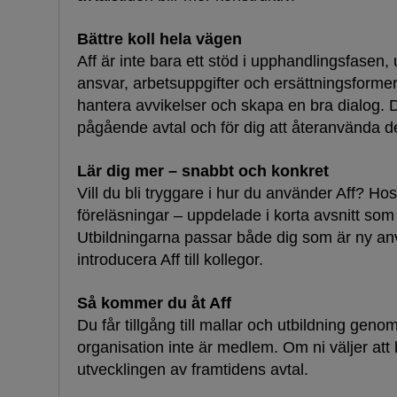
Bättre koll hela vägen
Aff är inte bara ett stöd i upphandlingsfasen, 
ansvar, arbetsuppgifter och ersättningsformer ä
hantera avvikelser och skapa en bra dialog. De
pågående avtal och för dig att återanvända d
Lär dig mer – snabbt och konkret
Vill du bli tryggare i hur du använder Aff? Ho
föreläsningar – uppdelade i korta avsnitt som ä
Utbildningarna passar både dig som är ny anv
introducera Aff till kollegor.
Så kommer du åt Aff
Du får tillgång till mallar och utbildning gen
organisation inte är medlem. Om ni väljer a
utvecklingen av framtidens avtal.