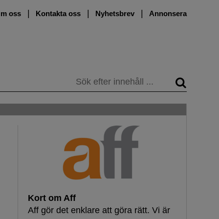
m oss
Kontakta oss
Nyhetsbrev
Annonsera
Sök
Kort om Aff
Aff gör det enklare att göra rätt. Vi är