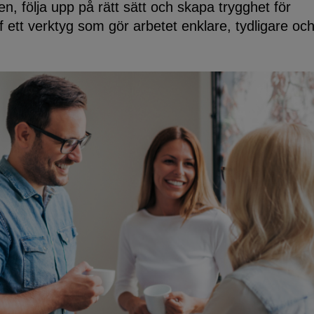
 följa upp på rätt sätt och skapa trygghet för
f ett verktyg som gör arbetet enklare, tydligare oc