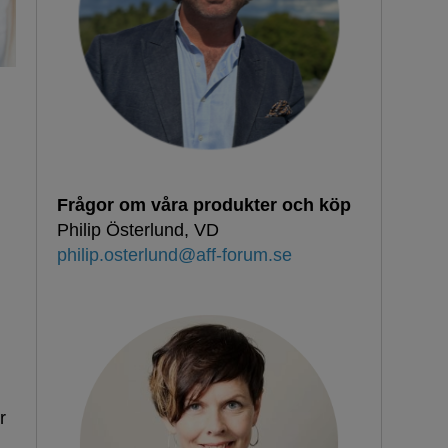
Frågor om våra produkter och köp
Philip Österlund, VD
philip.osterlund@aff-forum.se
r