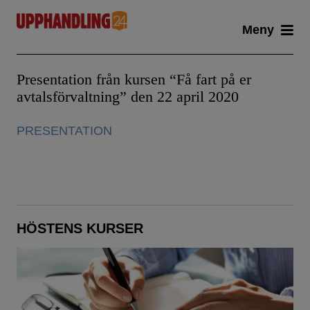
Skip
Meny
to
content
Presentation från kursen “Få fart på er
avtalsförvaltning” den 22 april 2020
PRESENTATION
HÖSTENS KURSER