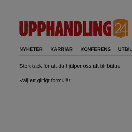
Skip
to
content
NYHETER
KARRIÄR
KONFERENS
UTBI
Stort tack för att du hjälper oss att bli bättre
Välj ett giltigt formulär