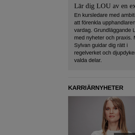
Lär dig LOU av en ex
En kursledare med ambit
att förenkla upphandlare
vardag. Grundläggande
med nyheter och praxis. 
Sylvan guidar dig rätt i
regelverket och djupdyker
valda delar.
KARRIÄRNYHETER