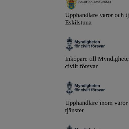
Upphandlare varor och tj
Eskilstuna
Inköpare till Myndighete
civilt försvar
Upphandlare inom varor
tjänster