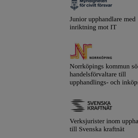
Junior upphandlare med
inriktning mot IT
Norrköpings kommun sök
handelsförvaltare till
upphandlings- och inköp
Verksjurister inom upph
till Svenska kraftnät