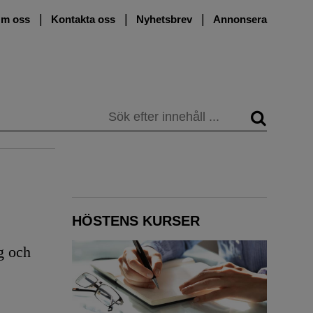
m oss
Kontakta oss
Nyhetsbrev
Annonsera
Sök
HÖSTENS KURSER
g och