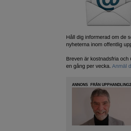
Håll dig informerad om de 
nyheterna inom offentlig up
Breven är kostnadsfria oc
en gång per vecka.
Anmäl d
ANNONS FRÅN UPPHANDLING2