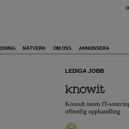
O
LDNING
NÄTVERK
OM OSS
ANNONSERA
LEDIGA JOBB
Konsult inom IT-sourcin
offentlig upphandling