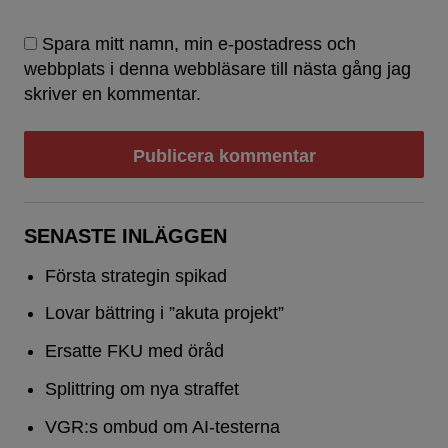
Spara mitt namn, min e-postadress och
webbplats i denna webbläsare till nästa gång jag
skriver en kommentar.
SENASTE INLÄGGEN
Första strategin spikad
Lovar bättring i ”akuta projekt”
Ersatte FKU med öråd
Splittring om nya straffet
VGR:s ombud om AI-testerna