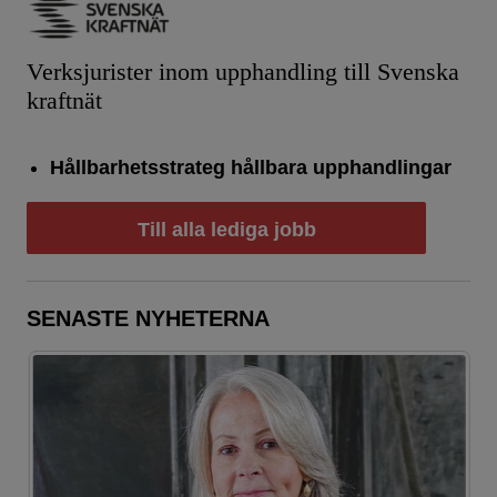
Verksjurister inom upphandling till Svenska
kraftnät
Hållbarhetsstrateg hållbara upphandlingar
Till alla lediga jobb
SENASTE NYHETERNA