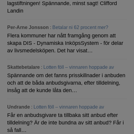
lagstiftningen! Spännande, minst sagt! Clifford
Landin
Per-Arne Jonsson
:
Betalar ni 62 procent mer?
Flera kommuner har nått framgång genom att
skapa DIS - Dynamiska InköpsSystem - för delar
av livsmedelsköpen. Det har visat…
Skattebetalare
:
Lotten föll – vinnaren hoppade av
Spännande om det fanns prisskillnader i anbuden
och att de båda anbudsgivarna, efter tilldelning,
insåg att de kunde låta den…
Undrande
:
Lotten föll – vinnaren hoppade av
Får en anbudsgivare ta tillbaka sitt anbud efter
tilldelning? Är de inte bundna av sitt anbud? Får i
så fall…