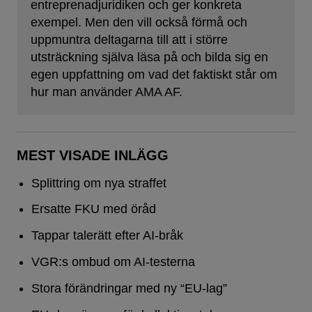
entreprenadjuridiken och ger konkreta
exempel. Men den vill också förmå och
uppmuntra deltagarna till att i större
utsträckning själva läsa på och bilda sig en
egen uppfattning om vad det faktiskt står om
hur man använder AMA AF.
MEST VISADE INLÄGG
Splittring om nya straffet
Ersatte FKU med öråd
Tappar talerätt efter AI-bråk
VGR:s ombud om AI-testerna
Stora förändringar med ny “EU-lag”