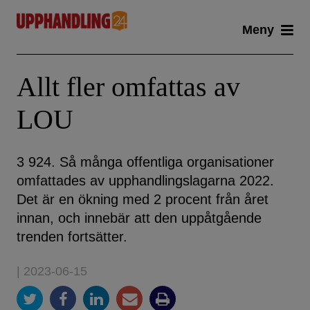
Skip
Meny
to
content
Allt fler omfattas av
LOU
3 924. Så många offentliga organisationer
omfattades av upphandlingslagarna 2022.
Det är en ökning med 2 procent från året
innan, och innebär att den uppåtgående
trenden fortsätter.
| 2023-06-15