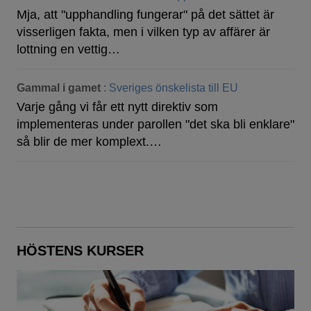
Mja, att "upphandling fungerar" på det sättet är
visserligen fakta, men i vilken typ av affärer är
lottning en vettig…
Gammal i gamet
:
Sveriges önskelista till EU
Varje gång vi får ett nytt direktiv som
implementeras under parollen "det ska bli enklare"
så blir de mer komplext.…
HÖSTENS KURSER