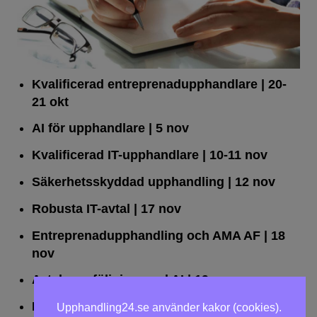
Kvalificerad entreprenad­upphandlare
| 20-
21 okt
AI för upphandlare
| 5 nov
Kvalificerad IT-upphandlare
| 10-11 nov
Säkerhetsskyddad upphandling
| 12 nov
Robusta IT-avtal
| 17 nov
Entreprenadupphandling och AMA AF
| 18
nov
Avtalsuppföljning med AI
| 19 nov
Leda upphandlingar effektivt
| 25 nov
Upphandling24.se använder kakor (cookies).