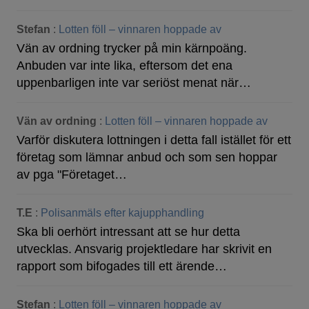
Stefan
:
Lotten föll – vinnaren hoppade av
Vän av ordning trycker på min kärnpoäng.
Anbuden var inte lika, eftersom det ena
uppenbarligen inte var seriöst menat när…
Vän av ordning
:
Lotten föll – vinnaren hoppade av
Varför diskutera lottningen i detta fall istället för ett
företag som lämnar anbud och som sen hoppar
av pga "Företaget…
T.E
:
Polisanmäls efter kajupphandling
Ska bli oerhört intressant att se hur detta
utvecklas. Ansvarig projektledare har skrivit en
rapport som bifogades till ett ärende…
Stefan
:
Lotten föll – vinnaren hoppade av