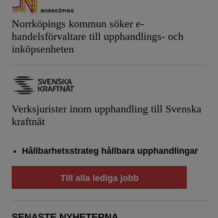
Norrköpings kommun söker e-
handelsförvaltare till upphandlings- och
inköpsenheten
Verksjurister inom upphandling till Svenska
kraftnät
Hållbarhetsstrateg hållbara upphandlingar
Till alla lediga jobb
SENASTE NYHETERNA