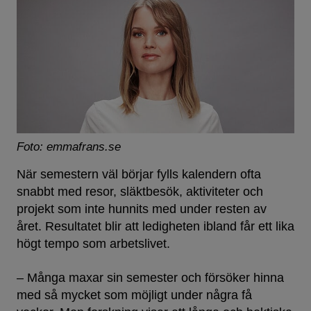
Foto: emmafrans.se
När semestern väl börjar fylls kalendern ofta
snabbt med resor, släktbesök, aktiviteter och
projekt som inte hunnits med under resten av
året. Resultatet blir att ledigheten ibland får ett lika
högt tempo som arbetslivet.
– Många maxar sin semester och försöker hinna
med så mycket som möjligt under några få