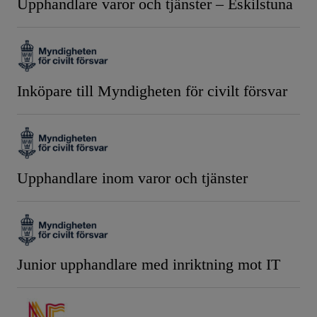
Upphandlare varor och tjänster – Eskilstuna
Inköpare till Myndigheten för civilt försvar
Upphandlare inom varor och tjänster
Junior upphandlare med inriktning mot IT