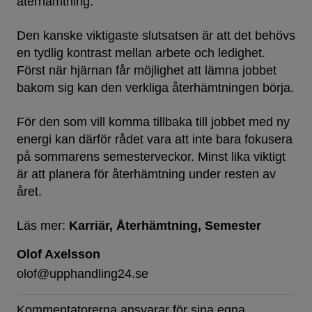
återhämtning.
Den kanske viktigaste slutsatsen är att det behövs
en tydlig kontrast mellan arbete och ledighet.
Först när hjärnan får möjlighet att lämna jobbet
bakom sig kan den verkliga återhämtningen börja.
För den som vill komma tillbaka till jobbet med ny
energi kan därför rådet vara att inte bara fokusera
på sommarens semesterveckor. Minst lika viktigt
är att planera för återhämtning under resten av
året.
Läs mer:
Karriär
Återhämtning
Semester
Olof Axelsson
olof@upphandling24.se
Kommentatorerna ansvarar för sina egna