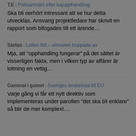
T.E
:
Polisanmäls efter kajupphandling
Ska bli oerhört intressant att se hur detta
utvecklas. Ansvarig projektledare har skrivit en
rapport som bifogades till ett ärende…
Stefan
:
Lotten föll – vinnaren hoppade av
Mja, att "upphandling fungerar" på det sättet är
visserligen fakta, men i vilken typ av affärer är
lottning en vettig…
Gammal i gamet
:
Sveriges önskelista till EU
Varje gång vi får ett nytt direktiv som
implementeras under parollen "det ska bli enklare"
så blir de mer komplext.…