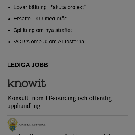
Lovar bättring i ”akuta projekt”
Ersatte FKU med öråd
Splittring om nya straffet
VGR:s ombud om AI-testerna
LEDIGA JOBB
Konsult inom IT-sourcing och offentlig
upphandling