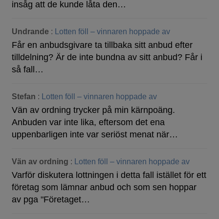
insåg att de kunde låta den…
Undrande
:
Lotten föll – vinnaren hoppade av
Får en anbudsgivare ta tillbaka sitt anbud efter
tilldelning? Är de inte bundna av sitt anbud? Får i
så fall…
Stefan
:
Lotten föll – vinnaren hoppade av
Vän av ordning trycker på min kärnpoäng.
Anbuden var inte lika, eftersom det ena
uppenbarligen inte var seriöst menat när…
Vän av ordning
:
Lotten föll – vinnaren hoppade av
Varför diskutera lottningen i detta fall istället för ett
företag som lämnar anbud och som sen hoppar
av pga "Företaget…