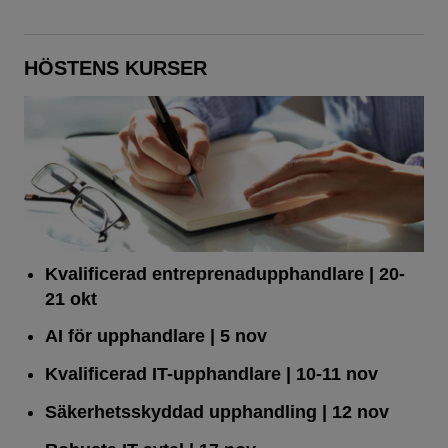
HÖSTENS KURSER
Kvalificerad entreprenad­upphandlare
| 20-
21 okt
AI för upphandlare
| 5 nov
Kvalificerad IT-upphandlare
| 10-11 nov
Säkerhetsskyddad upphandling
| 12 nov