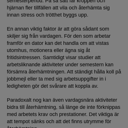
semesterperiod. På så sätt får kroppen och
hjärnan fler tillfällen att vila och återhämta sig
innan stress och trötthet byggs upp.
En annan viktig faktor är att göra sådant som
skiljer sig från vardagen. För den som arbetar
framför en dator kan det handla om att vistas
utomhus, motionera eller ägna sig åt
fritidsintressen. Samtidigt visar studier att
arbetsliknande aktiviteter under semestern kan
försämra återhämtningen. Att ständigt hålla koll på
jobbmejl eller ta med sig arbetsuppgifter in i
ledigheten gör det svårare att koppla av.
Paradoxalt nog kan även vardagsnära aktiviteter
bidra till återhämtning, så länge de inte förknippas
med arbetets krav och prestationer. Det viktiga är
att tempot sänks och att det finns utrymme för