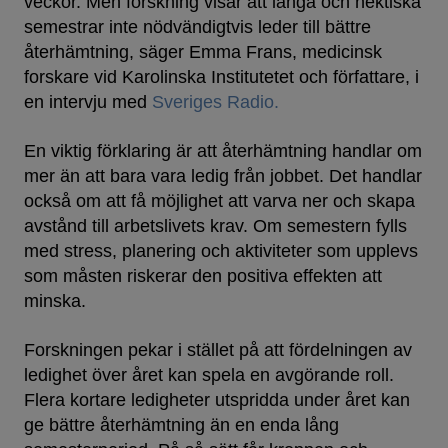
veckor. Men forskning visar att långa och hektiska
semestrar inte nödvändigtvis leder till bättre
återhämtning, säger Emma Frans, medicinsk
forskare vid Karolinska Institutetet och författare, i
en intervju med
Sveriges Radio.
En viktig förklaring är att återhämtning handlar om
mer än att bara vara ledig från jobbet. Det handlar
också om att få möjlighet att varva ner och skapa
avstånd till arbetslivets krav. Om semestern fylls
med stress, planering och aktiviteter som upplevs
som måsten riskerar den positiva effekten att
minska.
Forskningen pekar i stället på att fördelningen av
ledighet över året kan spela en avgörande roll.
Flera kortare ledigheter utspridda under året kan
ge bättre återhämtning än en enda lång