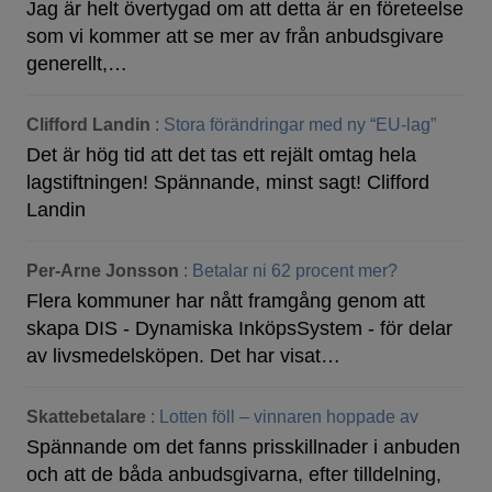
Jag är helt övertygad om att detta är en företeelse
som vi kommer att se mer av från anbudsgivare
generellt,…
Clifford Landin
:
Stora förändringar med ny “EU-lag”
Det är hög tid att det tas ett rejält omtag hela
lagstiftningen! Spännande, minst sagt! Clifford
Landin
Per-Arne Jonsson
:
Betalar ni 62 procent mer?
Flera kommuner har nått framgång genom att
skapa DIS - Dynamiska InköpsSystem - för delar
av livsmedelsköpen. Det har visat…
Skattebetalare
:
Lotten föll – vinnaren hoppade av
Spännande om det fanns prisskillnader i anbuden
och att de båda anbudsgivarna, efter tilldelning,