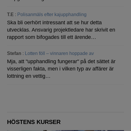
T.E
:
Polisanmäls efter kajupphandling
Ska bli oerhört intressant att se hur detta
utvecklas. Ansvarig projektledare har skrivit en
rapport som bifogades till ett ärende…
Stefan
:
Lotten föll – vinnaren hoppade av
Mja, att "upphandling fungerar" på det sättet är
visserligen fakta, men i vilken typ av affärer är
lottning en vettig…
HÖSTENS KURSER