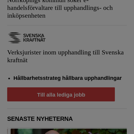
Norrköpings kommun söker e-
handelsförvaltare till upphandlings- och
inköpsenheten
Verksjurister inom upphandling till Svenska
kraftnät
Hållbarhetsstrateg hållbara upphandlingar
Till alla lediga jobb
SENASTE NYHETERNA