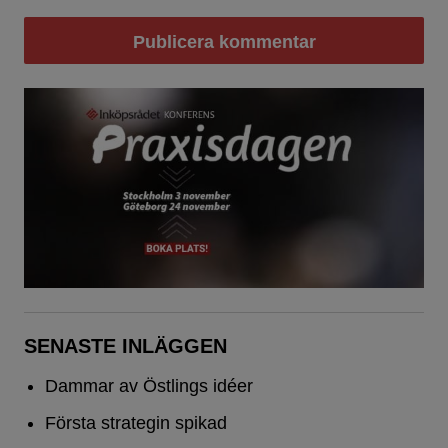
SENASTE INLÄGGEN
Dammar av Östlings idéer
Första strategin spikad