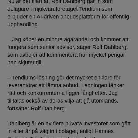
Nu är det klart att Rolf Dahlberg går in som
delägare i mjukvaruföretaget Tendium som
erbjuder en AI-driven anbudsplattform för offentlig
upphandling.
– Jag köper en mindre ägarandel och kommer att
fungera som senior advisor, säger Rolf Dahlberg,
som avböjer att kommentera hur mycket pengar
han skjuter till.
– Tendiums lösning gör det mycket enklare för
leverantörer att lämna anbud. Ledningen tänker
rätt och konkurrenterna ligger långt efter. Jag
tilltalas också av deras vilja att gå utomlands,
fortsätter Rolf Dahlberg.
Dahlberg är en av flera privata investorer som gått
in eller är på väg in i bolaget, enligt Hannes