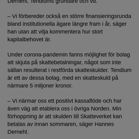
Dernehl, Tendiums grundare och vd.
– Vi förbereder också en större finansieringsrunda
bland institutionella ägare längre fram i år, säger
han utan att vilja kommentera hur stort
kapitalbehovet är.
Under corona-pandemin fanns möjlighet för bolag
att skjuta på skattebetalningar, något som inte
sällan resulterat i restförda skatteskulder. Tendium
är ett av dessa bolag, med en skatteskuld på
närmare 5 miljoner kronor.
– Vi närmar oss ett positivt kassaflöde och har
även väg att etablera oss i övriga Norden. Min
förhoppning är att skulden till Skatteverket kan
betalas av innan sommaren, säger Hannes
Dernehl.