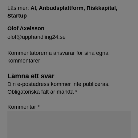
Läs mer:
AI
Anbudsplattform
Riskkapital
Startup
Olof Axelsson
olof@upphandling24.se
Kommentatorerna ansvarar för sina egna
kommentarer
Lämna ett svar
Din e-postadress kommer inte publiceras.
Obligatoriska fält är märkta
*
Kommentar
*