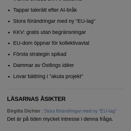
Tappar talerätt efter AI-bråk
Stora förändringar med ny “EU-lag”
KKV: gratis utan begränsningar
EU-dom öppnar för kollektivavtal
Första strategin spikad
Dammar av Östlings idéer
Lovar bättring i ”akuta projekt”
LÄSARNAS ÅSIKTER
Birgitta Dichter
:
Stora förändringar med ny “EU-lag”
Det är på tiden mycket intresse i denna fråga.