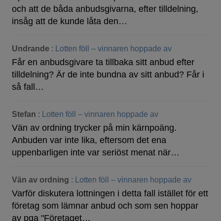
och att de båda anbudsgivarna, efter tilldelning,
insåg att de kunde låta den…
Undrande
:
Lotten föll – vinnaren hoppade av
Får en anbudsgivare ta tillbaka sitt anbud efter
tilldelning? Är de inte bundna av sitt anbud? Får i
så fall…
Stefan
:
Lotten föll – vinnaren hoppade av
Vän av ordning trycker på min kärnpoäng.
Anbuden var inte lika, eftersom det ena
uppenbarligen inte var seriöst menat när…
Vän av ordning
:
Lotten föll – vinnaren hoppade av
Varför diskutera lottningen i detta fall istället för ett
företag som lämnar anbud och som sen hoppar
av pga "Företaget…