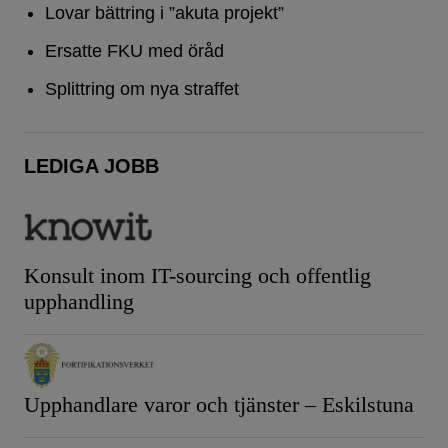
Lovar bättring i ”akuta projekt”
Ersatte FKU med öråd
Splittring om nya straffet
LEDIGA JOBB
Konsult inom IT-sourcing och offentlig
upphandling
Upphandlare varor och tjänster – Eskilstuna