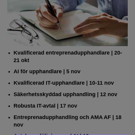
Kvalificerad entreprenad­upphandlare
| 20-
21 okt
AI för upphandlare
| 5 nov
Kvalificerad IT-upphandlare
| 10-11 nov
Säkerhetsskyddad upphandling
| 12 nov
Robusta IT-avtal
| 17 nov
Entreprenadupphandling och AMA AF
| 18
nov