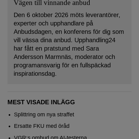
Vägen till vinnande anbud
Den 6 oktober 2026 möts leverantörer,
experter och upphandlare på
Anbudsdagen, en konferens för dig som
vill vässa dina anbud. Upphandling24
har fått en pratstund med Sara
Andersson Marmnäs, moderator och
programansvarig för en fullspäckad
inspirationsdag.
MEST VISADE INLÄGG
Splittring om nya straffet
Ersatte FKU med öråd
VGR:s ombud om AI-testerna