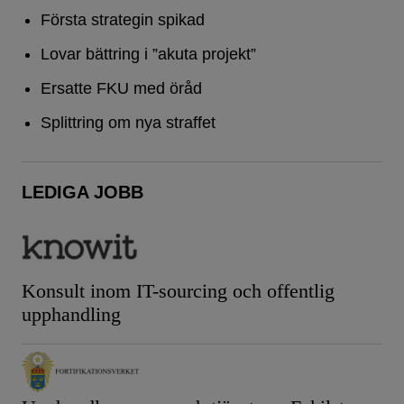
Första strategin spikad
Lovar bättring i ”akuta projekt”
Ersatte FKU med öråd
Splittring om nya straffet
LEDIGA JOBB
Konsult inom IT-sourcing och offentlig
upphandling