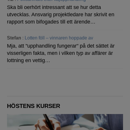
Ska bli oerhört intressant att se hur detta
utvecklas. Ansvarig projektledare har skrivit en
rapport som bifogades till ett ärende…
Stefan
:
Lotten föll – vinnaren hoppade av
Mja, att "upphandling fungerar" på det sättet är
visserligen fakta, men i vilken typ av affärer är
lottning en vettig…
HÖSTENS KURSER