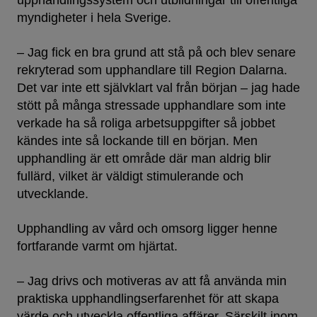
upphandlingssystem och utbildningar till offentliga
myndigheter i hela Sverige.
– Jag fick en bra grund att stå på och blev senare
rekryterad som upphandlare till Region Dalarna.
Det var inte ett självklart val från början – jag hade
stött på många stressade upphandlare som inte
verkade ha så roliga arbetsuppgifter så jobbet
kändes inte så lockande till en början. Men
upphandling är ett område där man aldrig blir
fullärd, vilket är väldigt stimulerande och
utvecklande.
Upphandling av vård och omsorg ligger henne
fortfarande varmt om hjärtat.
– Jag drivs och motiveras av att få använda min
praktiska upphandlingserfarenhet för att skapa
värde och utveckla offentliga affärer. Särskilt inom