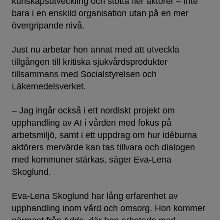
kunskapsutveckling och stötta fler aktörer – inte
bara i en enskild organisation utan på en mer
övergripande nivå.
Just nu arbetar hon annat med att utveckla
tillgången till kritiska sjukvårdsprodukter
tillsammans med Socialstyrelsen och
Läkemedelsverket.
– Jag ingår också i ett nordiskt projekt om
upphandling av AI i vården med fokus på
arbetsmiljö, samt i ett uppdrag om hur idéburna
aktörers mervärde kan tas tillvara och dialogen
med kommuner stärkas, säger Eva-Lena
Skoglund.
Eva-Lena Skoglund har lång erfarenhet av
upphandling inom vård och omsorg. Hon kommer