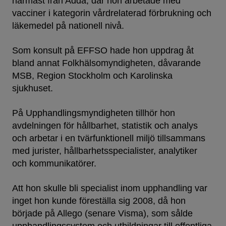
närmast från Adda, där hon arbetade med
vacciner i kategorin vårdrelaterad förbrukning och
läkemedel på nationell nivå.
Som konsult på EFFSO hade hon uppdrag åt
bland annat Folkhälsomyndigheten, dåvarande
MSB, Region Stockholm och Karolinska
sjukhuset.
På Upphandlingsmyndigheten tillhör hon
avdelningen för hållbarhet, statistik och analys
och arbetar i en tvärfunktionell miljö tillsammans
med jurister, hållbarhetsspecialister, analytiker
och kommunikatörer.
Att hon skulle bli specialist inom upphandling var
inget hon kunde föreställa sig 2008, då hon
började på Allego (senare Visma), som sålde