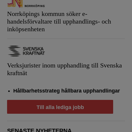
Norrköpings kommun söker e-
handelsförvaltare till upphandlings- och
inköpsenheten
Verksjurister inom upphandling till Svenska
kraftnät
Hållbarhetsstrateg hållbara upphandlingar
Till alla lediga jobb
SENASTE NYHETERNA