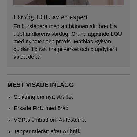
Lär dig LOU av en expert
En kursledare med ambitionen att förenkla
upphandlarens vardag. Grundläggande LOU
med nyheter och praxis. Mathias Sylvan
guidar dig rätt i regelverket och djupdyker i
valda delar.
MEST VISADE INLÄGG
Splittring om nya straffet
Ersatte FKU med öråd
VGR:s ombud om AI-testerna
Tappar talerätt efter AI-bråk