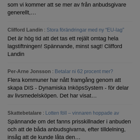
som vi kommer att se mer av från anbudsgivare
generellt,…
Clifford Landin
:
Stora förändringar med ny “EU-lag”
Det är hög tid att det tas ett rejält omtag hela
lagstiftningen! Spännande, minst sagt! Clifford
Landin
Per-Arne Jonsson
:
Betalar ni 62 procent mer?
Flera kommuner har nått framgång genom att
skapa DIS - Dynamiska InköpsSystem - för delar
av livsmedelsköpen. Det har visat…
Skattebetalare
:
Lotten föll – vinnaren hoppade av
Spännande om det fanns prisskillnader i anbuden
och att de båda anbudsgivarna, efter tilldelning,
insåg att de kunde låta den…