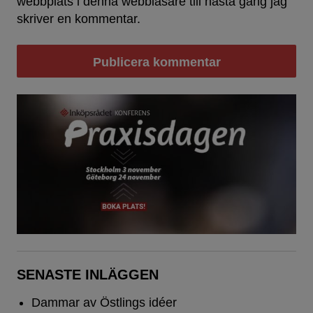
webbplats i denna webbläsare till nästa gång jag
skriver en kommentar.
SENASTE INLÄGGEN
Dammar av Östlings idéer