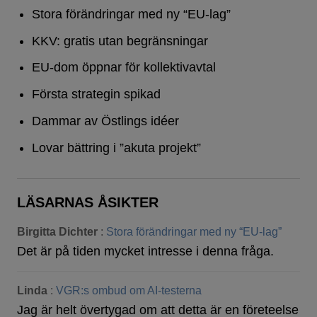
Stora förändringar med ny “EU-lag”
KKV: gratis utan begränsningar
EU-dom öppnar för kollektivavtal
Första strategin spikad
Dammar av Östlings idéer
Lovar bättring i ”akuta projekt”
LÄSARNAS ÅSIKTER
Birgitta Dichter
:
Stora förändringar med ny “EU-lag”
Det är på tiden mycket intresse i denna fråga.
Linda
:
VGR:s ombud om AI-testerna
Jag är helt övertygad om att detta är en företeelse