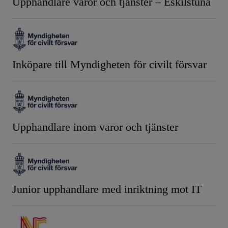
Upphandlare varor och tjänster – Eskilstuna
Inköpare till Myndigheten för civilt försvar
Upphandlare inom varor och tjänster
Junior upphandlare med inriktning mot IT