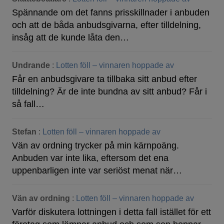
Spännande om det fanns prisskillnader i anbuden
och att de båda anbudsgivarna, efter tilldelning,
insåg att de kunde låta den…
Undrande
:
Lotten föll – vinnaren hoppade av
Får en anbudsgivare ta tillbaka sitt anbud efter
tilldelning? Är de inte bundna av sitt anbud? Får i
så fall…
Stefan
:
Lotten föll – vinnaren hoppade av
Vän av ordning trycker på min kärnpoäng.
Anbuden var inte lika, eftersom det ena
uppenbarligen inte var seriöst menat när…
Vän av ordning
:
Lotten föll – vinnaren hoppade av
Varför diskutera lottningen i detta fall istället för ett