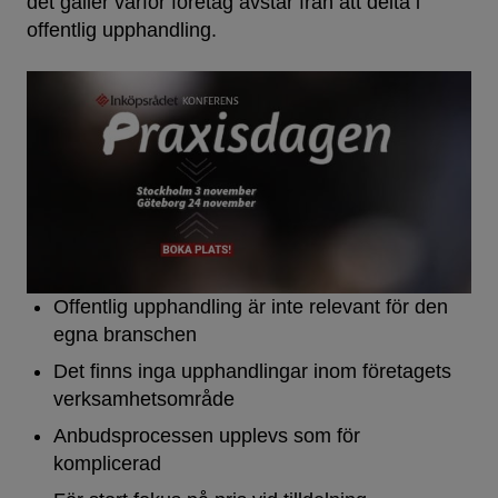
det gäller varför företag avstår från att delta i
offentlig upphandling.
Offentlig upphandling är inte relevant för den
egna branschen
Det finns inga upphandlingar inom företagets
verksamhetsområde
Anbudsprocessen upplevs som för
komplicerad