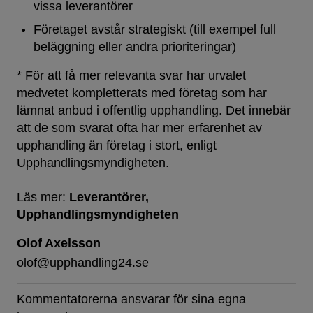
vissa leverantörer
Företaget avstår strategiskt (till exempel full
beläggning eller andra prioriteringar)
* För att få mer relevanta svar har urvalet
medvetet kompletterats med företag som har
lämnat anbud i offentlig upphandling. Det innebär
att de som svarat ofta har mer erfarenhet av
upphandling än företag i stort, enligt
Upphandlingsmyndigheten.
Läs mer:
Leverantörer
Upphandlingsmyndigheten
Olof Axelsson
olof@upphandling24.se
Kommentatorerna ansvarar för sina egna