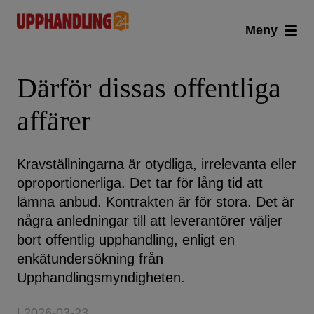
Skip
Meny
to
content
Därför dissas offentliga
affärer
Kravställningarna är otydliga, irrelevanta eller
oproportionerliga. Det tar för lång tid att
lämna anbud. Kontrakten är för stora. Det är
några anledningar till att leverantörer väljer
bort offentlig upphandling, enligt en
enkätundersökning från
Upphandlingsmyndigheten.
| 2026-03-23