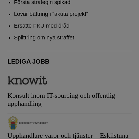
Första strategin spikad
Lovar bättring i ”akuta projekt”
Ersatte FKU med öråd
Splittring om nya straffet
LEDIGA JOBB
Konsult inom IT-sourcing och offentlig
upphandling
Upphandlare varor och tjänster – Eskilstuna