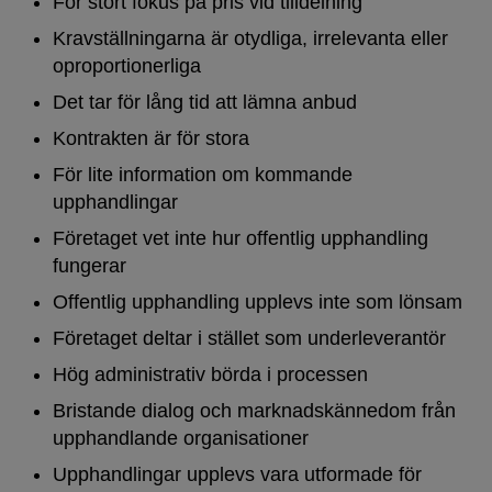
För stort fokus på pris vid tilldelning
Kravställningarna är otydliga, irrelevanta eller
oproportionerliga
Det tar för lång tid att lämna anbud
Kontrakten är för stora
För lite information om kommande
upphandlingar
Företaget vet inte hur offentlig upphandling
fungerar
Offentlig upphandling upplevs inte som lönsam
Företaget deltar i stället som underleverantör
Hög administrativ börda i processen
Bristande dialog och marknadskännedom från
upphandlande organisationer
Upphandlingar upplevs vara utformade för