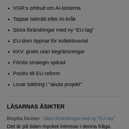
VGR:s ombud om AI-testerna
Tappar talerätt efter AI-bråk
Stora förändringar med ny “EU-lag”
EU-dom öppnar för kollektivavtal
KKV: gratis utan begränsningar
Första strategin spikad
Positiv till EU-reform
Lovar bättring i ”akuta projekt”
LÄSARNAS ÅSIKTER
Birgitta Dichter
:
Stora förändringar med ny “EU-lag”
Det är på tiden mycket intresse i denna fråga.