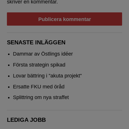
skriver en kommentar.
SENASTE INLÄGGEN
Dammar av Östlings idéer
Första strategin spikad
Lovar bättring i ”akuta projekt”
Ersatte FKU med öråd
Splittring om nya straffet
LEDIGA JOBB