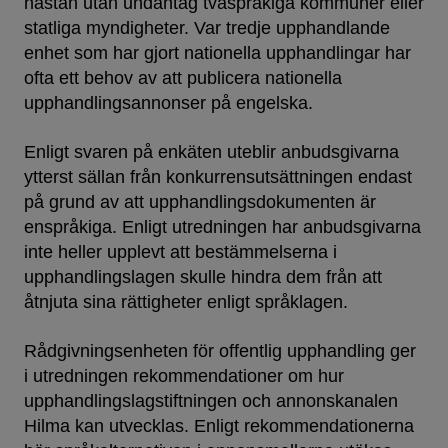
nästan utan undantag tvåspråkiga kommuner eller
statliga myndigheter. Var tredje upphandlande
enhet som har gjort nationella upphandlingar har
ofta ett behov av att publicera nationella
upphandlingsannonser på engelska.
Enligt svaren på enkäten uteblir anbudsgivarna
ytterst sällan från konkurrensutsättningen endast
på grund av att upphandlingsdokumenten är
enspråkiga. Enligt utredningen har anbudsgivarna
inte heller upplevt att bestämmelserna i
upphandlingslagen skulle hindra dem från att
åtnjuta sina rättigheter enligt språklagen.
Rådgivningsenheten för offentlig upphandling ger
i utredningen rekommendationer om hur
upphandlingslagstiftningen och annonskanalen
Hilma kan utvecklas. Enligt rekommendationerna