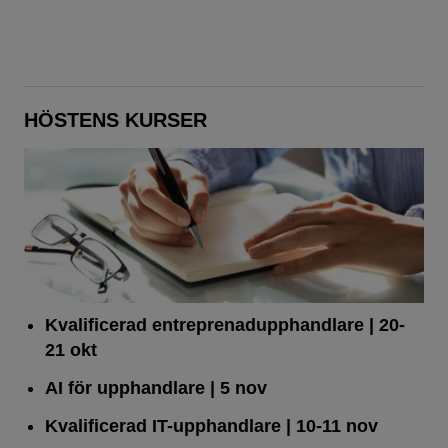
HÖSTENS KURSER
Kvalificerad entreprenad­upphandlare
| 20-
21 okt
AI för upphandlare
| 5 nov
Kvalificerad IT-upphandlare
| 10-11 nov