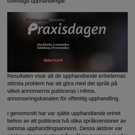
offentliga upphandlingar.
Resultaten visar att de upphandlande enheternas
största problem har att göra med det språk på
vilket annonserna publiceras i Hilma,
annonseringskanalen för offentlig upphandling.
I genomsnitt har var sjätte upphandlande enhet
behov av att publicera två olika språkversioner av
samma upphandlingsannons. Dessa aktörer var