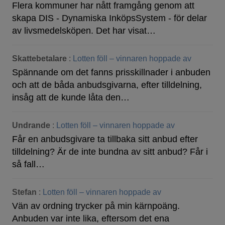
Flera kommuner har nått framgång genom att
skapa DIS - Dynamiska InköpsSystem - för delar
av livsmedelsköpen. Det har visat…
Skattebetalare
:
Lotten föll – vinnaren hoppade av
Spännande om det fanns prisskillnader i anbuden
och att de båda anbudsgivarna, efter tilldelning,
insåg att de kunde låta den…
Undrande
:
Lotten föll – vinnaren hoppade av
Får en anbudsgivare ta tillbaka sitt anbud efter
tilldelning? Är de inte bundna av sitt anbud? Får i
så fall…
Stefan
:
Lotten föll – vinnaren hoppade av
Vän av ordning trycker på min kärnpoäng.
Anbuden var inte lika, eftersom det ena