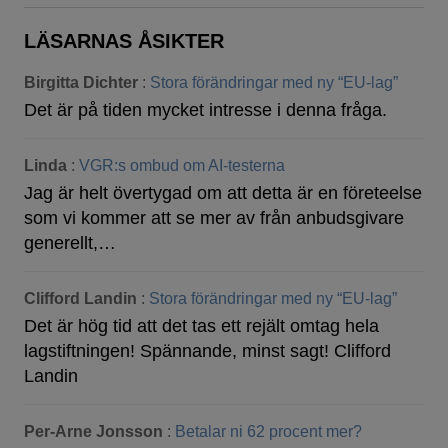
LÄSARNAS ÅSIKTER
Birgitta Dichter
:
Stora förändringar med ny “EU-lag”
Det är på tiden mycket intresse i denna fråga.
Linda
:
VGR:s ombud om AI-testerna
Jag är helt övertygad om att detta är en företeelse
som vi kommer att se mer av från anbudsgivare
generellt,…
Clifford Landin
:
Stora förändringar med ny “EU-lag”
Det är hög tid att det tas ett rejält omtag hela
lagstiftningen! Spännande, minst sagt! Clifford
Landin
Per-Arne Jonsson
:
Betalar ni 62 procent mer?