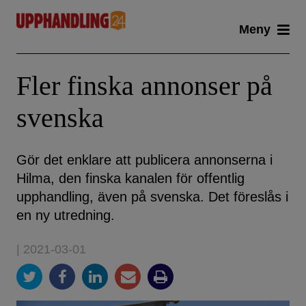
Skip
Meny
to
content
Fler finska annonser på
svenska
Gör det enklare att publicera annonserna i
Hilma, den finska kanalen för offentlig
upphandling, även på svenska. Det föreslås i
en ny utredning.
| 2021-03-01