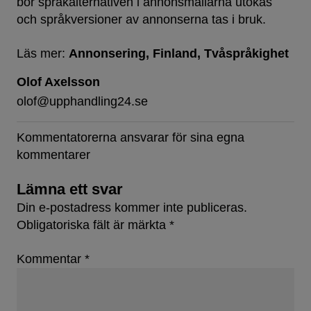
bör språkalternativen i annonsmallarna utökas
och språkversioner av annonserna tas i bruk.
Läs mer:
Annonsering
Finland
Tvåspråkighet
Olof Axelsson
olof@upphandling24.se
Kommentatorerna ansvarar för sina egna
kommentarer
Lämna ett svar
Din e-postadress kommer inte publiceras.
Obligatoriska fält är märkta
*
Kommentar
*