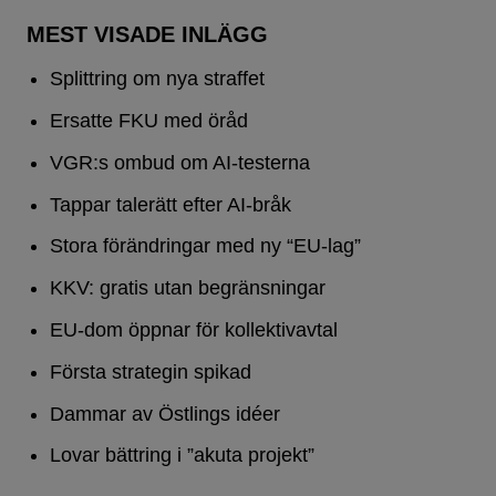
MEST VISADE INLÄGG
Splittring om nya straffet
Ersatte FKU med öråd
VGR:s ombud om AI-testerna
Tappar talerätt efter AI-bråk
Stora förändringar med ny “EU-lag”
KKV: gratis utan begränsningar
EU-dom öppnar för kollektivavtal
Första strategin spikad
Dammar av Östlings idéer
Lovar bättring i ”akuta projekt”