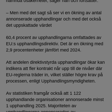
nämnda osäkerheter, säger han och fortsätter:
– Men med det sagt så ser vi en ökning av antal
annonserade upphandlingar och med det också
det uppskattade värdet
60,4 procent av upphandlingarna omfattades av
EU:s upphandlingsdirektiv. Det är en ökning med
2,9 procentenheter jämfört med 2024.
Att andelen direktivstyrda upphandlingar ökar kan
indikera att fler kontrakt når upp till de nivåer där
EU-reglerna träder in, vilket ställer högre krav på
processen, enligt Upphandlingsmyndigheten.
Av statistiken framgår också att 1 122
upphandlande organisationer annonserade minst
1 upphandling 2025. Majoriteten av