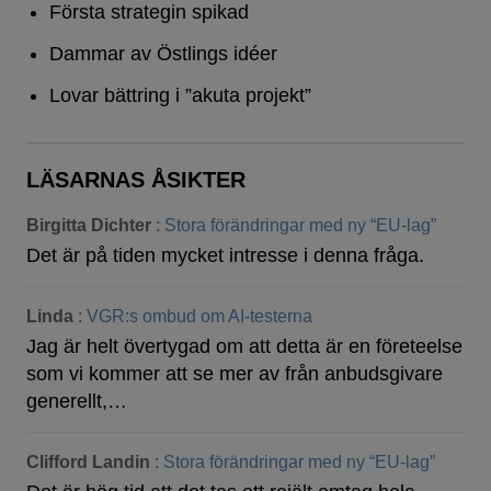
Första strategin spikad
Dammar av Östlings idéer
Lovar bättring i ”akuta projekt”
LÄSARNAS ÅSIKTER
Birgitta Dichter
:
Stora förändringar med ny “EU-lag”
Det är på tiden mycket intresse i denna fråga.
Linda
:
VGR:s ombud om AI-testerna
Jag är helt övertygad om att detta är en företeelse
som vi kommer att se mer av från anbudsgivare
generellt,…
Clifford Landin
:
Stora förändringar med ny “EU-lag”