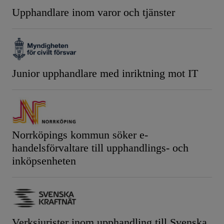
Upphandlare inom varor och tjänster
Junior upphandlare med inriktning mot IT
Norrköpings kommun söker e-
handelsförvaltare till upphandlings- och
inköpsenheten
Verksjurister inom upphandling till Svenska