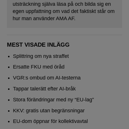
utsträckning själva läsa på och bilda sig en
egen uppfattning om vad det faktiskt står om
hur man använder AMA AF.
MEST VISADE INLÄGG
Splittring om nya straffet
Ersatte FKU med öråd
VGR:s ombud om AI-testerna
Tappar talerätt efter AI-bråk
Stora förändringar med ny “EU-lag”
KKV: gratis utan begränsningar
EU-dom öppnar för kollektivavtal