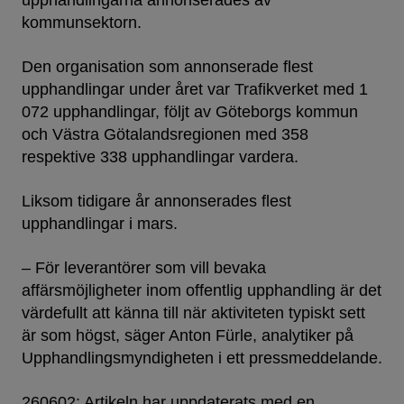
upphandlingarna annonserades av
kommunsektorn.
Den organisation som annonserade flest
upphandlingar under året var Trafikverket med 1
072 upphandlingar, följt av Göteborgs kommun
och Västra Götalandsregionen med 358
respektive 338 upphandlingar vardera.
Liksom tidigare år annonserades flest
upphandlingar i mars.
– För leverantörer som vill bevaka
affärsmöjligheter inom offentlig upphandling är det
värdefullt att känna till när aktiviteten typiskt sett
är som högst, säger Anton Fürle, analytiker på
Upphandlingsmyndigheten i ett pressmeddelande.
260602: Artikeln har uppdaterats med en