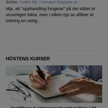
Stefan
:
Lotten föll – vinnaren hoppade av
Mja, att "upphandling fungerar" på det sättet är
visserligen fakta, men i vilken typ av affärer är
lottning en vettig…
HÖSTENS KURSER