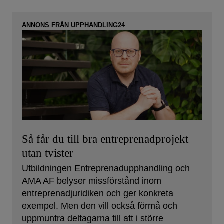
ANNONS FRÅN UPPHANDLING24
Så får du till bra entreprenadprojekt
utan tvister
Utbildningen Entreprenadupphandling och
AMA AF belyser missförstånd inom
entreprenadjuridiken och ger konkreta
exempel. Men den vill också förmå och
uppmuntra deltagarna till att i större