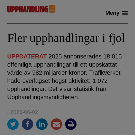
Skip
Meny
to
content
Fler upphandlingar i fjol
UPPDATERAT
2025 annonserades 18 015
offentliga upphandlingar till ett uppskattat
värde av 982 miljarder kronor. Trafikverket
hade överlägset högst aktivitet: 1 072
upphandlingar. Det visar statistik från
Upphandlingsmyndigheten.
| 2026-06-02