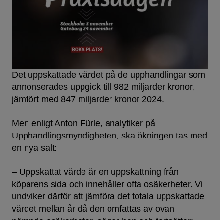
Det uppskattade värdet på de upphandlingar som
annonserades uppgick till 982 miljarder kronor,
jämfört med 847 miljarder kronor 2024.
Men enligt Anton Fürle, analytiker på
Upphandlingsmyndigheten, ska ökningen tas med
en nya salt:
– Uppskattat värde är en uppskattning från
köparens sida och innehåller ofta osäkerheter. Vi
undviker därför att jämföra det totala uppskattade
värdet mellan år då den omfattas av ovan