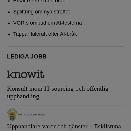
Ersatte FKU med öråd
Splittring om nya straffet
VGR:s ombud om AI-testerna
Tappar talerätt efter AI-bråk
LEDIGA JOBB
Konsult inom IT-sourcing och offentlig
upphandling
Upphandlare varor och tjänster – Eskilstuna