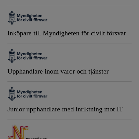
Inköpare till Myndigheten för civilt försvar
Upphandlare inom varor och tjänster
Junior upphandlare med inriktning mot IT