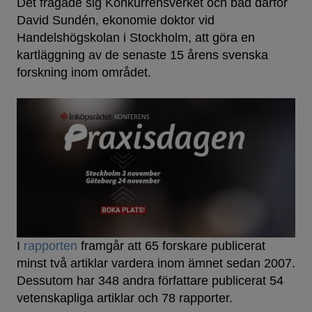
Det frågade sig Konkurrensverket och bad därför
David Sundén, ekonomie doktor vid
Handelshögskolan i Stockholm, att göra en
kartläggning av de senaste 15 årens svenska
forskning inom området.
I
rapporten
framgår att 65 forskare publicerat
minst två artiklar vardera inom ämnet sedan 2007.
Dessutom har 348 andra författare publicerat 54
vetenskapliga artiklar och 78 rapporter.