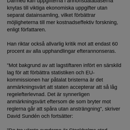
Därmed kan uppgifterna i annonsdatabaserna
knytas till viktiga ekonomiska uppgifter utan
separat datainsamling, vilket förbättrar
möjligheterna till mer kostnadseffektiv forskning,
enligt författaren.
Han riktar också allvarlig kritik mot att endast 60
procent av alla upphandlingar efterannonseras.
”Mot bakgrund av att lagstiftaren infört en särskild
lag för att förbättra statistiken och EU-
kommissionen har påtalat bristerna är det
anmärkningsvärt att staten accepterar att så låg
regelefterlevnad. Det är synnerligen
anmärkningsvärt eftersom de som bryter mot
reglerna går att spåra utan ansträngning”, skriver
David Sundén och fortsätter: