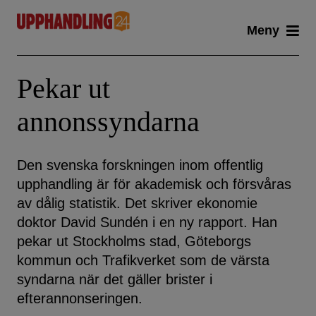
Skip
Meny
to
content
Pekar ut
annonssyndarna
Den svenska forskningen inom offentlig
upphandling är för akademisk och försvåras
av dålig statistik. Det skriver ekonomie
doktor David Sundén i en ny rapport. Han
pekar ut Stockholms stad, Göteborgs
kommun och Trafikverket som de värsta
syndarna när det gäller brister i
efterannonseringen.