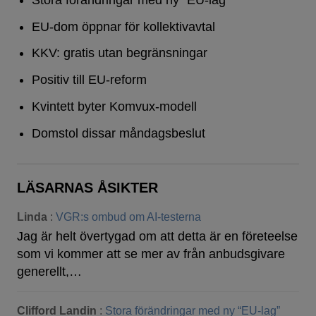
EU-dom öppnar för kollektivavtal
KKV: gratis utan begränsningar
Positiv till EU-reform
Kvintett byter Komvux-modell
Domstol dissar måndagsbeslut
LÄSARNAS ÅSIKTER
Linda
:
VGR:s ombud om AI-testerna
Jag är helt övertygad om att detta är en företeelse
som vi kommer att se mer av från anbudsgivare
generellt,…
Clifford Landin
:
Stora förändringar med ny “EU-lag”