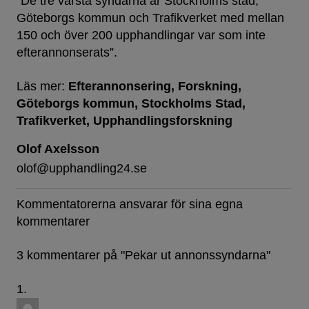
”De tre värsta syndarna är Stockholms stad,
Göteborgs kommun och Trafikverket med mellan
150 och över 200 upphandlingar var som inte
efterannonserats”.
Läs mer:
Efterannonsering
Forskning
Göteborgs kommun
Stockholms Stad
Trafikverket
Upphandlingsforskning
Olof Axelsson
olof@upphandling24.se
Kommentatorerna ansvarar för sina egna
kommentarer
3 kommentarer på "
Pekar ut annonssyndarna
"