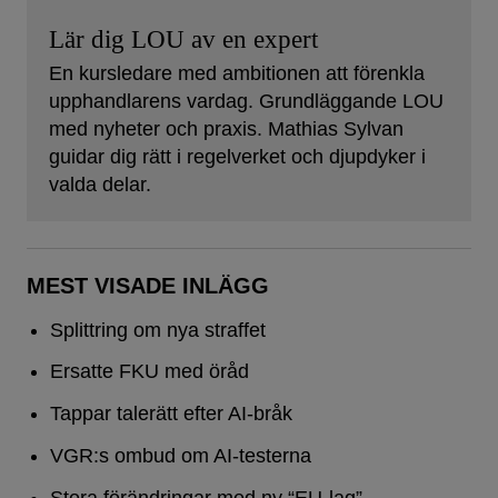
Lär dig LOU av en expert
En kursledare med ambitionen att förenkla
upphandlarens vardag. Grundläggande LOU
med nyheter och praxis. Mathias Sylvan
guidar dig rätt i regelverket och djupdyker i
valda delar.
MEST VISADE INLÄGG
Splittring om nya straffet
Ersatte FKU med öråd
Tappar talerätt efter AI-bråk
VGR:s ombud om AI-testerna
Stora förändringar med ny “EU-lag”