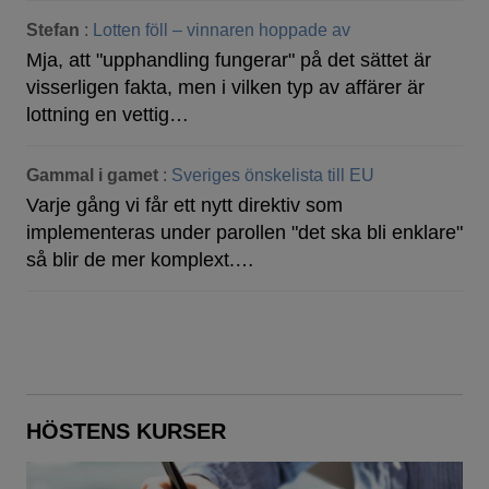
Stefan
:
Lotten föll – vinnaren hoppade av
Mja, att "upphandling fungerar" på det sättet är
visserligen fakta, men i vilken typ av affärer är
lottning en vettig…
Gammal i gamet
:
Sveriges önskelista till EU
Varje gång vi får ett nytt direktiv som
implementeras under parollen "det ska bli enklare"
så blir de mer komplext.…
HÖSTENS KURSER