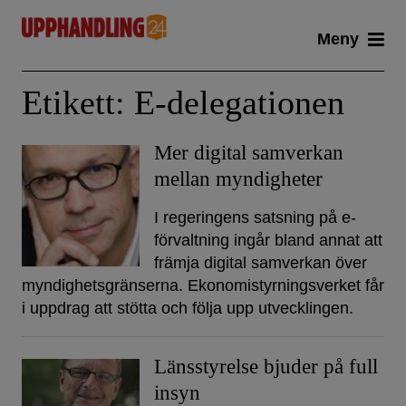
Skip
Meny
to
content
Etikett:
E-delegationen
Mer digital samverkan
mellan myndigheter
I regeringens satsning på e-
förvaltning ingår bland annat att
främja digital samverkan över
myndighetsgränserna. Ekonomistyrningsverket får
i uppdrag att stötta och följa upp utvecklingen.
Länsstyrelse bjuder på full
insyn