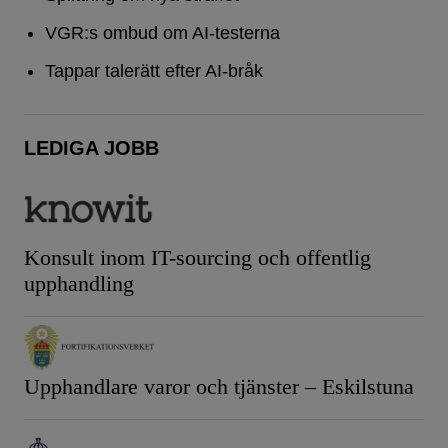
VGR:s ombud om AI-testerna
Tappar talerätt efter AI-bråk
LEDIGA JOBB
Konsult inom IT-sourcing och offentlig
upphandling
Upphandlare varor och tjänster – Eskilstuna