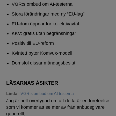
VGR:s ombud om AI-testerna
Stora förändringar med ny “EU-lag”
EU-dom öppnar för kollektivavtal
KKV: gratis utan begränsningar
Positiv till EU-reform
Kvintett byter Komvux-modell
Domstol dissar måndagsbeslut
LÄSARNAS ÅSIKTER
Linda
:
VGR:s ombud om AI-testerna
Jag är helt övertygad om att detta är en företeelse
som vi kommer att se mer av från anbudsgivare
generellt,…