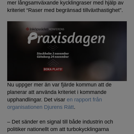
mer långsamväxande kycklingraser med hjälp av
kriteriet “Raser med begränsad tillväxthastighet”.
Nu uppger mer än var fjärde kommun att de
planerar att använda kriteriet i kommande
upphandlingar. Det visar
en rapport från
organisationen Djurens Rätt
.
– Det sänder en signal till både industrin och
politiker nationellt om att turbokycklingarna