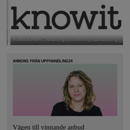
Konsult inom IT-sourcing och offentlig upphandling
ANNONS FRÅN UPPHANDLING24
Vägen till vinnande anbud