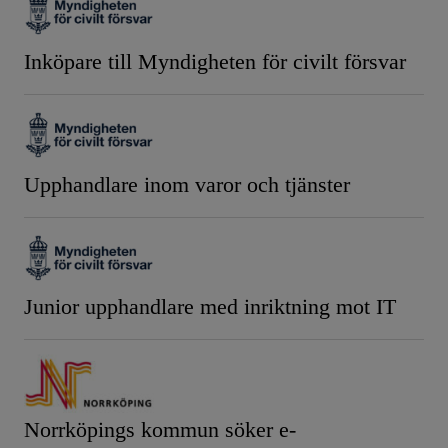
Inköpare till Myndigheten för civilt försvar
Upphandlare inom varor och tjänster
Junior upphandlare med inriktning mot IT
Norrköpings kommun söker e-