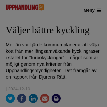
Skip
Meny
to
content
Väljer bättre kyckling
Mer än var fjärde kommun planerar att välja
kött från mer långsamväxande kycklingraser
i stället för ”turbokycklingar” – något som är
möjligt genom nya kriterier från
Upphandlingsmyndigheten. Det framgår av
en rapport från Djurens Rätt.
| 2024-12-10