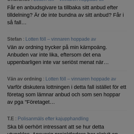
Får en anbudsgivare ta tillbaka sitt anbud efter
tilldelning? Är de inte bundna av sitt anbud? Får i
så fall…
Stefan
:
Lotten föll – vinnaren hoppade av
Vän av ordning trycker på min kärnpoäng.
Anbuden var inte lika, eftersom det ena
uppenbarligen inte var seriöst menat när…
Vän av ordning
:
Lotten föll – vinnaren hoppade av
Varför diskutera lottningen i detta fall istället för ett
företag som lämnar anbud och som sen hoppar
av pga "Företaget…
T.E
:
Polisanmäls efter kajupphandling
Ska bli oerhört intressant att se hur detta