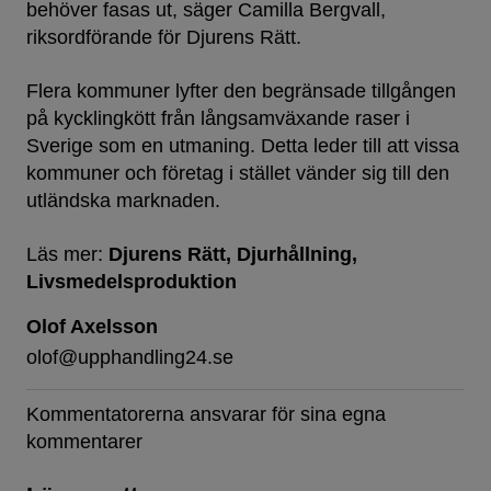
behöver fasas ut, säger Camilla Bergvall,
riksordförande för Djurens Rätt.
Flera kommuner lyfter den begränsade tillgången
på kycklingkött från långsamväxande raser i
Sverige som en utmaning. Detta leder till att vissa
kommuner och företag i stället vänder sig till den
utländska marknaden.
Läs mer:
Djurens Rätt
Djurhållning
Livsmedelsproduktion
Olof Axelsson
olof@upphandling24.se
Kommentatorerna ansvarar för sina egna
kommentarer