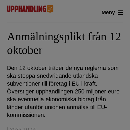
Skip
Meny
to
content
Anmälningsplikt från 12
oktober
Den 12 oktober träder de nya reglerna som
ska stoppa snedvridande utländska
subventioner till företag i EU i kraft.
Överstiger upphandlingen 250 miljoner euro
ska eventuella ekonomiska bidrag från
länder utanför unionen anmälas till EU-
kommissionen.
| 2023-10-05