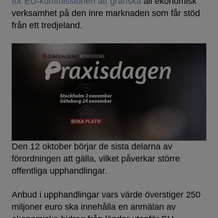
för EU-kommissionen att granska
all ekonomisk
verksamhet på den inre marknaden som får stöd
från ett tredjeland.
Den 12 oktober börjar de sista delarna av
förordningen att gälla, vilket påverkar större
offentliga upphandlingar.
Anbud i upphandlingar vars värde överstiger 250
miljoner euro ska innehålla en anmälan av