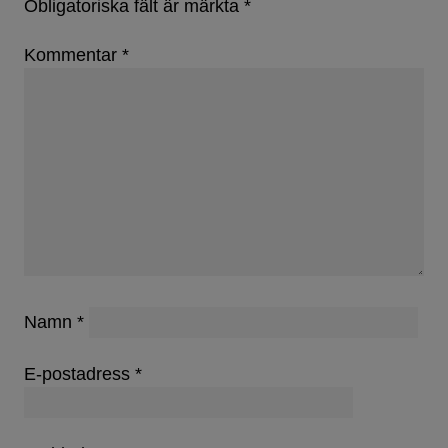
Obligatoriska fält är märkta
*
Kommentar
*
Namn
*
E-postadress
*