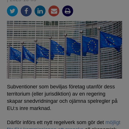
Subventioner som beviljas företag utanför dess
territorium (eller jurisdiktion) av en regering
skapar snedvridningar och ojämna spelregler på
EU:s inre marknad.
Därför införs ett nytt regelverk som gör det
möjligt