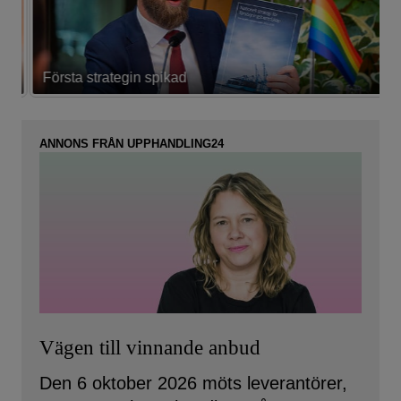
Första strategin spikad
L
ANNONS FRÅN UPPHANDLING24
Vägen till vinnande anbud
Den 6 oktober 2026 möts leverantörer,