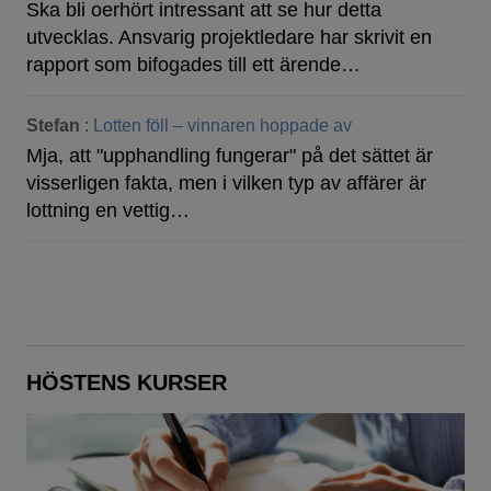
Ska bli oerhört intressant att se hur detta
utvecklas. Ansvarig projektledare har skrivit en
rapport som bifogades till ett ärende…
Stefan
:
Lotten föll – vinnaren hoppade av
Mja, att "upphandling fungerar" på det sättet är
visserligen fakta, men i vilken typ av affärer är
lottning en vettig…
HÖSTENS KURSER