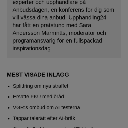
experter och upphandlare på
Anbudsdagen, en konferens för dig som
vill vässa dina anbud. Upphandling24
har fått en pratstund med Sara
Andersson Marmnäs, moderator och
programansvarig för en fullspäckad
inspirationsdag.
MEST VISADE INLÄGG
Splittring om nya straffet
Ersatte FKU med öråd
VGR:s ombud om AI-testerna
Tappar talerätt efter AI-bråk