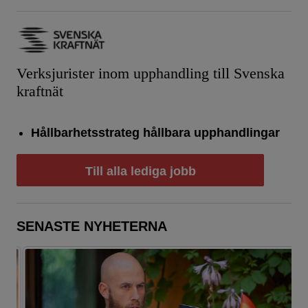
Verksjurister inom upphandling till Svenska
kraftnät
Hållbarhetsstrateg hållbara upphandlingar
Till alla lediga jobb
SENASTE NYHETERNA