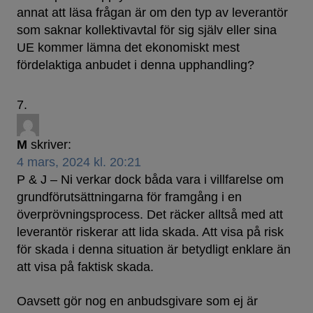
annat att läsa frågan är om den typ av leverantör
som saknar kollektivavtal för sig själv eller sina
UE kommer lämna det ekonomiskt mest
fördelaktiga anbudet i denna upphandling?
M
skriver:
4 mars, 2024 kl. 20:21
P & J – Ni verkar dock båda vara i villfarelse om
grundförutsättningarna för framgång i en
överprövningsprocess. Det räcker alltså med att
leverantör riskerar att lida skada. Att visa på risk
för skada i denna situation är betydligt enklare än
att visa på faktisk skada.
Oavsett gör nog en anbudsgivare som ej är