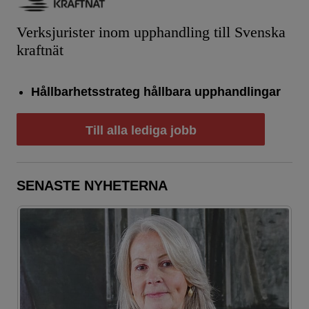
Verksjurister inom upphandling till Svenska
kraftnät
Hållbarhetsstrateg hållbara upphandlingar
Till alla lediga jobb
SENASTE NYHETERNA