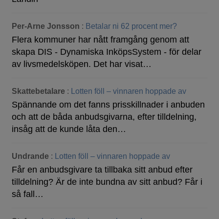
Per-Arne Jonsson
:
Betalar ni 62 procent mer?
Flera kommuner har nått framgång genom att
skapa DIS - Dynamiska InköpsSystem - för delar
av livsmedelsköpen. Det har visat…
Skattebetalare
:
Lotten föll – vinnaren hoppade av
Spännande om det fanns prisskillnader i anbuden
och att de båda anbudsgivarna, efter tilldelning,
insåg att de kunde låta den…
Undrande
:
Lotten föll – vinnaren hoppade av
Får en anbudsgivare ta tillbaka sitt anbud efter
tilldelning? Är de inte bundna av sitt anbud? Får i
så fall…