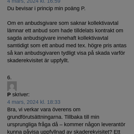
4 mars, 2024 kl. 16:59
Du bevisar i princip min poäng P.
Om en anbudsgivare som saknar kollektivavtal
lämnar ett anbud som hade tilldelats kontrakt om
sagda anbudsgivare innehaft kollektivavtal
samtidigt som ett anbud med tex. högre pris antas
så kan anbudsgivaren tydligt visa på skada varför
skaderekvisitet är uppfyllt.
P
skriver:
4 mars, 2024 kl. 18:33
Bra, vi verkar vara överens om
grundförutsättningarna. Tillbaka till min
ursprungliga fråga då – kommer någon leverantör
kunna påvisa uppfyllnad av skaderekvisitet? Ett