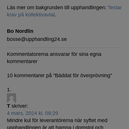
Läs mer om bakgrunden till upphandlingen:
Testar
krav på kollektivavtal
.
Bo Nordlin
bosse@upphandling24.se
Kommentatorerna ansvarar för sina egna
kommentarer
10 kommentarer på "
Bäddat för överprövning
"
T
skriver:
4 mars, 2024 kl. 09:29
Mindre kul för leverantörerna när syftet med
upphandlingen är att hamna i domstol och