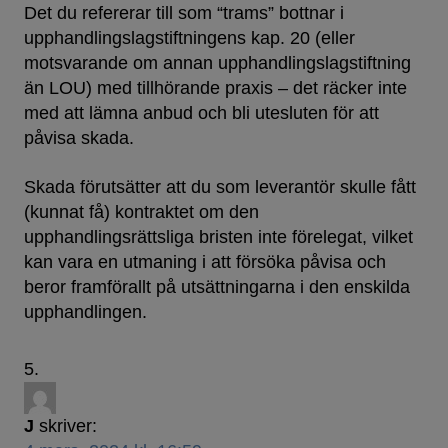
Det du refererar till som “trams” bottnar i
upphandlingslagstiftningens kap. 20 (eller
motsvarande om annan upphandlingslagstiftning
än LOU) med tillhörande praxis – det räcker inte
med att lämna anbud och bli utesluten för att
påvisa skada.
Skada förutsätter att du som leverantör skulle fått
(kunnat få) kontraktet om den
upphandlingsrättsliga bristen inte förelegat, vilket
kan vara en utmaning i att försöka påvisa och
beror framförallt på utsättningarna i den enskilda
upphandlingen.
J
skriver: