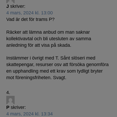
J
skriver:
4 mars, 2024 kl. 13:00
Vad är det för trams P?
Räcker att lämna anbud om man saknar
kollektivavtal och bli utesluten av samma
anledning för att visa på skada.
Instämmer i övrigt med T. Sånt slöseri med
skattepengar, resurser osv att försöka genomföra
en upphandling med ett krav som tydligt bryter
mot föreningsfriheten. Svagt.
P
skriver:
4 mars, 2024 kl. 13:34