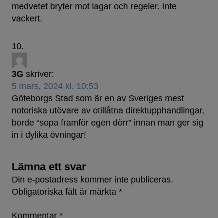
medvetet bryter mot lagar och regeler. Inte
vackert.
3G
skriver:
5 mars, 2024 kl. 10:53
Göteborgs Stad som är en av Sveriges mest
notoriska utövare av otillåtna direktupphandlingar,
borde “sopa framför egen dörr” innan man ger sig
in i dylika övningar!
Lämna ett svar
Din e-postadress kommer inte publiceras.
Obligatoriska fält är märkta
*
Kommentar
*