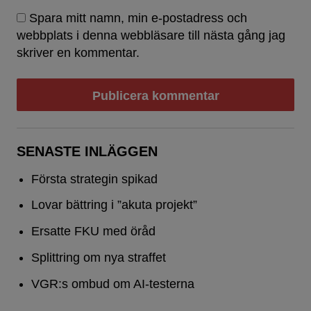
Spara mitt namn, min e-postadress och
webbplats i denna webbläsare till nästa gång jag
skriver en kommentar.
SENASTE INLÄGGEN
Första strategin spikad
Lovar bättring i ”akuta projekt”
Ersatte FKU med öråd
Splittring om nya straffet
VGR:s ombud om AI-testerna