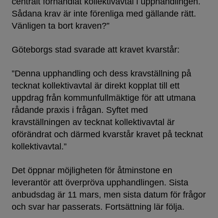
centralt förhandlat kollektivavtal i upphandlingen.
Sådana krav är inte förenliga med gällande rätt.
Vänligen ta bort kraven?”
Göteborgs stad svarade att kravet kvarstår:
”Denna upphandling och dess kravställning på
tecknat kollektivavtal är direkt kopplat till ett
uppdrag från kommunfullmäktige för att utmana
rådande praxis i frågan. Syftet med
kravställningen av tecknat kollektivavtal är
oförändrat och därmed kvarstår kravet på tecknat
kollektivavtal.”
Det öppnar möjligheten för åtminstone en
leverantör att överpröva upphandlingen. Sista
anbudsdag är 11 mars, men sista datum för frågor
och svar har passerats. Fortsättning lär följa.