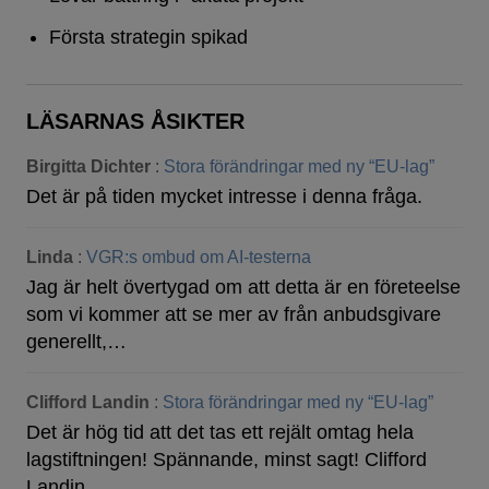
Första strategin spikad
LÄSARNAS ÅSIKTER
Birgitta Dichter
:
Stora förändringar med ny “EU-lag”
Det är på tiden mycket intresse i denna fråga.
Linda
:
VGR:s ombud om AI-testerna
Jag är helt övertygad om att detta är en företeelse
som vi kommer att se mer av från anbudsgivare
generellt,…
Clifford Landin
:
Stora förändringar med ny “EU-lag”
Det är hög tid att det tas ett rejält omtag hela
lagstiftningen! Spännande, minst sagt! Clifford
Landin