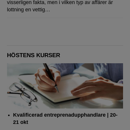
visserligen fakta, men i vilken typ av affärer är
lottning en vettig…
HÖSTENS KURSER
Kvalificerad entreprenad­upphandlare
| 20-
21 okt