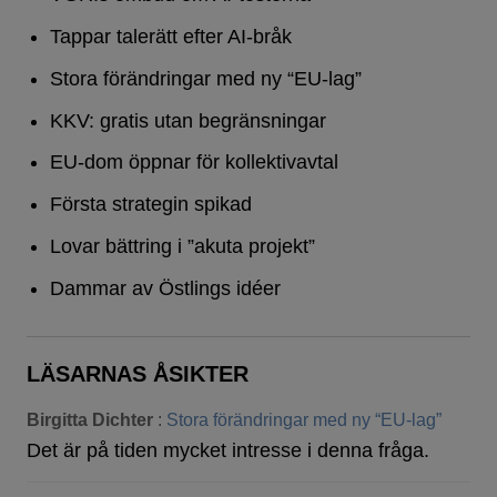
Tappar talerätt efter AI-bråk
Stora förändringar med ny “EU-lag”
KKV: gratis utan begränsningar
EU-dom öppnar för kollektivavtal
Första strategin spikad
Lovar bättring i ”akuta projekt”
Dammar av Östlings idéer
LÄSARNAS ÅSIKTER
Birgitta Dichter
:
Stora förändringar med ny “EU-lag”
Det är på tiden mycket intresse i denna fråga.