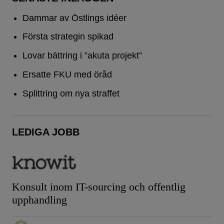
Dammar av Östlings idéer
Första strategin spikad
Lovar bättring i ”akuta projekt”
Ersatte FKU med öråd
Splittring om nya straffet
LEDIGA JOBB
Konsult inom IT-sourcing och offentlig
upphandling