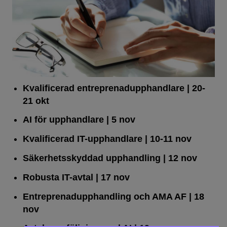
Kvalificerad entreprenad­upphandlare
| 20-
21 okt
AI för upphandlare
| 5 nov
Kvalificerad IT-upphandlare
| 10-11 nov
Säkerhetsskyddad upphandling
| 12 nov
Robusta IT-avtal
| 17 nov
Entreprenadupphandling och AMA AF
| 18
nov