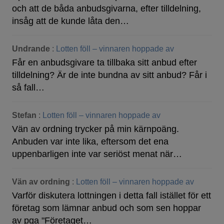
och att de båda anbudsgivarna, efter tilldelning,
insåg att de kunde låta den…
Undrande
:
Lotten föll – vinnaren hoppade av
Får en anbudsgivare ta tillbaka sitt anbud efter
tilldelning? Är de inte bundna av sitt anbud? Får i
så fall…
Stefan
:
Lotten föll – vinnaren hoppade av
Vän av ordning trycker på min kärnpoäng.
Anbuden var inte lika, eftersom det ena
uppenbarligen inte var seriöst menat när…
Vän av ordning
:
Lotten föll – vinnaren hoppade av
Varför diskutera lottningen i detta fall istället för ett
företag som lämnar anbud och som sen hoppar
av pga "Företaget…