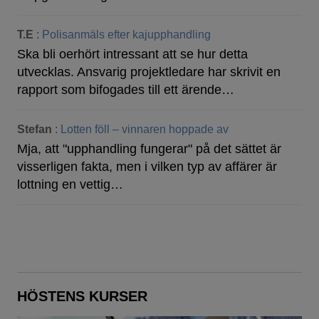
T.E
:
Polisanmäls efter kajupphandling
Ska bli oerhört intressant att se hur detta
utvecklas. Ansvarig projektledare har skrivit en
rapport som bifogades till ett ärende…
Stefan
:
Lotten föll – vinnaren hoppade av
Mja, att "upphandling fungerar" på det sättet är
visserligen fakta, men i vilken typ av affärer är
lottning en vettig…
HÖSTENS KURSER