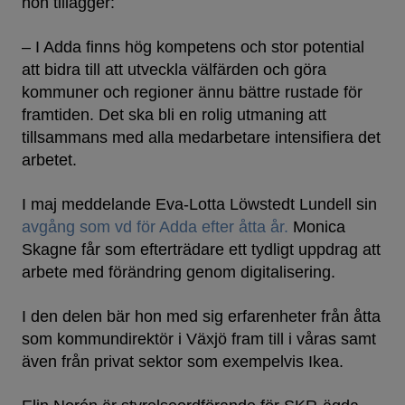
hon tillägger:
– I Adda finns hög kompetens och stor potential
att bidra till att utveckla välfärden och göra
kommuner och regioner ännu bättre rustade för
framtiden. Det ska bli en rolig utmaning att
tillsammans med alla medarbetare intensifiera det
arbetet.
I maj meddelande Eva-Lotta Löwstedt Lundell sin
avgång som vd för Adda efter åtta år.
Monica
Skagne får som efterträdare ett tydligt uppdrag att
arbete med förändring genom digitalisering.
I den delen bär hon med sig erfarenheter från åtta
som kommundirektör i Växjö fram till i våras samt
även från privat sektor som exempelvis Ikea.