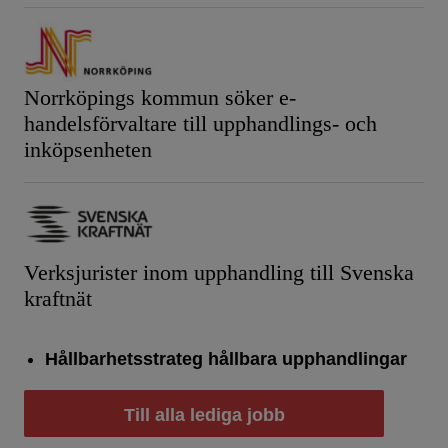
Norrköpings kommun söker e-
handelsförvaltare till upphandlings- och
inköpsenheten
Verksjurister inom upphandling till Svenska
kraftnät
Hållbarhetsstrateg hållbara upphandlingar
Till alla lediga jobb