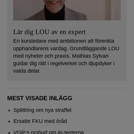
Lär dig LOU av en expert
En kursledare med ambitionen att förenkla
upphandlarens vardag. Grundläggande LOU
med nyheter och praxis. Mathias Sylvan
guidar dig rätt i regelverket och djupdyker i
valda delar.
MEST VISADE INLÄGG
Splittring om nya straffet
Ersatte FKU med öråd
VGR:s ombud om AI-testerna