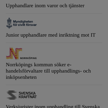
Upphandlare inom varor och tjänster
Junior upphandlare med inriktning mot IT
Norrköpings kommun söker e-
handelsförvaltare till upphandlings- och
inköpsenheten
Verksjurister inom upphandling till Svenska