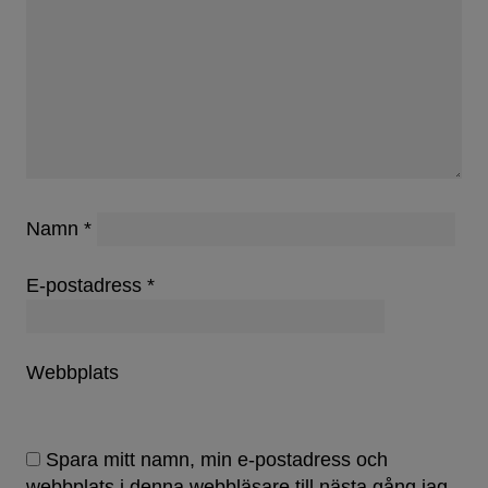
Namn
*
E-postadress
*
Webbplats
Spara mitt namn, min e-postadress och
webbplats i denna webbläsare till nästa gång jag