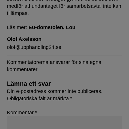
medför att undantaget för samarbetsavtal inte kan
tillämpas.
Läs mer:
Eu-domstolen
Lou
Olof Axelsson
olof@upphandling24.se
Kommentatorerna ansvarar för sina egna
kommentarer
Lämna ett svar
Din e-postadress kommer inte publiceras.
Obligatoriska fält är märkta
*
Kommentar
*