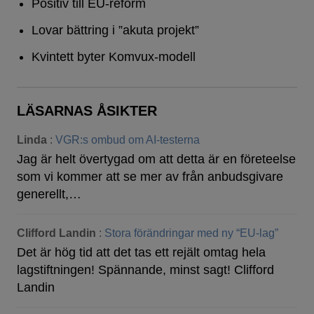
Positiv till EU-reform
Lovar bättring i ”akuta projekt”
Kvintett byter Komvux-modell
LÄSARNAS ÅSIKTER
Linda
:
VGR:s ombud om AI-testerna
Jag är helt övertygad om att detta är en företeelse
som vi kommer att se mer av från anbudsgivare
generellt,…
Clifford Landin
:
Stora förändringar med ny “EU-lag”
Det är hög tid att det tas ett rejält omtag hela
lagstiftningen! Spännande, minst sagt! Clifford
Landin