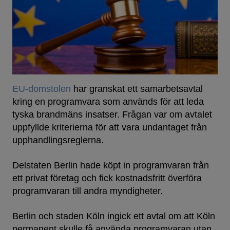
EU-domstolen
har granskat ett samarbetsavtal
kring en programvara som används för att leda
tyska brandmäns insatser. Frågan var om avtalet
uppfyllde kriterierna för att vara undantaget från
upphandlingsreglerna.
Delstaten Berlin hade köpt in programvaran från
ett privat företag och fick kostnadsfritt överföra
programvaran till andra myndigheter.
Berlin och staden Köln ingick ett avtal om att Köln
permanent skulle få använda programvaran utan