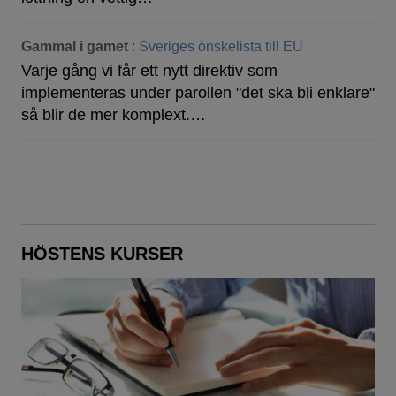
Gammal i gamet
:
Sveriges önskelista till EU
Varje gång vi får ett nytt direktiv som
implementeras under parollen "det ska bli enklare"
så blir de mer komplext.…
HÖSTENS KURSER