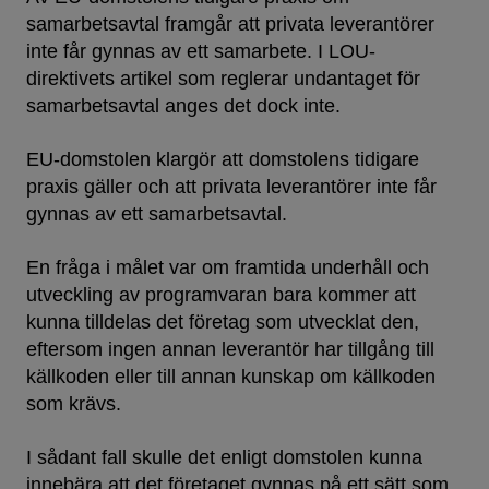
samarbetsavtal framgår att privata leverantörer
inte får gynnas av ett samarbete. I LOU-
direktivets artikel som reglerar undantaget för
samarbetsavtal anges det dock inte.
EU-domstolen klargör att domstolens tidigare
praxis gäller och att privata leverantörer inte får
gynnas av ett samarbetsavtal.
En fråga i målet var om framtida underhåll och
utveckling av programvaran bara kommer att
kunna tilldelas det företag som utvecklat den,
eftersom ingen annan leverantör har tillgång till
källkoden eller till annan kunskap om källkoden
som krävs.
I sådant fall skulle det enligt domstolen kunna
innebära att det företaget gynnas på ett sätt som