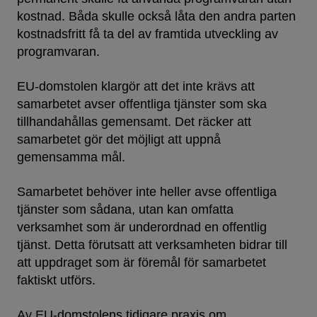
kostnad. Båda skulle också låta den andra parten
kostnadsfritt få ta del av framtida utveckling av
programvaran.
EU-domstolen klargör att det inte krävs att
samarbetet avser offentliga tjänster som ska
tillhandahållas gemensamt. Det räcker att
samarbetet gör det möjligt att uppnå
gemensamma mål.
Samarbetet behöver inte heller avse offentliga
tjänster som sådana, utan kan omfatta
verksamhet som är underordnad en offentlig
tjänst. Detta förutsatt att verksamheten bidrar till
att uppdraget som är föremål för samarbetet
faktiskt utförs.
Av EU-domstolens tidigare praxis om