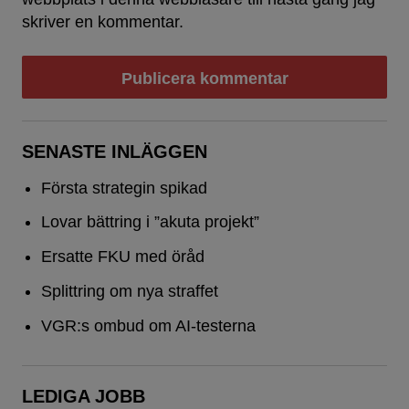
skriver en kommentar.
SENASTE INLÄGGEN
Första strategin spikad
Lovar bättring i ”akuta projekt”
Ersatte FKU med öråd
Splittring om nya straffet
VGR:s ombud om AI-testerna
LEDIGA JOBB