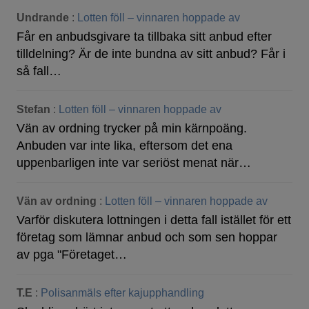
Undrande
:
Lotten föll – vinnaren hoppade av
Får en anbudsgivare ta tillbaka sitt anbud efter
tilldelning? Är de inte bundna av sitt anbud? Får i
så fall…
Stefan
:
Lotten föll – vinnaren hoppade av
Vän av ordning trycker på min kärnpoäng.
Anbuden var inte lika, eftersom det ena
uppenbarligen inte var seriöst menat när…
Vän av ordning
:
Lotten föll – vinnaren hoppade av
Varför diskutera lottningen i detta fall istället för ett
företag som lämnar anbud och som sen hoppar
av pga "Företaget…
T.E
:
Polisanmäls efter kajupphandling