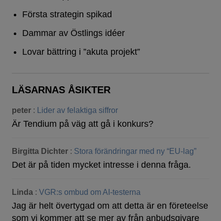
Första strategin spikad
Dammar av Östlings idéer
Lovar bättring i ”akuta projekt”
LÄSARNAS ÅSIKTER
peter
:
Lider av felaktiga siffror
Är Tendium på väg att gå i konkurs?
Birgitta Dichter
:
Stora förändringar med ny “EU-lag”
Det är på tiden mycket intresse i denna fråga.
Linda
:
VGR:s ombud om AI-testerna
Jag är helt övertygad om att detta är en företeelse
som vi kommer att se mer av från anbudsgivare