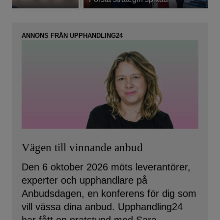
ANNONS FRÅN UPPHANDLING24
Vägen till vinnande anbud
Den 6 oktober 2026 möts leverantörer,
experter och upphandlare på
Anbudsdagen, en konferens för dig som
vill vässa dina anbud. Upphandling24
har fått en pratstund med Sara