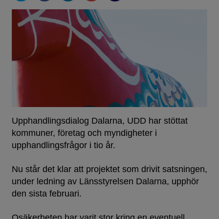
Upphandlingsdialog Dalarna, UDD har stöttat
kommuner, företag och myndigheter i
upphandlingsfrågor i tio år.
Nu står det klar att projektet som drivit satsningen,
under ledning av Länsstyrelsen Dalarna, upphör
den sista februari.
Osäkerheten har varit stor kring en eventuell