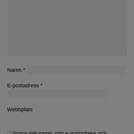
Namn
*
E-postadress
*
Webbplats
Spara mitt namn, min e-postadress och