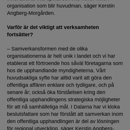
organisation som blir huvudman, säger Kerstin
Angberg-Morgården.
Varför är det viktigt att verksamheten
fortsätter?
– Samverkansformen med de olika
organisationerna är helt unik i landet och vi har
etablerat ett förtroende hos såväl företagarna som
hos de upphandlande myndigheterna. Vårt
huvudsakliga syfte har alltid varit att göra den
offentliga affären enklare och tydligare, och på
senare år; också öka förståelsen kring den
offentliga upphandlingens strategiska möjligheter
för att nå samhälleliga mål. I Dalarna har vi kloka
beslutsfattare som har förstått att samverkan inom
den offentliga upphandlingen är del av lösningen
för regional utveckling, säger Kerstin Angberg-