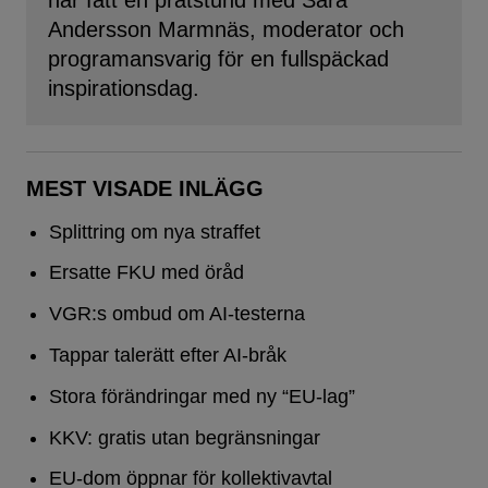
Andersson Marmnäs, moderator och
programansvarig för en fullspäckad
inspirationsdag.
MEST VISADE INLÄGG
Splittring om nya straffet
Ersatte FKU med öråd
VGR:s ombud om AI-testerna
Tappar talerätt efter AI-bråk
Stora förändringar med ny “EU-lag”
KKV: gratis utan begränsningar
EU-dom öppnar för kollektivavtal