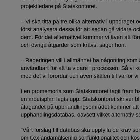
projektledare på Statskontoret.
– Vi ska titta på tre olika alternativ i uppdraget 
först analysera dessa för att sedan gå vidare och
dem. För det alternativet kommer vi även att för
och övriga åtgärder som krävs, säger hon.
– Regeringen vill i allmänhet ha någonting som 
användbart för att ta vidare i processen. Så vi 
med det vi förordar och även skälen till varför vi 
I en promemoria som Statskontoret tagit fram h
en arbetsplan lagts upp. Statskontoret skriver bl
åtagandet på upphandlingsområdet kommer att 
upphandlingsdatabas, oavsett vilket alternativ 
”Vårt förslag till databas ska uppfylla de krav s
om t.ex ändamålsenlig sökfunktionalitet och kostna