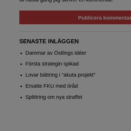
SENASTE INLÄGGEN
Dammar av Östlings idéer
Första strategin spikad
Lovar bättring i ”akuta projekt”
Ersatte FKU med öråd
Splittring om nya straffet