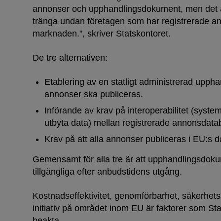
annonser och upphandlingsdokument, men det är
tränga undan företagen som har registrerade a
marknaden.”, skriver Statskontoret.
De tre alternativen:
Etablering av en statligt administrerad upph
annonser ska publiceras.
Införande av krav på interoperabilitet (syste
utbyta data) mellan registrerade annonsdata
Krav på att alla annonser publiceras i EU:s 
Gemensamt för alla tre är att upphandlingsdoku
tillgängliga efter anbudstidens utgång.
Kostnadseffektivitet, genomförbarhet, säkerhe
initiativ på området inom EU är faktorer som Sta
beakta.