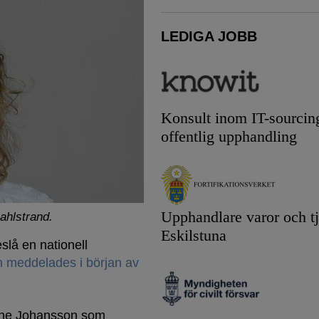
LEDIGA JOBB
Konsult inom IT-sourcin
offentlig upphandling
Upphandlare varor och tj
ahlstrand.
Eskilstuna
slå en nationell
 meddelades i början av
anne Johansson som