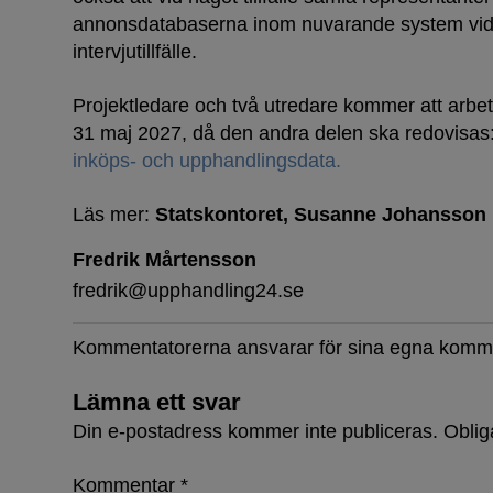
annonsdatabaserna inom nuvarande system vi
intervjutillfälle.
Projektledare och två utredare kommer att arbet
31 maj 2027, då den andra delen ska redovisas
inköps- och upphandlingsdata.
Läs mer:
Statskontoret
Susanne Johansson
Fredrik Mårtensson
fredrik@upphandling24.se
Kommentatorerna ansvarar för sina egna komm
Lämna ett svar
Din e-postadress kommer inte publiceras.
Oblig
Kommentar
*