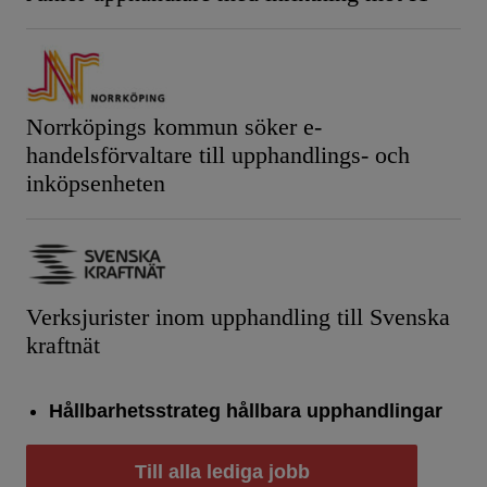
Norrköpings kommun söker e-
handelsförvaltare till upphandlings- och
inköpsenheten
Verksjurister inom upphandling till Svenska
kraftnät
Hållbarhetsstrateg hållbara upphandlingar
Till alla lediga jobb