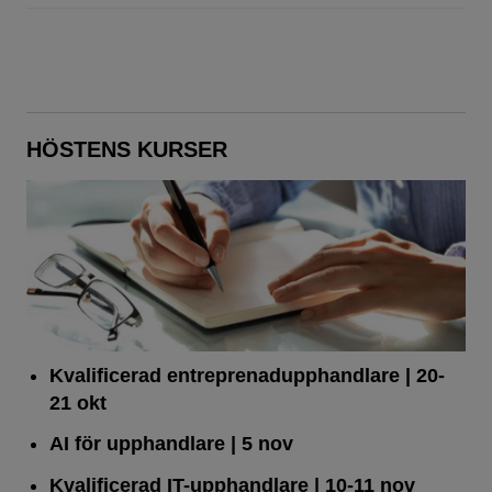
HÖSTENS KURSER
Kvalificerad entreprenad­upphandlare
| 20-
21 okt
AI för upphandlare
| 5 nov
Kvalificerad IT-upphandlare
| 10-11 nov