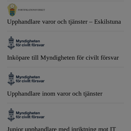
Upphandlare varor och tjänster – Eskilstuna
Inköpare till Myndigheten för civilt försvar
Upphandlare inom varor och tjänster
Junior upphandlare med inriktning mot IT