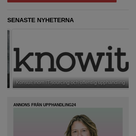
SENASTE NYHETERNA
Konsult inom IT-sourcing och offentlig upphandling
ANNONS FRÅN UPPHANDLING24