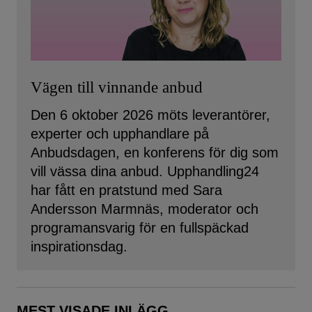
Vägen till vinnande anbud
Den 6 oktober 2026 möts leverantörer,
experter och upphandlare på
Anbudsdagen, en konferens för dig som
vill vässa dina anbud. Upphandling24
har fått en pratstund med Sara
Andersson Marmnäs, moderator och
programansvarig för en fullspäckad
inspirationsdag.
MEST VISADE INLÄGG