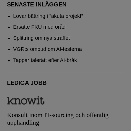
SENASTE INLÄGGEN
Lovar bättring i ”akuta projekt”
Ersatte FKU med öråd
Splittring om nya straffet
VGR:s ombud om AI-testerna
Tappar talerätt efter AI-bråk
LEDIGA JOBB
Konsult inom IT-sourcing och offentlig
upphandling