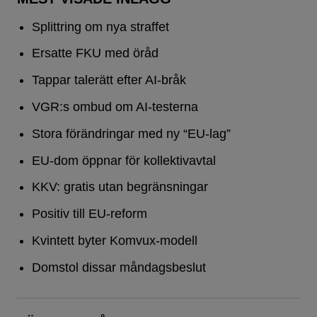
Splittring om nya straffet
Ersatte FKU med öråd
Tappar talerätt efter AI-bråk
VGR:s ombud om AI-testerna
Stora förändringar med ny “EU-lag”
EU-dom öppnar för kollektivavtal
KKV: gratis utan begränsningar
Positiv till EU-reform
Kvintett byter Komvux-modell
Domstol dissar måndagsbeslut