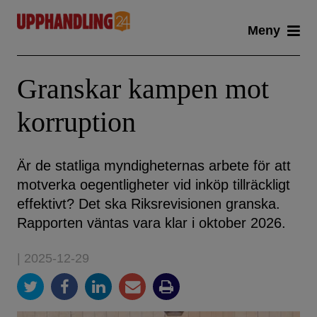
Skip
Meny
to
content
Granskar kampen mot
korruption
Är de statliga myndigheternas arbete för att
motverka oegentligheter vid inköp tillräckligt
effektivt? Det ska Riksrevisionen granska.
Rapporten väntas vara klar i oktober 2026.
| 2025-12-29