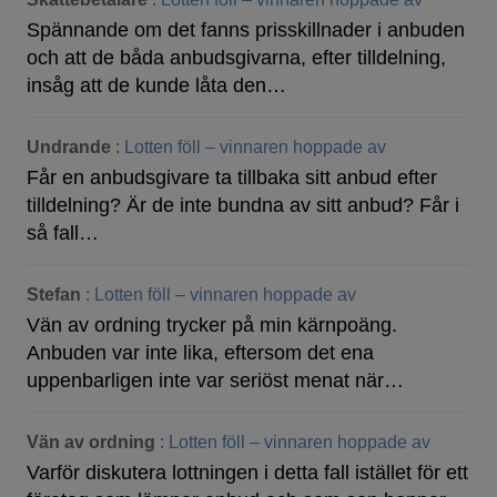
Spännande om det fanns prisskillnader i anbuden
och att de båda anbudsgivarna, efter tilldelning,
insåg att de kunde låta den…
Undrande
:
Lotten föll – vinnaren hoppade av
Får en anbudsgivare ta tillbaka sitt anbud efter
tilldelning? Är de inte bundna av sitt anbud? Får i
så fall…
Stefan
:
Lotten föll – vinnaren hoppade av
Vän av ordning trycker på min kärnpoäng.
Anbuden var inte lika, eftersom det ena
uppenbarligen inte var seriöst menat när…
Vän av ordning
:
Lotten föll – vinnaren hoppade av
Varför diskutera lottningen i detta fall istället för ett