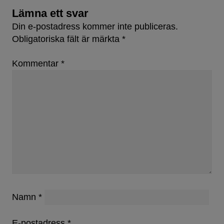
Lämna ett svar
Din e-postadress kommer inte publiceras.
Obligatoriska fält är märkta
*
Kommentar
*
Namn
*
E-postadress
*