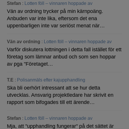
Stefan
:
Lotten föll – vinnaren hoppade av
Vän av ordning trycker på min kärnpoäng.
Anbuden var inte lika, eftersom det ena
uppenbarligen inte var seriöst menat när…
Vän av ordning
:
Lotten föll – vinnaren hoppade av
Varför diskutera lottningen i detta fall istället för ett
företag som lämnar anbud och som sen hoppar
av pga "Företaget…
T.E
:
Polisanmäls efter kajupphandling
Ska bli oerhört intressant att se hur detta
utvecklas. Ansvarig projektledare har skrivit en
rapport som bifogades till ett ärende…
Stefan
:
Lotten föll – vinnaren hoppade av
Mja, att "upphandling fungerar" på det sättet är