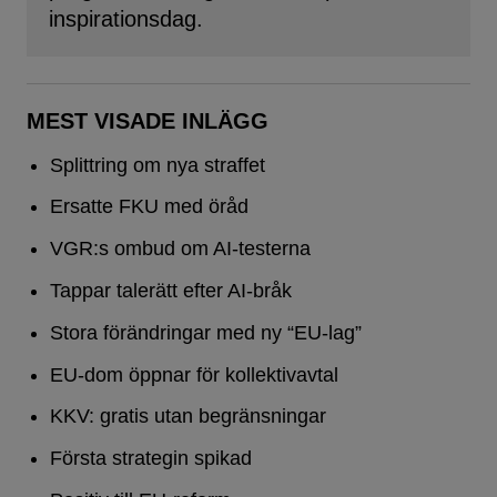
inspirationsdag.
MEST VISADE INLÄGG
Splittring om nya straffet
Ersatte FKU med öråd
VGR:s ombud om AI-testerna
Tappar talerätt efter AI-bråk
Stora förändringar med ny “EU-lag”
EU-dom öppnar för kollektivavtal
KKV: gratis utan begränsningar
Första strategin spikad