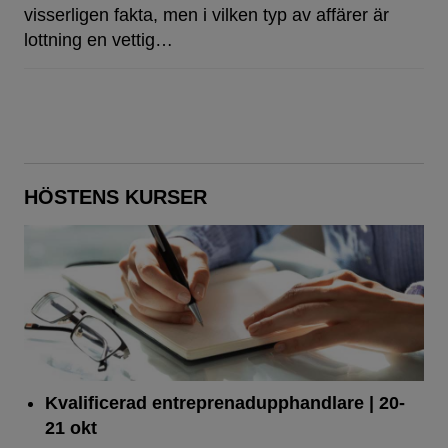
visserligen fakta, men i vilken typ av affärer är
lottning en vettig…
HÖSTENS KURSER
Kvalificerad entreprenad­upphandlare
| 20-
21 okt