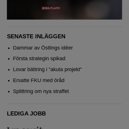
SENASTE INLÄGGEN
Dammar av Östlings idéer
Första strategin spikad
Lovar bättring i ”akuta projekt”
Ersatte FKU med öråd
Splittring om nya straffet
LEDIGA JOBB