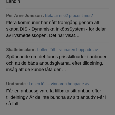
Landin
Per-Arne Jonsson
:
Betalar ni 62 procent mer?
Flera kommuner har nått framgång genom att
skapa DIS - Dynamiska InköpsSystem - för delar
av livsmedelsköpen. Det har visat…
Skattebetalare
:
Lotten föll – vinnaren hoppade av
Spännande om det fanns prisskillnader i anbuden
och att de båda anbudsgivarna, efter tilldelning,
insåg att de kunde låta den…
Undrande
:
Lotten föll – vinnaren hoppade av
Får en anbudsgivare ta tillbaka sitt anbud efter
tilldelning? Är de inte bundna av sitt anbud? Får i
så fall…