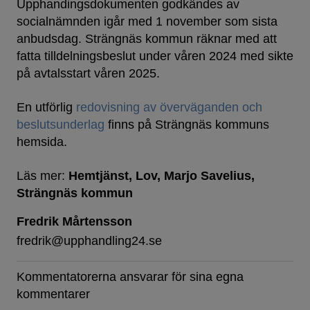
Upphandingsdokumenten godkändes av
socialnämnden igår med 1 november som sista
anbudsdag. Strängnäs kommun räknar med att
fatta tilldelningsbeslut under våren 2024 med sikte
på avtalsstart våren 2025.
En utförlig
redovisning av överväganden och
beslutsunderlag
finns på Strängnäs kommuns
hemsida.
Läs mer:
Hemtjänst
Lov
Marjo Savelius
Strängnäs kommun
Fredrik Mårtensson
fredrik@upphandling24.se
Kommentatorerna ansvarar för sina egna
kommentarer