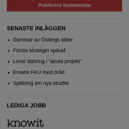
SENASTE INLÄGGEN
Dammar av Östlings idéer
Första strategin spikad
Lovar bättring i ”akuta projekt”
Ersatte FKU med öråd
Splittring om nya straffet
LEDIGA JOBB