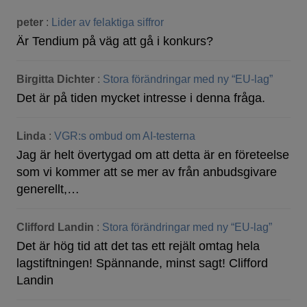
peter
:
Lider av felaktiga siffror
Är Tendium på väg att gå i konkurs?
Birgitta Dichter
:
Stora förändringar med ny “EU-lag”
Det är på tiden mycket intresse i denna fråga.
Linda
:
VGR:s ombud om AI-testerna
Jag är helt övertygad om att detta är en företeelse
som vi kommer att se mer av från anbudsgivare
generellt,…
Clifford Landin
:
Stora förändringar med ny “EU-lag”
Det är hög tid att det tas ett rejält omtag hela
lagstiftningen! Spännande, minst sagt! Clifford
Landin