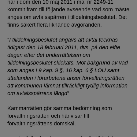
har i dom den 10 maj 2011 i mål nr 2249-11
kommit fram till följande avseende vad som måste
anges om avtalsspärren i tilldelningsbeslutet. Det
finns säkert flera liknande avgöranden.
”
I tilldelningsbeslutet angavs att avtal tecknas
tidigast den 18 februari 2011, dvs. på den elfte
dagen efter det underrättelsen om
tilldelningsbeslutet skickats. Mot bakgrund av vad
som anges i 9 kap. 9 §, 16 kap. 6 § LOU samt
uttalanden i förarbetena anser förvaltningsrätten
att kommunen lämnat tillräckligt tydlig information
om avtalsspärrens längd
”
Kammarrätten gör samma bedömning som
förvaltningsrätten och hänvisar till
förvaltningsrättens domskäl.