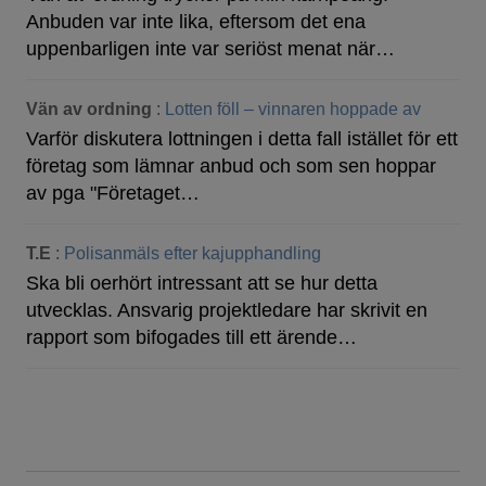
Anbuden var inte lika, eftersom det ena
uppenbarligen inte var seriöst menat när…
Vän av ordning
:
Lotten föll – vinnaren hoppade av
Varför diskutera lottningen i detta fall istället för ett
företag som lämnar anbud och som sen hoppar
av pga "Företaget…
T.E
:
Polisanmäls efter kajupphandling
Ska bli oerhört intressant att se hur detta
utvecklas. Ansvarig projektledare har skrivit en
rapport som bifogades till ett ärende…