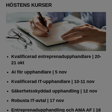
HÖSTENS KURSER
Kvalificerad entreprenad­upphandlare
| 20-
21 okt
AI för upphandlare
| 5 nov
Kvalificerad IT-upphandlare
| 10-11 nov
Säkerhetsskyddad upphandling
| 12 nov
Robusta IT-avtal
| 17 nov
Entreprenadupphandling och AMA AF
| 18