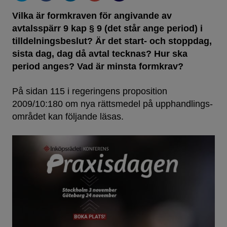
Vilka är formkraven för angivande av
avtalsspärr 9 kap § 9 (det står ange period) i
tilldelningsbeslut? Är det start- och stoppdag,
sista dag, dag då avtal tecknas? Hur ska
period anges? Vad är minsta formkrav?
På sidan 115 i regeringens propo­sition
2009/10:180 om nya rättsmedel på upphandlings­
området kan följande läsas.