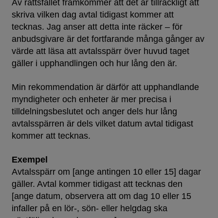
Av rättsfallet framkommer att det är tillräckligt att
skriva vilken dag avtal tidigast kommer att
tecknas. Jag anser att detta inte räcker – för
anbudsgivare är det fortfarande många gånger av
värde att läsa att avtalsspärr över huvud taget
gäller i upp­hand­lingen och hur lång den är.
Min rekommendation är därför att upphandlande
myndigheter och enheter är mer precisa i
tilldelningsbeslutet och anger dels hur lång
avtalsspärren är dels vilket datum avtal tidigast
kommer att tecknas.
Exempel
Avtalsspärr om [ange antingen 10 eller 15] dagar
gäller. Avtal kommer tidigast att tecknas den
[ange datum, observera att om dag 10 eller 15
infaller på en lör-, sön- eller helgdag ska