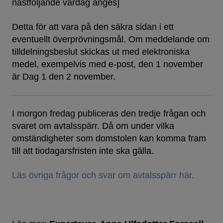
nästföljande vardag anges]
Detta för att vara på den säkra sidan i ett
eventuellt över­pröv­nings­mål. Om meddelande om
tilldelningsbeslut skickas ut med elektroniska
medel, exempelvis med e-post, den 1 november
är Dag 1 den 2 november.
I morgon fredag publiceras den tredje frågan och
svaret om avtalsspärr. Då om under vilka
omständigheter som domstolen kan komma fram
till att tiodagarsfristen inte ska gälla.
Läs övriga frågor och svar om avtalsspärr här.