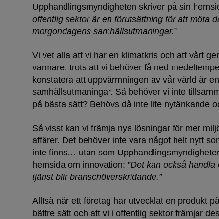
Upphandlingsmyndigheten skriver på sin hemsid
offentlig sektor är en förutsättning för att möta
morgondagens samhällsutmaningar.
”
Vi vet alla att vi har en klimatkris och att vårt 
varmare, trots att vi behöver få ned medeltempe
konstatera att uppvärmningen av vår värld är 
samhällsutmaningar. Så behöver vi inte tillsam
på bästa sätt? Behövs då inte lite nytänkande o
Så visst kan vi främja nya lösningar för mer milj
affärer. Det behöver inte vara något helt nytt 
inte finns… utan som Upphandlingsmyndigheten 
hemsida om innovation: ”
Det kan också handla 
tjänst blir branschöverskridande.”
Alltså när ett företag har utvecklat en produkt på
bättre sätt och att vi i offentlig sektor främjar d