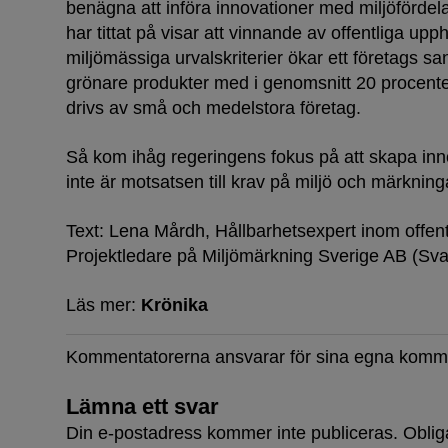
benägna att införa innovationer med miljöförde
har tittat på visar att vinnande av offentliga u
miljömässiga urvalskriterier ökar ett företags sa
grönare produkter med i genomsnitt 20 procent
drivs av små och medelstora företag.
Så kom ihåg regeringens fokus på att skapa inn
inte är motsatsen till krav på miljö och märkning
Text: Lena Mårdh, Hållbarhetsexpert inom offen
Projektledare på Miljömärkning Sverige AB (Sv
Läs mer:
Krönika
Kommentatorerna ansvarar för sina egna komm
Lämna ett svar
Din e-postadress kommer inte publiceras.
Oblig