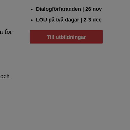
Dialogförfaranden
| 26 nov
LOU på två dagar
| 2-3 dec
n för
Till utbildningar
 och