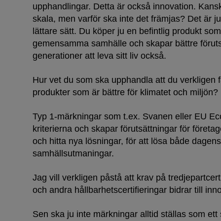
upphandlingar. Detta är också innovation. Kansk
skala, men varför ska inte det främjas? Det är j
lättare sätt. Du köper ju en befintlig produkt som
gemensamma samhälle och skapar bättre förutsä
generationer att leva sitt liv också.
Hur vet du som ska upphandla att du verkligen 
produkter som är bättre för klimatet och miljön?
Typ 1-märkningar som t.ex. Svanen eller EU Eco
Dammar 
kriterierna och skapar förutsättningar för företa
och hitta nya lösningar, för att lösa både dag
samhällsutmaningar.
Jag vill verkligen påstå att krav på tredjepartcer
och andra hållbarhetscertifieringar bidrar till in
Sen ska ju inte märkningar alltid ställas som ett 