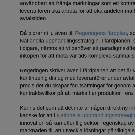
användbart att främja märkningar som ett kontrak
leverantören ska arbeta för att öka andelen mär
avtalstiden.
Då bidrar ni ju även till
Regeringens färdplan
, s
Nationella upphandlingsstrategin. I färdplanen, 
tidigare, nämns att vi behöver ett paradigmskifte
inköpen för att möta vår tids komplexa samhäll
Regeringen skriver även i färdplanen att det är v
kontinuerlig dialog med leverantörer under avtal
precis det du skapar förutsättningar för genom at
kontraktsvillkor på att märka fler produkter i era
Känns det som att det inte är någon direkt ny i
kanske för att i
Nationella upphandlingsstrategin
innovation så kan offentlig sektor i egenskap av 
marknaden till att utveckla lösningar på viktiga