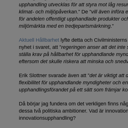
upphandling utvecklas för att styra mot låg res
klimat- och miljöpåverkan
.” De ”
vill även införa e
för andelen offentligt upphandlade produkter oc
miljömärkta med en tredjepartsmärkning
.”
Aktuell Hållbarhet
lyfte detta och Civilministerns
nyhet i svaret, att ”
regeringen anser att det inte
ställa krav på hållbarhet för upphandlande myn
eftersom det skulle riskera att minska och sned
Erik Slottner svarade även att ”
det är viktigt att
flexibilitet för upphandlande myndigheter och en
upphandlingsförandet på ett sätt som främjar k
Då börjar jag fundera om det verkligen finns nå
dessa två politiska ambitioner. Vad är innovati
innovationsupphandling?