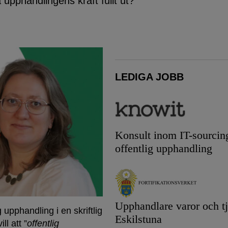
upphandlingens kraft fullt ut?
LEDIGA JOBB
Konsult inom IT-sourcin
offentlig upphandling
Upphandlare varor och tj
 upphandling i en skriftlig
Eskilstuna
ll att ”
offentlig