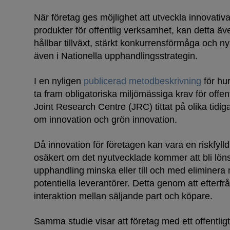
När företag ges möjlighet att utveckla innovativ
produkter för offentlig verksamhet, kan detta äve
hållbar tillväxt, stärkt konkurrensförmåga och n
även i Nationella upphandlingsstrategin.
I en nyligen
publicerad metodbeskrivning
för hu
ta fram obligatoriska miljömässiga krav för offe
Joint Research Centre (JRC) tittat på olika tidi
om innovation och grön innovation.
Då innovation för företagen kan vara en riskfylld
osäkert om det nyutvecklade kommer att bli löns
upphandling minska eller till och med eliminer
potentiella leverantörer. Detta genom att efterf
interaktion mellan säljande part och köpare.
Samma studie visar att företag med ett offentlig