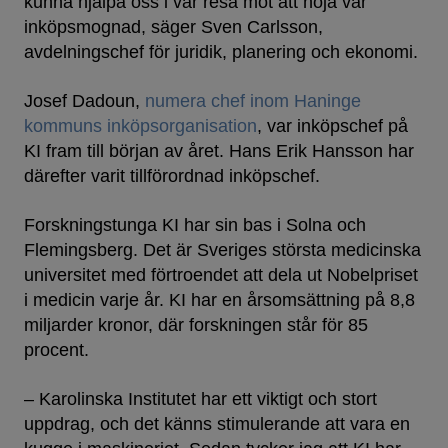
kunna hjälpa oss i vår resa mot att höja vår
inköpsmognad, säger Sven Carlsson,
avdelningschef för juridik, planering och ekonomi.
Josef Dadoun,
numera chef inom Haninge
kommuns inköpsorganisation
, var inköpschef på
KI fram till början av året. Hans Erik Hansson har
därefter varit tillförordnad inköpschef.
Forskningstunga KI har sin bas i Solna och
Flemingsberg. Det är Sveriges största medicinska
universitet med förtroendet att dela ut Nobelpriset
i medicin varje år. KI har en årsomsättning på 8,8
miljarder kronor, där forskningen står för 85
procent.
– Karolinska Institutet har ett viktigt och stort
uppdrag, och det känns stimulerande att vara en