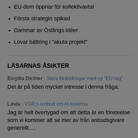
EU-dom öppnar för kollektivavtal
Första strategin spikad
Dammar av Östlings idéer
Lovar bättring i ”akuta projekt”
LÄSARNAS ÅSIKTER
Birgitta Dichter
:
Stora förändringar med ny “EU-lag”
Det är på tiden mycket intresse i denna fråga.
Linda
:
VGR:s ombud om AI-testerna
Jag är helt övertygad om att detta är en företeelse
som vi kommer att se mer av från anbudsgivare
generellt,…