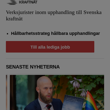
Verksjurister inom upphandling till Svenska
kraftnät
Hållbarhetsstrateg hållbara upphandlingar
Till alla lediga jobb
SENASTE NYHETERNA