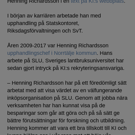
Henning Richardsson i en
text på KI:s webbplats
.
I början av karriären arbetade han med
upphandling på Statskontoret,
Riksdagsförvaltningen och SvT.
Åren 2009-2017 var Henning Richardsson
upphandlingschef i Norrtälje kommun
. Hans
arbete på SLU, Sveriges lantbruksuniversitet har
sedan gjort intryck på KI:s rekryteringsansvariga.
– Henning Richardsson har på ett föredömligt sätt
arbetat med att visa värdet av en välfungerande
inköpsorganisation på SLU. Genom att jobba nära
verksamheten har han kunnat visa på de
besparingar som går att göra och på så sätt ge
bättre förutsättningar för forskning och utbildning.
Henning kommer att vara ett bra tillskott till KI och