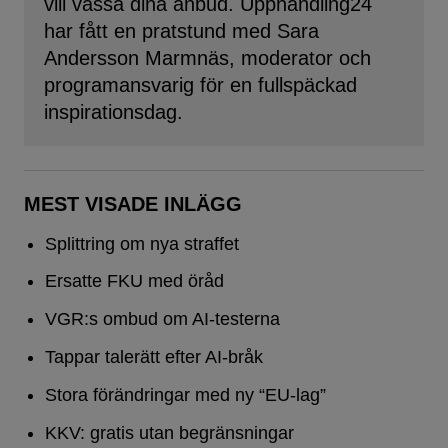
vill vässa dina anbud. Upphandling24
har fått en pratstund med Sara
Andersson Marmnäs, moderator och
programansvarig för en fullspäckad
inspirationsdag.
MEST VISADE INLÄGG
Splittring om nya straffet
Ersatte FKU med öråd
VGR:s ombud om AI-testerna
Tappar talerätt efter AI-bråk
Stora förändringar med ny “EU-lag”
KKV: gratis utan begränsningar