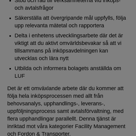
Stöd och råd till verksamheterna vid inköps-
och avtalsfrågor
Säkerställa att övergripande mål uppfylls, följa
upp relevanta mätetal och rapportera
Delta i enhetens utvecklingsarbete där det är
viktigt att du aktivt omvärldsbevakar så att vi
tillsammans på inköpsavdelningen kan
utvecklas och lära nytt
Utbilda och informera bolagets anställda om
LUF
Det är ett omväxlande arbete där du kommer att
följa hela inköpsprocessen med allt från
behovsanalys, upphandlings-, leverans-,
uppföljningsprocess samt avtalsförvaltning, med
flera upphandlingar parallellt.
Denna tjänst är
inriktad mot våra kategorier Facility Management
och Fordon & Transporter.