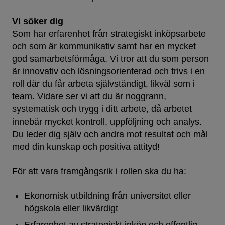
Vi söker dig
Som har erfarenhet från strategiskt inköpsarbete
och som är kommunikativ samt har en mycket
god samarbetsförmåga. Vi tror att du som person
är innovativ och lösningsorienterad och trivs i en
roll där du får arbeta självständigt, likväl som i
team. Vidare ser vi att du är noggrann,
systematisk och trygg i ditt arbete, då arbetet
innebär mycket kontroll, uppföljning och analys.
Du leder dig själv och andra mot resultat och mål
med din kunskap och positiva attityd!
För att vara framgångsrik i rollen ska du ha:
Ekonomisk utbildning från universitet eller
högskola eller likvärdigt
Erfarenhet av strategiskt inköp och offentlig