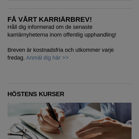
FÅ VÅRT KARRIÄRBREV!
Håll dig informerad om de senaste
karriärnyheterna inom offentlig upphandling!
Breven är kostnadsfria och utkommer varje
fredag.
Anmäl dig här >>
HÖSTENS KURSER