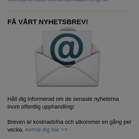
FÅ VÅRT NYHETSBREV!
Håll dig informerad om de senaste nyheterna
inom offentlig upphandling!
Breven är kostnadsfria och utkommer en gång per
vecka.
Anmäl dig här >>