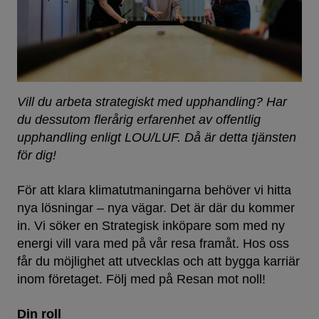
Vill du arbeta strategiskt med upphandling?
Har
du dessutom flerårig erfarenhet av offentlig
upphandling enligt LOU/LUF. Då är detta tjänsten
för dig!
För att klara klimatutmaningarna behöver vi hitta
nya lösningar – nya vägar. Det är där du kommer
in. Vi söker en Strategisk inköpare som med ny
energi vill vara med på vår resa framåt. Hos oss
får du möjlighet att utvecklas och att bygga karriär
inom företaget. Följ med på Resan mot noll!
Din roll