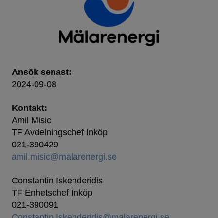
Ansök senast:
2024-09-08
Kontakt:
Amil Misic
TF Avdelningschef Inköp
021-390429
amil.misic@malarenergi.se
Constantin Iskenderidis
TF Enhetschef Inköp
021-390091
Constantin.Iskenderidis@malarenergi.se