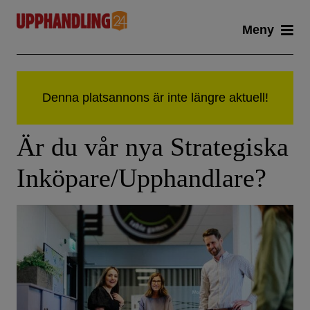
Skip
Meny
to
content
Är du vår nya Strategiska
Inköpare/Upphandlare?