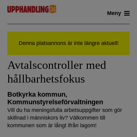
Skip
Meny
to
content
Avtalscontroller med
hållbarhetsfokus
Botkyrka kommun,
Kommunstyrelseförvaltningen
Vill du ha meningsfulla arbetsuppgifter som gör
skillnad i människors liv? Välkommen till
kommunen som är långt ifrån lagom!