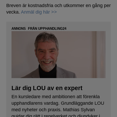
Breven är kostnadsfria och utkommer en gång per
vecka.
Anmäl dig här >>
ANNONS FRÅN UPPHANDLING24
Lär dig LOU av en expert
En kursledare med ambitionen att förenkla
upphandlarens vardag. Grundläggande LOU
med nyheter och praxis. Mathias Sylvan
guidar dig rätt i regelverket och djupdyker i