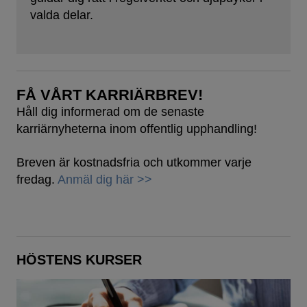
valda delar.
FÅ VÅRT KARRIÄRBREV!
Håll dig informerad om de senaste
karriärnyheterna inom offentlig upphandling!
Breven är kostnadsfria och utkommer varje
fredag.
Anmäl dig här >>
HÖSTENS KURSER