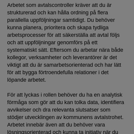
Arbetet som avtalscontroller kräver att du är
strukturerad och kan hålla ordning på flera
parallella uppföljningar samtidigt. Du behöver
kunna planera, prioritera och skapa tydliga
arbetsprocesser för att säkerställa att avtal följs
och att uppföljningar genomförs på ett
systematiskt sätt. Eftersom du arbetar nära både
kollegor, verksamheter och leverantörer är det
viktigt att du är samarbetsorienterad och har lätt
för att bygga förtroendefulla relationer i det
löpande arbetet.
För att lyckas i rollen behöver du ha en analytisk
förmåga som gör att du kan tolka data, identifiera
avvikelser och dra relevanta slutsatser som
stödjer utvecklingen av kommunens avtalstrohet.
Arbetet innebär även att du behöver vara
lösningsorienterad och kunna ta initiativ när du