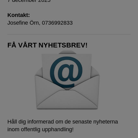
Kontakt:
Josefine Örn, 0736992833
FÅ VÅRT NYHETSBREV!
Håll dig informerad om de senaste nyheterna
inom offentlig upphandling!