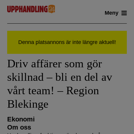
Skip
Meny
to
content
Driv affärer som gör
skillnad – bli en del av
vårt team! – Region
Blekinge
Ekonomi
Om oss