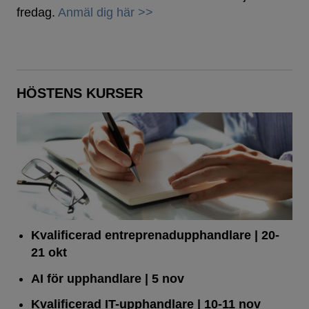
fredag.
Anmäl dig här >>
HÖSTENS KURSER
Kvalificerad entreprenad­upphandlare
| 20-
21 okt
AI för upphandlare
| 5 nov
Kvalificerad IT-upphandlare
| 10-11 nov