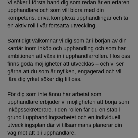
Vi söker i första hand dig som redan är en erfaren
upphandlare och som vill bidra med din
kompetens, driva komplexa upphandlingar och ta
en aktiv roll i vår fortsatta utveckling.
Samtidigt välkomnar vi dig som är i början av din
karriär inom inköp och upphandling och som har
ambitionen att växa in i upphandlarrollen. Hos oss
finns goda möjligheter att utvecklas – och vi ser
gärna att du som är nyfiken, engagerad och vill
lära dig yrket söker dig till oss.
För dig som inte ännu har arbetat som
upphandlare erbjuder vi möjligheten att börja som
inköpssekreterare. I den rollen får du en stabil
grund i upphandlingsarbetet och en individuell
utvecklingsplan där vi tillsammans planerar din
väg mot att bli upphandlare.