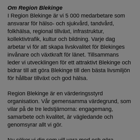
Om Region Blekinge
I Region Blekinge är vi 5 000 medarbetare som
ansvarar för hälso- och sjukvård, tandvård,
folkhälsa, regional tillväxt, infrastruktur,
kollektivtrafik, kultur och bildning. Varje dag
arbetar vi för att skapa livskvalitet för Blekinges
invånare och växtkraft för länet. Tillsammans
leder vi utvecklingen för ett attraktivt Blekinge och
bidrar till att göra Blekinge till den bästa livsmiljön
för hållbar tillväxt och god hälsa.
Region Blekinge är en värderingsstyrd
organisation. Vår gemensamma värdegrund, som
vilar på de tre ledstjärnorna: engagemang,
samarbete och kvalitet, är vägledande och
genomsyrar allt vi gör.
Nu söker vi dig som vill vara med och göra