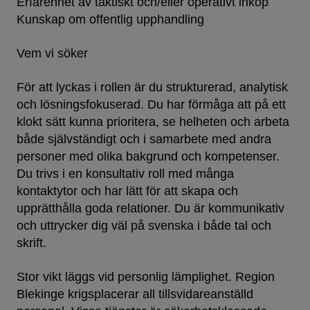
Erfarenhet av taktiskt och/eller operativt inköp
Kunskap om offentlig upphandling
Vem vi söker
För att lyckas i rollen är du strukturerad, analytisk
och lösningsfokuserad. Du har förmåga att på ett
klokt sätt kunna prioritera, se helheten och arbeta
både självständigt och i samarbete med andra
personer med olika bakgrund och kompetenser.
Du trivs i en konsultativ roll med många
kontaktytor och har lätt för att skapa och
upprätthålla goda relationer. Du är kommunikativ
och uttrycker dig väl på svenska i både tal och
skrift.
Stor vikt läggs vid personlig lämplighet. Region
Blekinge krigsplacerar all tillsvidareanställd