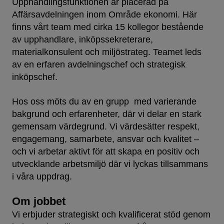
Upphandlingsfunktionen är placerad på
Affärsavdelningen inom Område ekonomi. Här
finns vårt team med cirka 15 kollegor bestående
av upphandlare, inköpssekreterare,
materialkonsulent och miljöstrateg. Teamet leds
av en erfaren avdelningschef och strategisk
inköpschef.
Hos oss möts du av en grupp med varierande
bakgrund och erfarenheter, där vi delar en stark
gemensam värdegrund. Vi värdesätter respekt,
engagemang, samarbete, ansvar och kvalitet –
och vi arbetar aktivt för att skapa en positiv och
utvecklande arbetsmiljö där vi lyckas tillsammans
i våra uppdrag.
Om jobbet
Vi erbjuder strategiskt och kvalificerat stöd genom