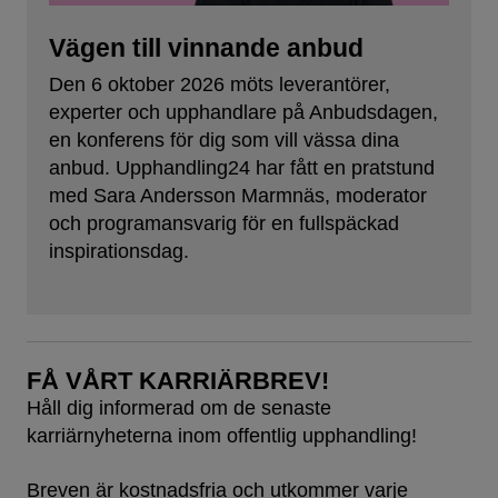
Vägen till vinnande anbud
Den 6 oktober 2026 möts leverantörer,
experter och upphandlare på Anbudsdagen,
en konferens för dig som vill vässa dina
anbud. Upphandling24 har fått en pratstund
med Sara Andersson Marmnäs, moderator
och programansvarig för en fullspäckad
inspirationsdag.
FÅ VÅRT KARRIÄRBREV!
Håll dig informerad om de senaste
karriärnyheterna inom offentlig upphandling!
Breven är kostnadsfria och utkommer varje