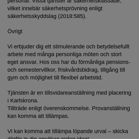
personal. Vissa tjänster är säkerhetsklassade,
vilket innebär säkerhetsprövning enligt
säkerhetsskyddslag (2018:585).
Övrigt
Vi erbjuder dig ett stimulerande och betydelsefullt
arbete med många personliga möten och stort
eget ansvar. Hos oss har du förmånliga pensions-
och semestervillkor, friskvårdsbidrag, tillgång till
gym och möjlighet till flexibel arbetstid.
Tjänsten är en tillsvidareanställning med placering
i Karlskrona.
Tillträde enligt överenskommelse. Provanställning
kan komma att tillämpas.
Vi kan komma att tillämpa löpande urval – skicka
därför in din ansökan redan idag!