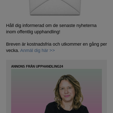
Håll dig informerad om de senaste nyheterna
inom offentlig upphandling!
Breven är kostnadsfria och utkommer en gång per
vecka.
Anmäl dig här >>
ANNONS FRÅN UPPHANDLING24