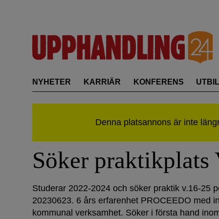
Skip
to
content
NYHETER
KARRIÄR
KONFERENS
UTBI
Söker praktikplats
Studerar 2022-2024 och söker praktik v.16-25 p
20230623. 6 års erfarenhet PROCEEDO med in
kommunal verksamhet. Söker i första hand inom