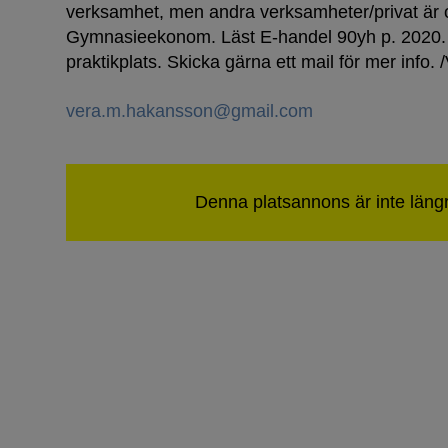
verksamhet, men andra verksamheter/privat är o
Gymnasieekonom. Läst E-handel 90yh p. 2020. 
praktikplats. Skicka gärna ett mail för mer info. 
vera.m.hakansson@gmail.com