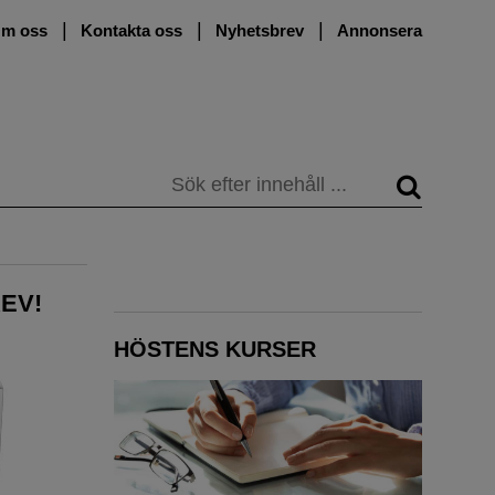
m oss
Kontakta oss
Nyhetsbrev
Annonsera
Sök
EV!
HÖSTENS KURSER