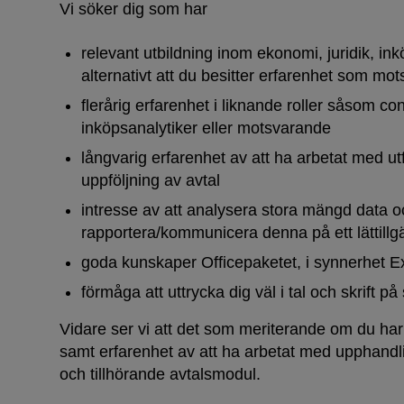
Vi söker dig som har
relevant utbildning inom ekonomi, juridik, in
alternativt att du besitter erfarenhet som mo
flerårig erfarenhet i liknande roller såsom cont
inköpsanalytiker eller motsvarande
långvarig erfarenhet av att ha arbetat med ut
uppföljning av avtal
intresse av att analysera stora mängd data 
rapportera/kommunicera denna på ett lättillgä
goda kunskaper Officepaketet, i synnerhet E
förmåga att uttrycka dig väl i tal och skrift p
Vidare ser vi att det som meriterande om du h
samt erfarenhet av att ha arbetat med upphand
och tillhörande avtalsmodul.