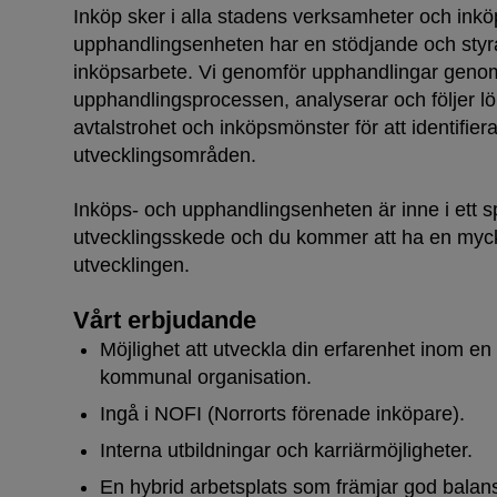
Inköp sker i alla stadens verksamheter och inkö
upphandlingsenheten har en stödjande och styra
inköpsarbete. Vi genomför upphandlingar geno
upphandlingsprocessen, analyserar och följer 
avtalstrohet och inköpsmönster för att identifier
utvecklingsområden.
Inköps- och upphandlingsenheten är inne i ett
utvecklingsskede och du kommer att ha en mycket 
utvecklingen.
Vårt erbjudande
Möjlighet att utveckla din erfarenhet inom en
kommunal organisation.
Ingå i NOFI (Norrorts förenade inköpare).
Interna utbildningar och karriärmöjligheter.
En hybrid arbetsplats som främjar god balans 