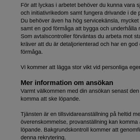
För att lyckas i arbetet behöver du kunna vara 
och initiativrikedom samt fungera drivande i de 
Du behöver även ha hög servicekänsla, mycke
samt en god förmåga att bygga och underhålla r
Som avtalscontroller förväntas du arbeta mot st
kräver att du är detaljorienterad och har en god
förmåga.
Vi kommer att lägga stor vikt vid personliga eg
Mer information om ansökan
Varmt välkommen med din ansökan senast de
komma att ske löpande.
Tjänsten är en tillsvidareanställning på heltid med
överenskommelse, provanställning kan komma at
löpande. Bakgrundskontroll kommer att genomför
denna rekrytering.