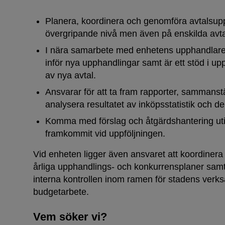
Planera, koordinera och genomföra avtalsupp
övergripande nivå men även på enskilda avta
I nära samarbete med enhetens upphandlare d
inför nya upphandlingar samt är ett stöd i u
av nya avtal.
Ansvarar för att ta fram rapporter, sammans
analysera resultatet av inköpsstatistik och d
Komma med förslag och åtgärdshantering ut
framkommit vid uppföljningen.
Vid enheten ligger även ansvaret att koordinera 
årliga upphandlings- och konkurrensplaner samt
interna kontrollen inom ramen för stadens verk
budgetarbete.
Vem söker vi?