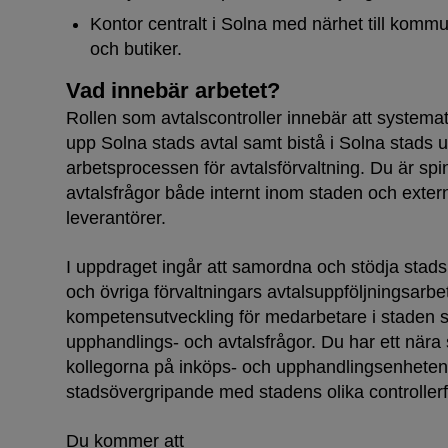
Kontor centralt i Solna med närhet till kommu
och butiker.
Vad innebär arbetet?
Rollen som avtalscontroller innebär att systemati
upp Solna stads avtal samt bistå i Solna stads u
arbetsprocessen för avtalsförvaltning. Du är spin
avtalsfrågor både internt inom staden och exter
leverantörer.
I uppdraget ingår att samordna och stödja stads
och övriga förvaltningars avtalsuppföljningsarbe
kompetensutveckling för medarbetare i staden
upphandlings- och avtalsfrågor. Du har ett när
kollegorna på inköps- och upphandlingsenheten
stadsövergripande med stadens olika controllerf
Du kommer att