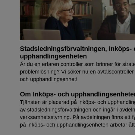
Stadsledningsförvaltningen, Inköps-
upphandlingsenheten
Är du en erfaren controller som brinner för strat
problemlösning? Vi söker nu en avtalscontroller t
och upphandlingsenhet!
Om Inköps- och upphandlingsenhete
Tjänsten är placerad på inköps- och upphandli
av stadsledningsförvaltningen och ingår i avdel
verksamhetsstyrning. På avdelningen finns ett f
på inköps- och upphandlingsenheten arbetar
åt