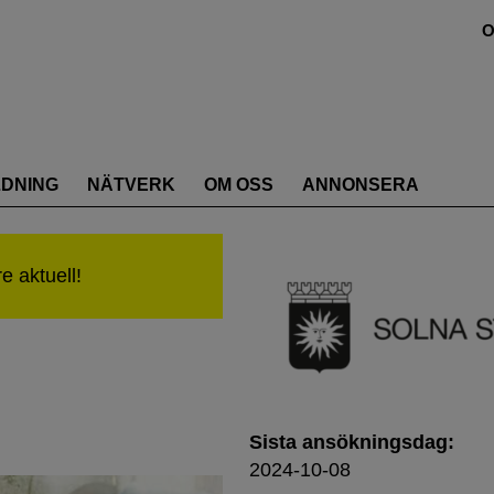
O
LDNING
NÄTVERK
OM OSS
ANNONSERA
Sista ansökningsdag:
2024-10-08