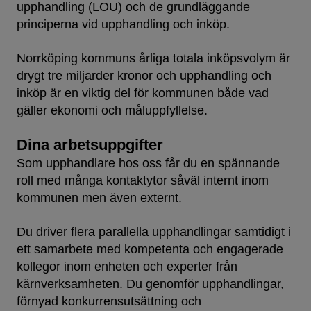
upphandling (LOU) och de grundläggande
principerna vid upphandling och inköp.
Norrköping kommuns årliga totala inköpsvolym är
drygt tre miljarder kronor och upphandling och
inköp är en viktig del för kommunen både vad
gäller ekonomi och måluppfyllelse.
Dina arbetsuppgifter
Som upphandlare hos oss får du en spännande
roll med många kontaktytor såväl internt inom
kommunen men även externt.
Du driver flera parallella upphandlingar samtidigt i
ett samarbete med kompetenta och engagerade
kollegor inom enheten och experter från
kärnverksamheten. Du genomför upphandlingar,
förnyad konkurrensutsättning och