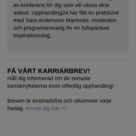
en konferens för dig som vill vässa dina
anbud. Upphandling24 har fått en pratstund
med Sara Andersson Marmnäs, moderator
och programansvarig för en fullspäckad
inspirationsdag.
FÅ VÅRT KARRIÄRBREV!
Håll dig informerad om de senaste
karriärnyheterna inom offentlig upphandling!
Breven är kostnadsfria och utkommer varje
fredag.
Anmäl dig här >>