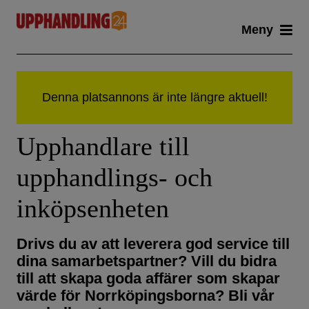
Skip
Meny
to
content
Upphandlare till
upphandlings- och
inköpsenheten
Drivs du av att leverera god service till
dina samarbetspartner? Vill du bidra
till att skapa goda affärer som skapar
värde för Norrköpingsborna? Bli vår