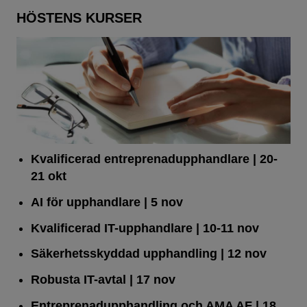
HÖSTENS KURSER
Kvalificerad entreprenad­upphandlare
| 20-
21 okt
AI för upphandlare
| 5 nov
Kvalificerad IT-upphandlare
| 10-11 nov
Säkerhetsskyddad upphandling
| 12 nov
Robusta IT-avtal
| 17 nov
Entreprenadupphandling och AMA AF
| 18