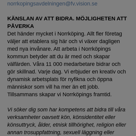
norrkopingsavdelningen@fv.vision.se
KÄNSLAN AV ATT BIDRA. MÖJLIGHETEN ATT
PÅVERKA
Det händer mycket i Norrköping. Allt fler företag
väljer att etablera sig här och vi växer dagligen
med nya invånare. Att arbeta i Norrköpings
kommun betyder att du är med och skapar
välfärden. Våra 11 000 medarbetare bidrar och
gör skillnad. Varje dag. Vi erbjuder en kreativ och
dynamisk arbetsplats för nyfikna och öppna
människor som vill ha mer än ett jobb.
Tillsammans skapar vi Norrköpings framtid.
Vi söker dig som har kompetens att bidra till våra
verksamheter oavsett kön, könsidentitet eller
könsuttryck, ålder, etnisk tillhörighet, religion eller
annan trosuppfattning, sexuell läggning eller