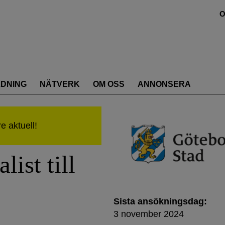
O
LDNING
NÄTVERK
OM OSS
ANNONSERA
ist till
Sista ansökningsdag:
3 november 2024