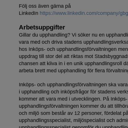
Följ oss även gärna på
LinkedIn
https://www.linkedin.com/company/gbg
Arbetsuppgifter
Gillar du upphandling? Vi söker nu en upphandli
vara med och driva stadens upphandlingsverksa
hos Inköps- och upphandlingsförvaltningen men 
uppdrag till stor del att riktas mot Stadsbyggnad
chansen att kliva in i en unik upphandlingsroll d
arbeta brett med upphandling för flera förvaltni
Inköps- och upphandlingsförvaltningen ska vara 
i upphandling och inköpsfrågor för stadens verks
kommer att vara med i utvecklingen. På Inköps-
upphandlingsförvaltningen kommer du att tillhö
och miljö som består av 12 personer, fördelat på
upphandlingsspecialist, miljöspecialist och admi
upphandlingsspecialist genomför du upphandlin