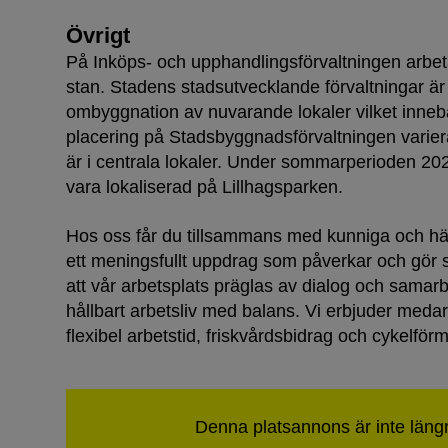
Övrigt
På Inköps- och upphandlingsförvaltningen arbetar 
stan. Stadens stadsutvecklande förvaltningar är 
ombyggnation av nuvarande lokaler vilket innebä
placering på Stadsbyggnadsförvaltningen varier
är i centrala lokaler. Under sommarperioden 20
vara lokaliserad på Lillhagsparken.
Hos oss får du tillsammans med kunniga och här
ett meningsfullt uppdrag som påverkar och gör sk
att vår arbetsplats präglas av dialog och samarb
hållbart arbetsliv med balans. Vi erbjuder med
flexibel arbetstid, friskvårdsbidrag och cykelför