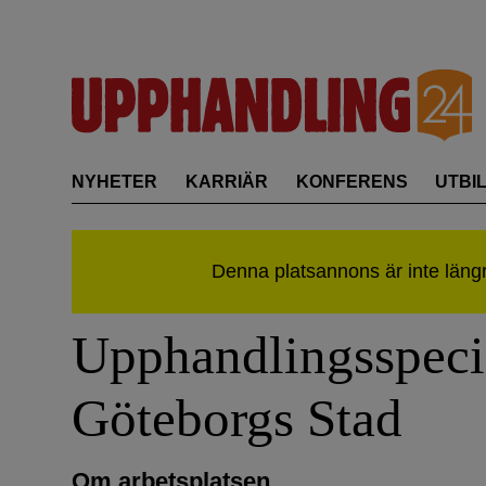
Skip
to
content
NYHETER
KARRIÄR
KONFERENS
UTBI
Upphandlingsspecial
Göteborgs Stad
Om arbetsplatsen