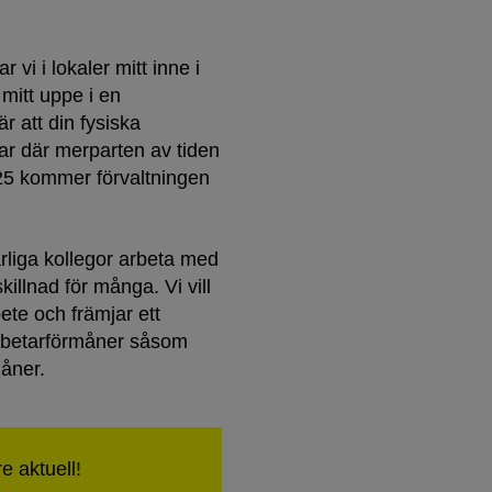
vi i lokaler mitt inne i
mitt uppe i en
r att din fysiska
ar där merparten av tiden
25 kommer förvaltningen
liga kollegor arbeta med
illnad för många. Vi vill
ete och främjar ett
arbetarförmåner såsom
måner.