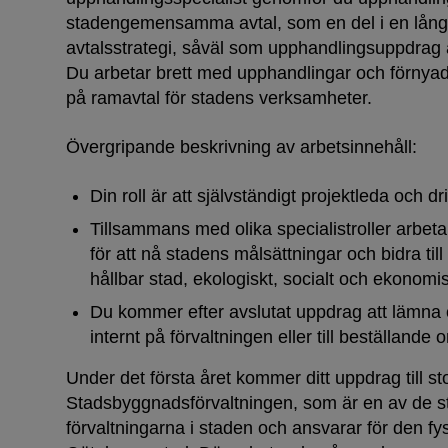
stadengemensamma avtal, som en del i en långsi
avtalsstrategi, såväl som upphandlingsuppdrag 
Du arbetar brett med upphandlingar och förnya
på ramavtal för stadens verksamheter.
Övergripande beskrivning av arbetsinnehåll:
Din roll är att självständigt projektleda och 
Tillsammans med olika specialistroller arbet
för att nå stadens målsättningar och bidra til
hållbar stad, ekologiskt, socialt och ekonomi
Du kommer efter avslutat uppdrag att lämna öv
internt på förvaltningen eller till beställande 
Under det första året kommer ditt uppdrag till sto
Stadsbyggnadsförvaltningen, som är en av de 
förvaltningarna i staden och ansvarar för den fy