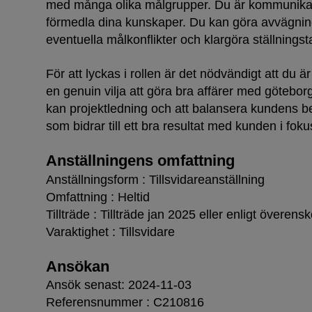
med många olika målgrupper. Du är kommunikat
förmedla dina kunskaper. Du kan göra avvägni
eventuella målkonflikter och klargöra ställnings
För att lyckas i rollen är det nödvändigt att du är
en genuin vilja att göra bra affärer med götebor
kan projektledning och att balansera kundens b
som bidrar till ett bra resultat med kunden i foku
Anställningens omfattning
Anställningsform : Tillsvidareanställning
Omfattning : Heltid
Tillträde : Tillträde jan 2025 eller enligt övere
Varaktighet : Tillsvidare
Ansökan
Ansök senast: 2024-11-03
Referensnummer : C210816