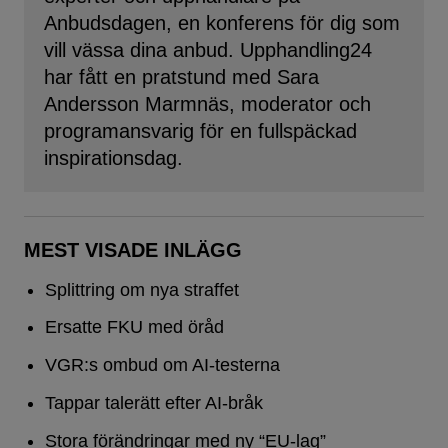
Anbudsdagen, en konferens för dig som
vill vässa dina anbud. Upphandling24
har fått en pratstund med Sara
Andersson Marmnäs, moderator och
programansvarig för en fullspäckad
inspirationsdag.
MEST VISADE INLÄGG
Splittring om nya straffet
Ersatte FKU med öråd
VGR:s ombud om AI-testerna
Tappar talerätt efter AI-bråk
Stora förändringar med ny “EU-lag”