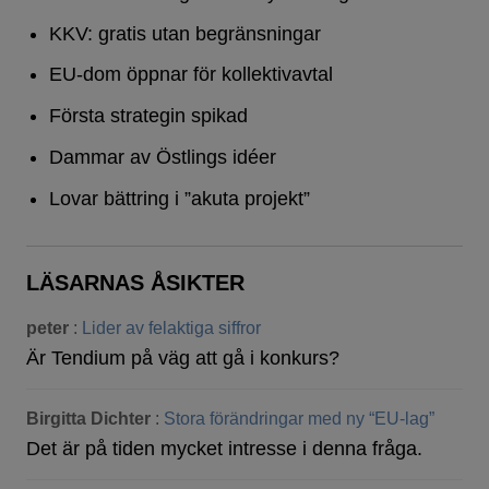
KKV: gratis utan begränsningar
EU-dom öppnar för kollektivavtal
Första strategin spikad
Dammar av Östlings idéer
Lovar bättring i ”akuta projekt”
LÄSARNAS ÅSIKTER
peter
:
Lider av felaktiga siffror
Är Tendium på väg att gå i konkurs?
Birgitta Dichter
:
Stora förändringar med ny “EU-lag”
Det är på tiden mycket intresse i denna fråga.