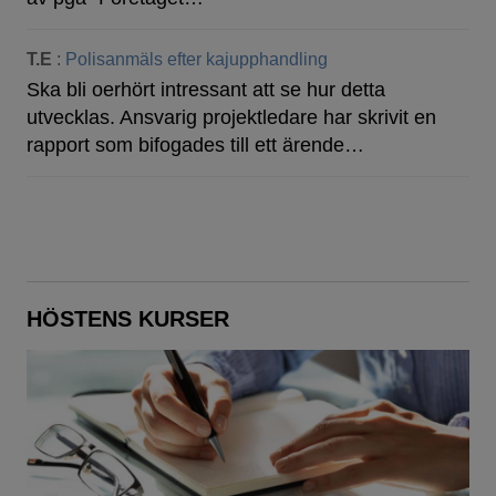
T.E
:
Polisanmäls efter kajupphandling
Ska bli oerhört intressant att se hur detta
utvecklas. Ansvarig projektledare har skrivit en
rapport som bifogades till ett ärende…
HÖSTENS KURSER