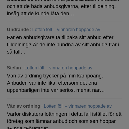
och att de båda anbudsgivarna, efter tilldelning,
insåg att de kunde låta den…
Undrande
:
Lotten föll – vinnaren hoppade av
Får en anbudsgivare ta tillbaka sitt anbud efter
tilldelning? Är de inte bundna av sitt anbud? Får i
så fall…
Stefan
:
Lotten föll – vinnaren hoppade av
Vän av ordning trycker på min kärnpoäng.
Anbuden var inte lika, eftersom det ena
uppenbarligen inte var seriöst menat när…
Vän av ordning
:
Lotten föll – vinnaren hoppade av
Varför diskutera lottningen i detta fall istället för ett
företag som lämnar anbud och som sen hoppar
av pga "Företaget…