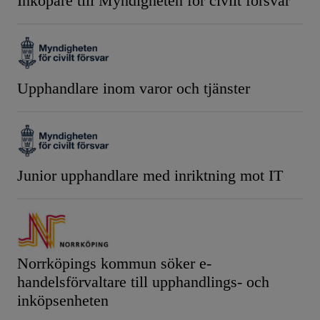
Inköpare till Myndigheten för civilt försvar
Upphandlare inom varor och tjänster
Junior upphandlare med inriktning mot IT
Norrköpings kommun söker e-
handelsförvaltare till upphandlings- och
inköpsenheten