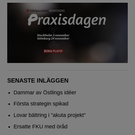
SENASTE INLÄGGEN
Dammar av Östlings idéer
Första strategin spikad
Lovar bättring i ”akuta projekt”
Ersatte FKU med öråd