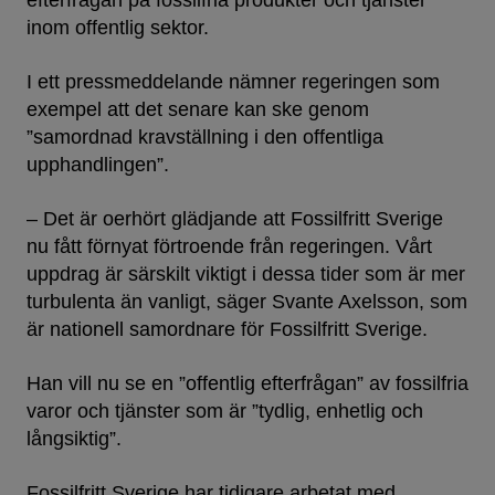
efterfrågan på fossilfria produkter och tjänster
inom offentlig sektor.
I ett pressmeddelande nämner regeringen som
exempel att det senare kan ske genom
”samordnad kravställning i den offentliga
upphandlingen”.
– Det är oerhört glädjande att Fossilfritt Sverige ​
nu fått förnyat förtroende från regeringen. Vårt
uppdrag är särskilt viktigt i dessa tider som är mer
turbulenta än vanligt, säger Svante Axelsson, som
är nationell samordnare för Fossilfritt Sverige.
Han vill nu se en ”offentlig efterfrågan” av fossilfria
varor och tjänster som är ”tydlig, enhetlig och
långsiktig”.
Fossilfritt Sverige har tidigare arbetat med