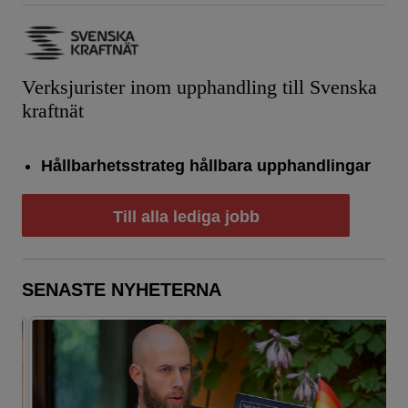
Verksjurister inom upphandling till Svenska
kraftnät
Hållbarhetsstrateg hållbara upphandlingar
Till alla lediga jobb
SENASTE NYHETERNA