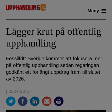
Skip
Meny
to
content
Lägger krut på offentlig
upphandling
Fossilfritt Sverige kommer att fokusera mer
på offentlig upphandling sedan regeringen
godkänt ett förlängt uppdrag fram till slutet
av 2026.
| 2024-12-17