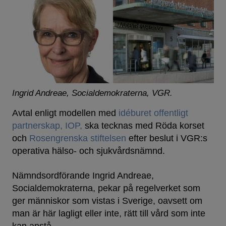
Ingrid Andreae, Socialdemokraterna, VGR.
Avtal enligt modellen med
idéburet offentligt
partnerskap, IOP,
ska tecknas med Röda korset
och
Rosengrenska stiftelsen
efter beslut i VGR:s
operativa hälso- och sjukvårdsnämnd.
Nämndsordförande Ingrid Andreae,
Socialdemokraterna, pekar på regelverket som
ger människor som vistas i Sverige, oavsett om
man är här lagligt eller inte, rätt till vård som inte