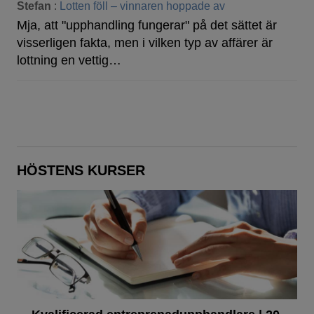
Stefan
:
Lotten föll – vinnaren hoppade av
Mja, att "upphandling fungerar" på det sättet är
visserligen fakta, men i vilken typ av affärer är
lottning en vettig…
HÖSTENS KURSER