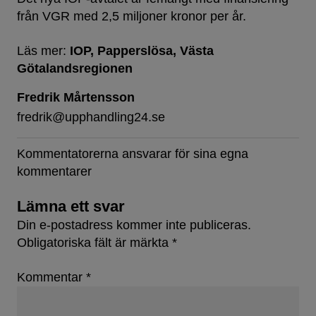
från VGR med 2,5 miljoner kronor per år.
Läs mer:
IOP
Papperslösa
Västa
Götalandsregionen
Fredrik Mårtensson
fredrik@upphandling24.se
Kommentatorerna ansvarar för sina egna
kommentarer
Lämna ett svar
Din e-postadress kommer inte publiceras.
Obligatoriska fält är märkta
*
Kommentar
*