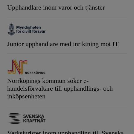
Upphandlare inom varor och tjänster
Junior upphandlare med inriktning mot IT
Norrköpings kommun söker e-
handelsförvaltare till upphandlings- och
inköpsenheten
Verksjurister inom upphandling till Svenska