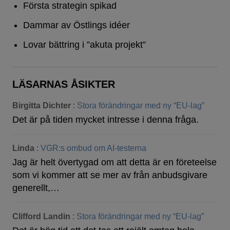
Första strategin spikad
Dammar av Östlings idéer
Lovar bättring i ”akuta projekt”
LÄSARNAS ÅSIKTER
Birgitta Dichter
:
Stora förändringar med ny “EU-lag”
Det är på tiden mycket intresse i denna fråga.
Linda
:
VGR:s ombud om AI-testerna
Jag är helt övertygad om att detta är en företeelse
som vi kommer att se mer av från anbudsgivare
generellt,…
Clifford Landin
:
Stora förändringar med ny “EU-lag”