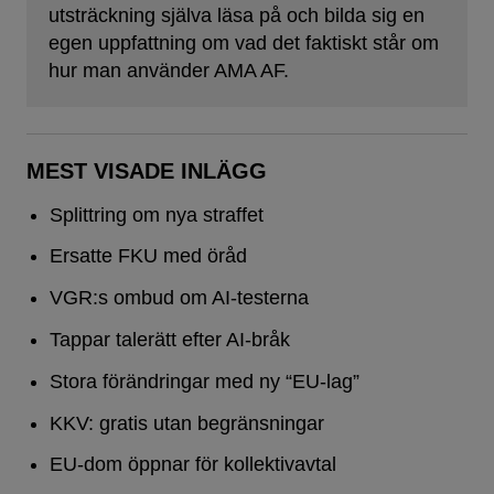
utsträckning själva läsa på och bilda sig en
egen uppfattning om vad det faktiskt står om
hur man använder AMA AF.
MEST VISADE INLÄGG
Splittring om nya straffet
Ersatte FKU med öråd
VGR:s ombud om AI-testerna
Tappar talerätt efter AI-bråk
Stora förändringar med ny “EU-lag”
KKV: gratis utan begränsningar
EU-dom öppnar för kollektivavtal