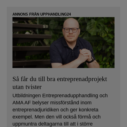
ANNONS FRÅN UPPHANDLING24
Så får du till bra entreprenadprojekt
utan tvister
Utbildningen Entreprenadupphandling och
AMA AF belyser missförstånd inom
entreprenadjuridiken och ger konkreta
exempel. Men den vill också förmå och
uppmuntra deltagarna till att i större