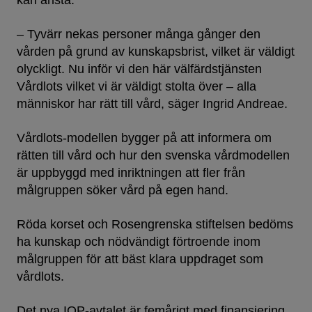
kan anstå.
– Tyvärr nekas personer många gånger den
vården på grund av kunskapsbrist, vilket är väldigt
olyckligt. Nu inför vi den här välfärdstjänsten
Vårdlots vilket vi är väldigt stolta över – alla
människor har rätt till vård, säger Ingrid Andreae.
Vårdlots-modellen bygger på att informera om
rätten till vård och hur den svenska vårdmodellen
är uppbyggd med inriktningen att fler från
målgruppen söker vård på egen hand.
Röda korset och Rosengrenska stiftelsen bedöms
ha kunskap och nödvändigt förtroende inom
målgruppen för att bäst klara uppdraget som
vårdlots.
Det nya IOP-avtalet är femårigt med finansiering