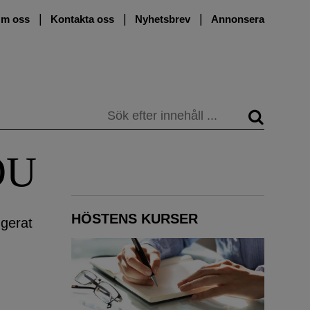
m oss
Kontakta oss
Nyhetsbrev
Annonsera
Sök
OU
HÖSTENS KURSER
gerat