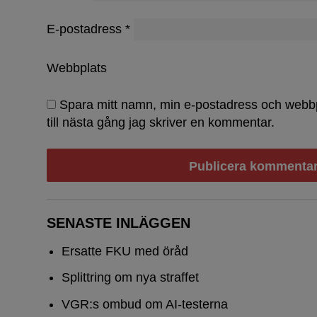
E-postadress
*
Webbplats
Spara mitt namn, min e-postadress och webb
till nästa gång jag skriver en kommentar.
SENASTE INLÄGGEN
Ersatte FKU med öråd
Splittring om nya straffet
VGR:s ombud om AI-testerna