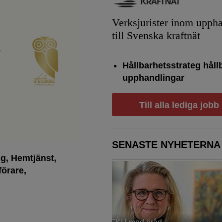
Verksjurister inom upph
till Svenska kraftnät
r
Hållbarhetsstrateg håll
upphandlingar
Till alla lediga jobb
SENASTE NYHETERNA
ng
Hemtjänst
förare
 FKU med öråd
Splittring om nya straffet