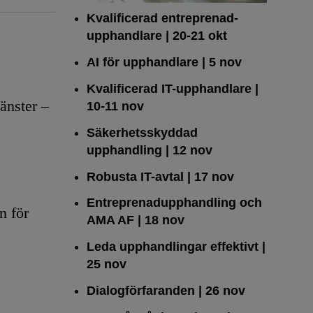
Kvalificerad entreprenad­
upphandlare
| 20-21 okt
AI för upphandlare
| 5 nov
Kvalificerad IT-upphandlare
|
änster –
10-11 nov
Säkerhetsskyddad
upphandling
| 12 nov
Robusta IT-avtal
| 17 nov
Entreprenadupphandling och
n för
AMA AF
| 18 nov
Leda upphandlingar effektivt
|
25 nov
Dialogförfaranden
| 26 nov