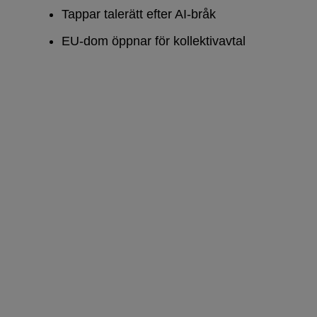
Tappar talerätt efter AI-bråk
EU-dom öppnar för kollektivavtal