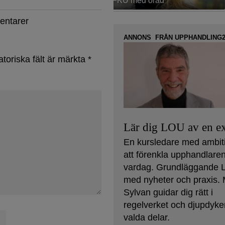
entarer
ANNONS FRÅN UPPHANDLING2
atoriska fält är märkta
*
Lär dig LOU av en ex
En kursledare med ambit
att förenkla upphandlare
vardag. Grundläggande
med nyheter och praxis. 
Sylvan guidar dig rätt i
regelverket och djupdyker
valda delar.