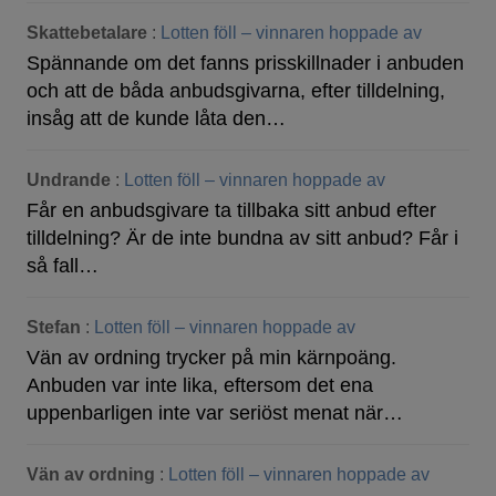
Skattebetalare
:
Lotten föll – vinnaren hoppade av
Spännande om det fanns prisskillnader i anbuden
och att de båda anbudsgivarna, efter tilldelning,
insåg att de kunde låta den…
Undrande
:
Lotten föll – vinnaren hoppade av
Får en anbudsgivare ta tillbaka sitt anbud efter
tilldelning? Är de inte bundna av sitt anbud? Får i
så fall…
Stefan
:
Lotten föll – vinnaren hoppade av
Vän av ordning trycker på min kärnpoäng.
Anbuden var inte lika, eftersom det ena
uppenbarligen inte var seriöst menat när…
Vän av ordning
:
Lotten föll – vinnaren hoppade av