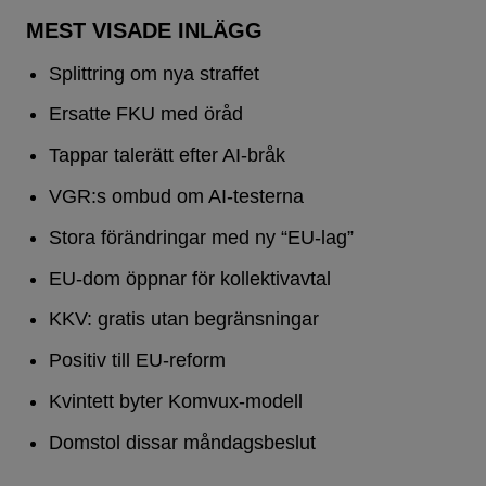
MEST VISADE INLÄGG
Splittring om nya straffet
Ersatte FKU med öråd
Tappar talerätt efter AI-bråk
VGR:s ombud om AI-testerna
Stora förändringar med ny “EU-lag”
EU-dom öppnar för kollektivavtal
KKV: gratis utan begränsningar
Positiv till EU-reform
Kvintett byter Komvux-modell
Domstol dissar måndagsbeslut