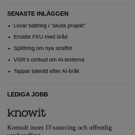
SENASTE INLÄGGEN
Lovar bättring i ”akuta projekt”
Ersatte FKU med öråd
Splittring om nya straffet
VGR:s ombud om AI-testerna
Tappar talerätt efter AI-bråk
LEDIGA JOBB
Konsult inom IT-sourcing och offentlig