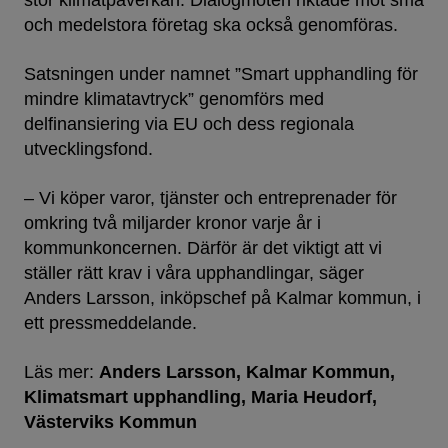
stor klimatpåverkan. Dialogmöten riktade mot små
och medelstora företag ska också genomföras.
Satsningen under namnet ”Smart upphandling för
mindre klimatavtryck” genomförs med
delfinansiering via EU och dess regionala
utvecklingsfond.
– Vi köper varor, tjänster och entreprenader för
omkring två miljarder kronor varje år i
kommunkoncernen. Därför är det viktigt att vi
ställer rätt krav i våra upphandlingar, säger
Anders Larsson, inköpschef på Kalmar kommun, i
ett pressmeddelande.
Läs mer:
Anders Larsson
Kalmar Kommun
Klimatsmart upphandling
Maria Heudorf
Västerviks Kommun