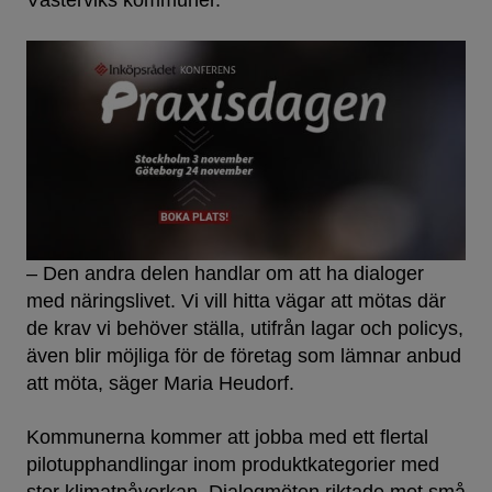
Västerviks kommuner.
– Den andra delen handlar om att ha dialoger
med näringslivet. Vi vill hitta vägar att mötas där
de krav vi behöver ställa, utifrån lagar och policys,
även blir möjliga för de företag som lämnar anbud
att möta, säger Maria Heudorf.
Kommunerna kommer att jobba med ett flertal
pilotupphandlingar inom produktkategorier med