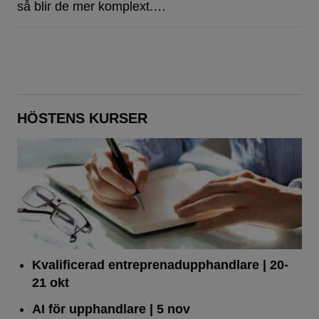
så blir de mer komplext.…
HÖSTENS KURSER
Kvalificerad entreprenad­upphandlare
| 20-
21 okt
AI för upphandlare
| 5 nov