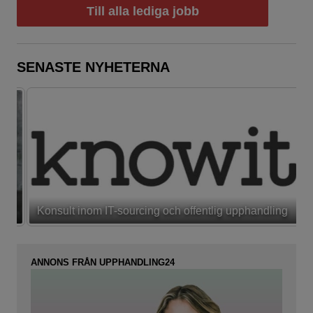
Till alla lediga jobb
SENASTE NYHETERNA
Konsult inom IT-sourcing och offentlig upphandling
ANNONS FRÅN UPPHANDLING24