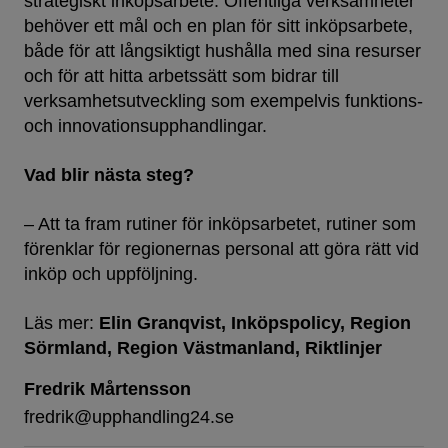
strategiskt inköpsarbete. Offentliga verksamheter
behöver ett mål och en plan för sitt inköpsarbete,
både för att långsiktigt hushålla med sina resurser
och för att hitta arbetssätt som bidrar till
verksamhetsutveckling som exempelvis funktions-
och innovationsupphandlingar.
Vad blir nästa steg?
– Att ta fram rutiner för inköpsarbetet, rutiner som
förenklar för regionernas personal att göra rätt vid
inköp och uppföljning.
Läs mer:
Elin Granqvist
Inköpspolicy
Region
Sörmland
Region Västmanland
Riktlinjer
Fredrik Mårtensson
fredrik@upphandling24.se