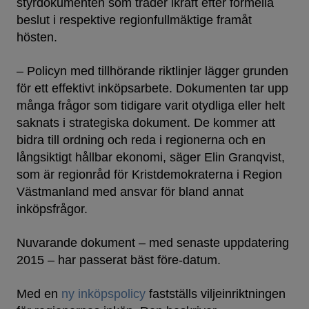
styrdokumenten som träder ikraft efter formella
beslut i respektive regionfullmäktige framåt
hösten.
– Policyn med tillhörande riktlinjer lägger grunden
för ett effektivt inköpsarbete. Dokumenten tar upp
många frågor som tidigare varit otydliga eller helt
saknats i strategiska dokument. De kommer att
bidra till ordning och reda i regionerna och en
långsiktigt hållbar ekonomi, säger Elin Granqvist,
som är regionråd för Kristdemokraterna i Region
Västmanland med ansvar för bland annat
inköpsfrågor.
Nuvarande dokument – med senaste uppdatering
2015 – har passerat bäst före-datum.
Med en
ny inköpspolicy
fastställs viljeinriktningen