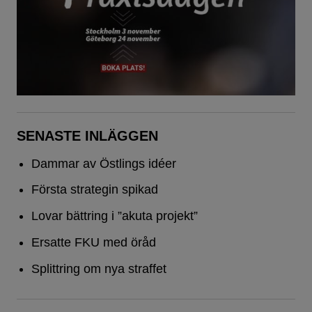
SENASTE INLÄGGEN
Dammar av Östlings idéer
Första strategin spikad
Lovar bättring i ”akuta projekt”
Ersatte FKU med öråd
Splittring om nya straffet