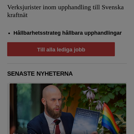
Verksjurister inom upphandling till Svenska
kraftnät
Hållbarhetsstrateg hållbara upphandlingar
Till alla lediga jobb
SENASTE NYHETERNA