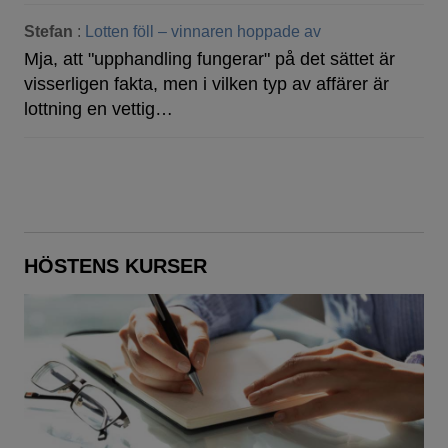
Stefan
:
Lotten föll – vinnaren hoppade av
Mja, att "upphandling fungerar" på det sättet är
visserligen fakta, men i vilken typ av affärer är
lottning en vettig…
HÖSTENS KURSER