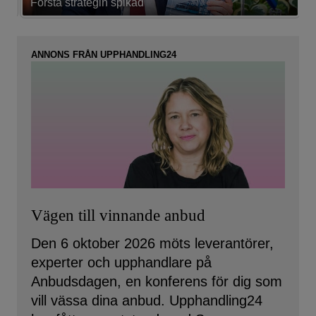
Första strategin spikad
L
ANNONS FRÅN UPPHANDLING24
Vägen till vinnande anbud
Den 6 oktober 2026 möts leverantörer,
experter och upphandlare på
Anbudsdagen, en konferens för dig som
vill vässa dina anbud. Upphandling24