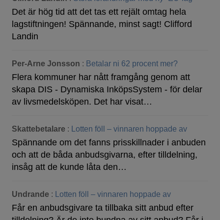
Det är hög tid att det tas ett rejält omtag hela
lagstiftningen! Spännande, minst sagt! Clifford
Landin
Per-Arne Jonsson
:
Betalar ni 62 procent mer?
Flera kommuner har nått framgång genom att
skapa DIS - Dynamiska InköpsSystem - för delar
av livsmedelsköpen. Det har visat…
Skattebetalare
:
Lotten föll – vinnaren hoppade av
Spännande om det fanns prisskillnader i anbuden
och att de båda anbudsgivarna, efter tilldelning,
insåg att de kunde låta den…
Undrande
:
Lotten föll – vinnaren hoppade av
Får en anbudsgivare ta tillbaka sitt anbud efter