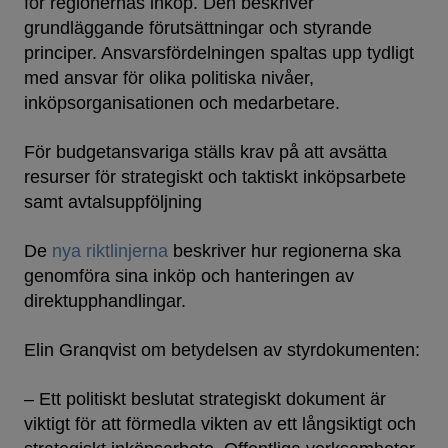
för regionernas inköp. Den beskriver
grundläggande förutsättningar och styrande
principer. Ansvarsfördelningen spaltas upp tydligt
med ansvar för olika politiska nivåer,
inköpsorganisationen och medarbetare.
För budgetansvariga ställs krav på att avsätta
resurser för strategiskt och taktiskt inköpsarbete
samt avtalsuppföljning
De
nya riktlinjerna
beskriver hur regionerna ska
genomföra sina inköp och hanteringen av
direktupphandlingar.
Elin Granqvist om betydelsen av styrdokumenten:
– Ett politiskt beslutat strategiskt dokument är
viktigt för att förmedla vikten av ett långsiktigt och