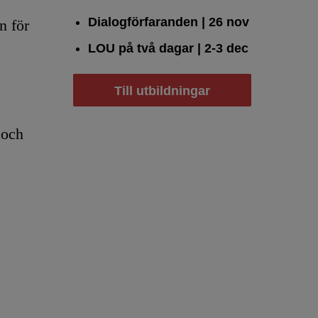
Dialogförfaranden
| 26 nov
n för
LOU på två dagar
| 2-3 dec
Till utbildningar
 och