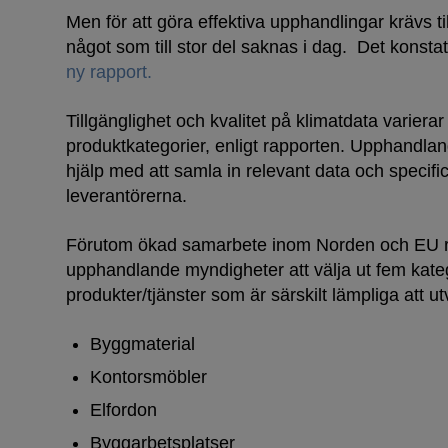
Men för att göra effektiva upphandlingar krävs til
något som till stor del saknas i dag. Det konsta
ny rapport.
Tillgänglighet och kvalitet på klimatdata varierar
produktkategorier, enligt rapporten. Upphandlan
hjälp med att samla in relevant data och specifi
leverantörerna.
Förutom ökad samarbete inom Norden och EU
upphandlande myndigheter att välja ut fem kate
produkter/tjänster som är särskilt lämpliga att ut
Byggmaterial
Kontorsmöbler
Elfordon
Byggarbetsplatser