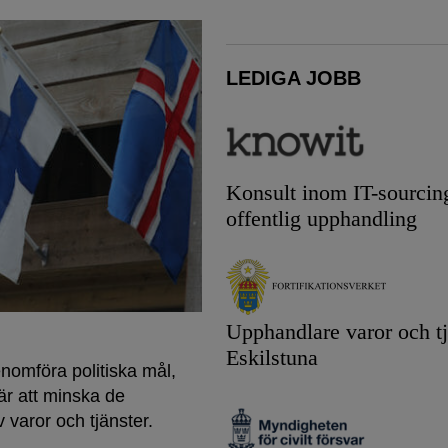
LEDIGA JOBB
Konsult inom IT-sourcin
offentlig upphandling
Upphandlare varor och tj
Eskilstuna
enomföra politiska mål,
l är att minska de
 varor och tjänster.