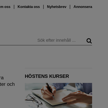
m oss
Kontakta oss
Nyhetsbrev
Annonsera
Sök
HÖSTENS KURSER
ra
ter och