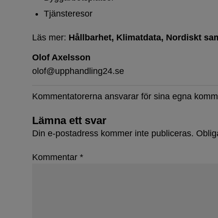
Tjänsteresor
Läs mer:
Hållbarhet
Klimatdata
Nordiskt sa
Olof Axelsson
olof@upphandling24.se
Kommentatorerna ansvarar för sina egna komm
Lämna ett svar
Din e-postadress kommer inte publiceras.
Oblig
Kommentar
*