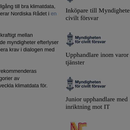
lgång till bra klimatdata,
Inköpare till Myndighete
terar Nordiska Rådet i
en
civilt försvar
 kraftigt mellan
de myndigheter efterlyser
cera krav i dialogen med
Upphandlare inom varor
tjänster
 rekommenderas
gorier av
veckla klimatdata för.
Junior upphandlare med
inriktning mot IT