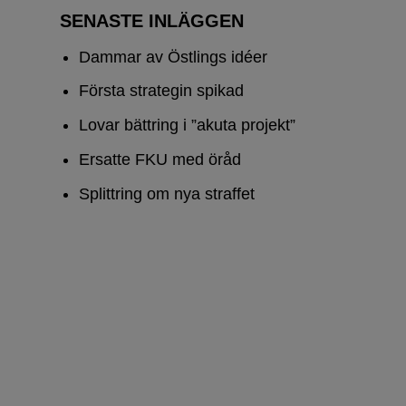
SENASTE INLÄGGEN
Dammar av Östlings idéer
Första strategin spikad
Lovar bättring i ”akuta projekt”
Ersatte FKU med öråd
Splittring om nya straffet