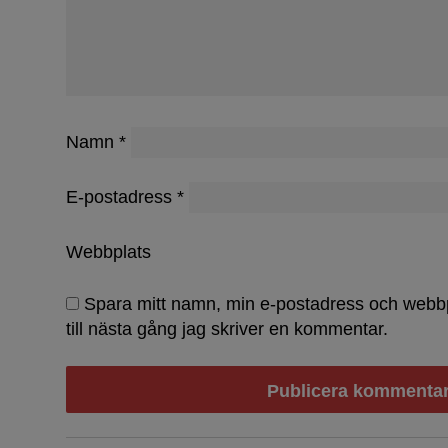
Namn
*
Dammar 
E-postadress
*
Webbplats
Spara mitt namn, min e-postadress och webb
till nästa gång jag skriver en kommentar.