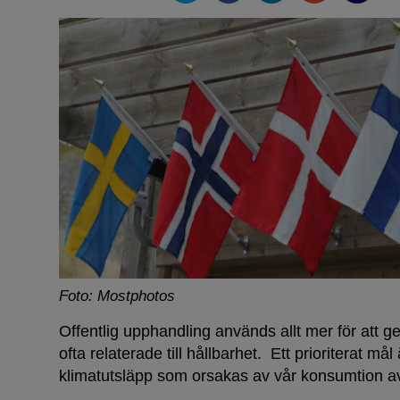
Foto: Mostphotos
Offentlig upphandling används allt mer för att g
ofta relaterade till hållbarhet. Ett prioriterat må
klimatutsläpp som orsakas av vår konsumtion av