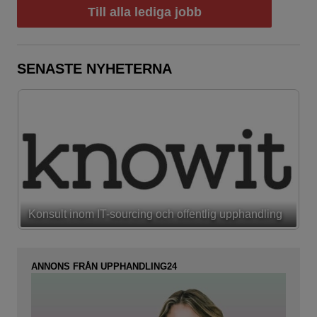
Till alla lediga jobb
SENASTE NYHETERNA
Konsult inom IT-sourcing och offentlig upphandling
ANNONS FRÅN UPPHANDLING24