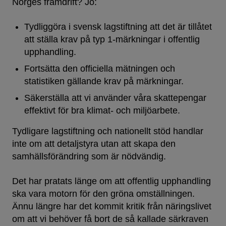
Norges framdrift? Jo:
Tydliggöra i svensk lagstiftning att det är tillåtet
att ställa krav på typ 1-märkningar i offentlig
upphandling.
Fortsätta den officiella mätningen och
statistiken gällande krav på märkningar.
Säkerställa att vi använder våra skattepengar
effektivt för bra klimat- och miljöarbete.
Tydligare lagstiftning och nationellt stöd handlar
inte om att detaljstyra utan att skapa den
samhällsförändring som är nödvändig.
Det har pratats länge om att offentlig upphandling
ska vara motorn för den gröna omställningen.
Ännu längre har det kommit kritik från näringslivet
om att vi behöver få bort de så kallade särkraven