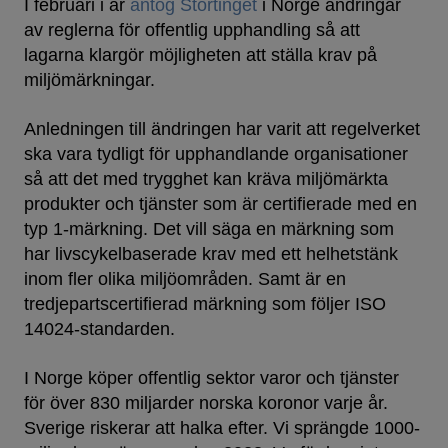
I februari i år
antog Stortinget
i Norge ändringar
av reglerna för offentlig upphandling så att
lagarna klargör möjligheten att ställa krav på
miljömärkningar.
Anledningen till ändringen har varit att regelverket
ska vara tydligt för upphandlande organisationer
så att det med trygghet kan kräva miljömärkta
produkter och tjänster som är certifierade med en
typ 1-märkning. Det vill säga en märkning som
har livscykelbaserade krav med ett helhetstänk
inom fler olika miljöområden. Samt är en
tredjepartscertifierad märkning som följer ISO
14024-standarden.
I Norge köper offentlig sektor varor och tjänster
för över 830 miljarder norska koronor varje år.
Sverige riskerar att halka efter. Vi sprängde 1000-