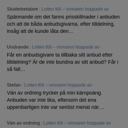
Skattebetalare
:
Lotten föll – vinnaren hoppade av
Spännande om det fanns prisskillnader i anbuden
och att de båda anbudsgivarna, efter tilldelning,
insåg att de kunde låta den…
Undrande
:
Lotten föll – vinnaren hoppade av
Får en anbudsgivare ta tillbaka sitt anbud efter
tilldelning? Är de inte bundna av sitt anbud? Får i
så fall…
Stefan
:
Lotten föll – vinnaren hoppade av
Vän av ordning trycker på min kärnpoäng.
Anbuden var inte lika, eftersom det ena
uppenbarligen inte var seriöst menat när…
Vän av ordning
:
Lotten föll – vinnaren hoppade av