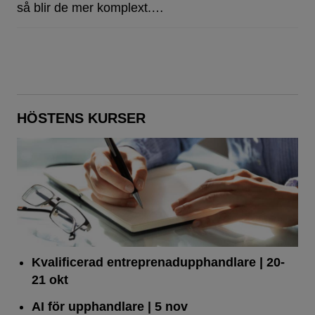
så blir de mer komplext.…
HÖSTENS KURSER
Kvalificerad entreprenad­upphandlare
| 20-
21 okt
AI för upphandlare
| 5 nov