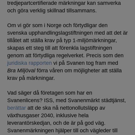
tredjepartcertifierade märkningar kan samverka
och göra verklig skillnad tillsammans.
Om vi gör som i Norge och förtydligar den
svenska upphandlingslagstiftningen med att det är
tillåtet att ställa krav på typ 1-miljömärkningar,
skapas ett steg till att förenkla lagstiftningen
genom att förtydliga regelverket. Precis som den
juridiska rapporten
vi på Svanen tog fram med
Bra Miljöval
förra våren om möjligheter att ställa
krav på märkningar.
Vad säger då företagen som har en
Svanenlicens? ISS, med Svanenmärkt städtjänst,
berättar
att de ska nå nettonollutsläpp av
växthusgaser 2040, inklusive hela
leverantörskedjan, och de är på god väg.
Svanenmärkningen hjälper till och vägleder till