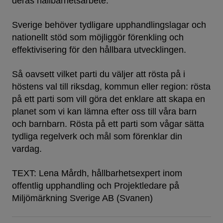
deras hållbarhetsarbete.
Sverige behöver tydligare upphandlingslagar och
nationellt stöd som möjliggör förenkling och
effektivisering för den hållbara utvecklingen.
Så oavsett vilket parti du väljer att rösta på i
höstens val till riksdag, kommun eller region: rösta
på ett parti som vill göra det enklare att skapa en
planet som vi kan lämna efter oss till våra barn
och barnbarn. Rösta på ett parti som vågar sätta
tydliga regelverk och mål som förenklar din
vardag.
TEXT: Lena Mårdh, hållbarhetsexpert inom
offentlig upphandling och Projektledare på
Miljömärkning Sverige AB (Svanen)