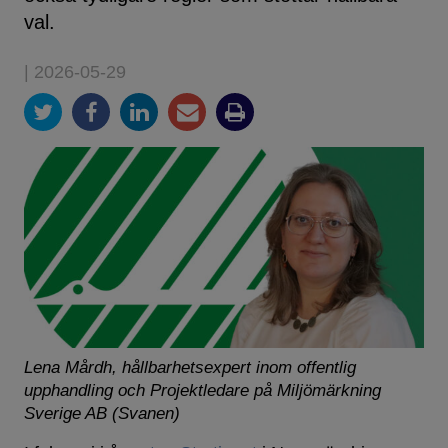
val.
| 2026-05-29
Lena Mårdh, hållbarhetsexpert inom offentlig
upphandling och Projektledare på Miljömärkning
Sverige AB (Svanen)