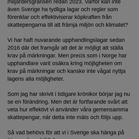
miljardersgränsen redan 2023. Varför kan inte
även Sverige ha tydliga lagar och regler som
förenklar och effektiviserar köpkraften från
skattepengarna till att främja miljön och klimatet?
Vi har haft nuvarande upphandlingslagar sedan
2016 där det framgår att det är möjligt att ställa
krav på märkningar. Men precis som i Norge har
upphandlare varit osäkra kring möjligheten om
krav på märkningar och kanske inte vågat nyttja
lagens alla möjligheter.
Som jag har skrivit i tidigare krönikor börjar jag nu
se en förändring. Men det är fortfarande svårt att
veta hur effektivt vi använder våra gemensamma
skattepengar, när detta inte mäts och följs upp.
Så vad behövs för att vi i Sverige ska hänga på