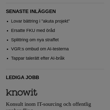
SENASTE INLÄGGEN
Lovar bättring i ”akuta projekt”
Ersatte FKU med öråd
Splittring om nya straffet
VGR:s ombud om AI-testerna
Tappar talerätt efter AI-bråk
LEDIGA JOBB
Konsult inom IT-sourcing och offentlig