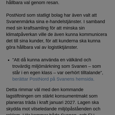
hållbara val genom resan.
PostNord som statligt bolag har även valt att
Svanenmärka sina e-handelstjänster. I samband
med sin kraftsamling för att minska sin
klimatpåverkan ville de även kunna kommunicera
det till sina kunder, för att kunderna ska kunna
göra hållbara val av logistiktjänster.
”Att då kunna använda en välkänd och
trovärdig miljömärkning som Svanen – som
står i en egen klass – var oerhört tilltalande”,
berättar PostNord på Svanens hemsida.
Detta rimmar väl med den kommande
lagstiftningen om stärkt konsumentmakt som
planeras träda i kraft januari 2027. Lagen ska
skydda mot vilseledande miljöpåståenden och