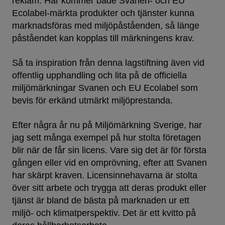
reklam. Här kommer både Svanen- och EU
Ecolabel-märkta produkter och tjänster kunna
marknadsföras med miljöpåståenden, så länge
påståendet kan kopplas till märkningens krav.
Så ta inspiration från denna lagstiftning även vid
offentlig upphandling och lita på de officiella
miljömärkningar Svanen och EU Ecolabel som
bevis för erkänd utmärkt miljöprestanda.
Efter några år nu på Miljömärkning Sverige, har
jag sett många exempel på hur stolta företagen
blir när de får sin licens. Vare sig det är för första
gången eller vid en omprövning, efter att Svanen
har skärpt kraven. Licensinnehavarna är stolta
över sitt arbete och trygga att deras produkt eller
tjänst är bland de bästa på marknaden ur ett
miljö- och klimatperspektiv. Det är ett kvitto på