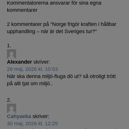
Kommentatorerna ansvarar för sina egna
kommentarer
2 kommentarer på "
Norge frigör kraften i hållbar
upphandling – när är det Sveriges tur?
"
Alexander
skriver:
29 maj, 2026 kl. 10:53
När ska denna miljö-fluga dö ut? så otroligt trött
på allt tjat om miljö..
Cahyaeka
skriver:
30 maj, 2026 kl. 12:25