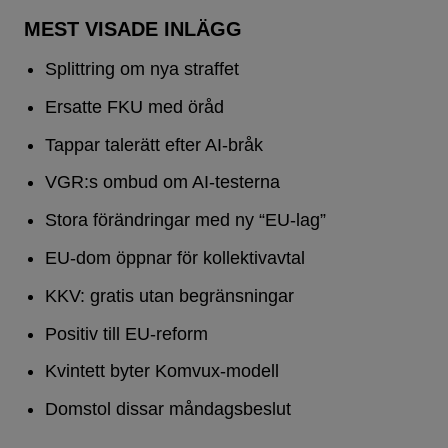
MEST VISADE INLÄGG
Splittring om nya straffet
Ersatte FKU med öråd
Tappar talerätt efter AI-bråk
VGR:s ombud om AI-testerna
Stora förändringar med ny “EU-lag”
EU-dom öppnar för kollektivavtal
KKV: gratis utan begränsningar
Positiv till EU-reform
Kvintett byter Komvux-modell
Domstol dissar måndagsbeslut