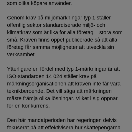
som olika köpare använder.
Genom krav på miljömärkningar typ 1 ställer
offentlig sektor standardiserade miljö- och
klimatkrav som är lika för alla företag – stora som
små. Kraven finns öppet publicerade så att alla
företag får samma möjligheter att utveckla sin
verksamhet.
Ytterligare en fördel med typ 1-märkningar är att
ISO-standarden 14 024 ställer krav på
märkningsorganisationen att kraven inte får vara
teknikberoende. Det vill säga att märkningen
måste främja olika lösningar. Vilket i sig öppnar
för en konkurrens.
Den här mandatperioden har regeringen delvis
fokuserat på att effektivisera hur skattepengarna