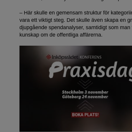
– Här skulle en gemensam struktur för kategoriin
vara ett viktigt steg. Det skulle även skapa en gr
djupgående spendanalyser, samtidigt som man 
kunskap om de offentliga affärerna.