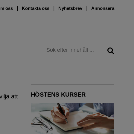
m oss
Kontakta oss
Nyhetsbrev
Annonsera
Sök
HÖSTENS KURSER
lja att