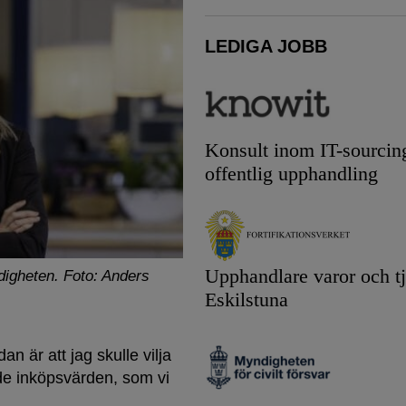
LEDIGA JOBB
Konsult inom IT-sourcin
offentlig upphandling
Upphandlare varor och tj
digheten.
Foto: Anders
Eskilstuna
 är att jag skulle vilja
de inköpsvärden, som vi