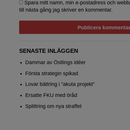
Spara mitt namn, min e-postadress och webb
till nästa gång jag skriver en kommentar.
SENASTE INLÄGGEN
Dammar av Östlings idéer
Första strategin spikad
Lovar bättring i ”akuta projekt”
Ersatte FKU med öråd
Splittring om nya straffet