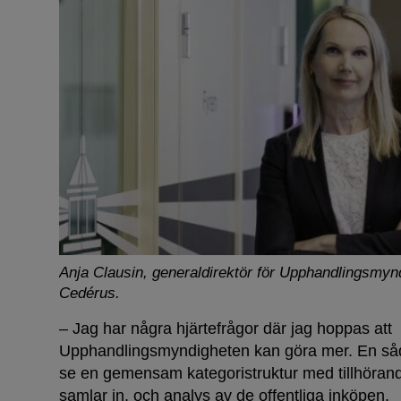
Anja Clausin, generaldirektör för Upphandlingsmyn
Cedérus.
– Jag har några hjärtefrågor där jag hoppas att
Upphandlingsmyndigheten kan göra mer. En sådan
se en gemensam kategoristruktur med tillhöran
samlar in, och analys av de offentliga inköpen.