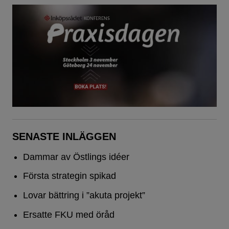
SENASTE INLÄGGEN
Dammar av Östlings idéer
Första strategin spikad
Lovar bättring i ”akuta projekt”
Ersatte FKU med öråd