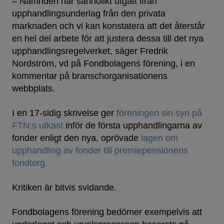
– Nämnden har sannolikt utgått ifrån
upphandlingsunderlag från den privata
marknaden och vi kan konstatera att det återstår
en hel del arbete för att justera dessa till det nya
upphandlingsregelverket, säger Fredrik
Nordström, vd på Fondbolagens förening, i en
kommentar på branschorganisationens
webbplats.
I en 17-sidig skrivelse ger
föreningen sin syn på
FTN:s utkast
inför de första upphandlingarna av
fonder enligt den nya, oprövade
lagen om
upphandling av fonder till premiepensionens
fondtorg.
Kritiken är bitvis svidande.
Fondbolagens förening bedömer exempelvis att