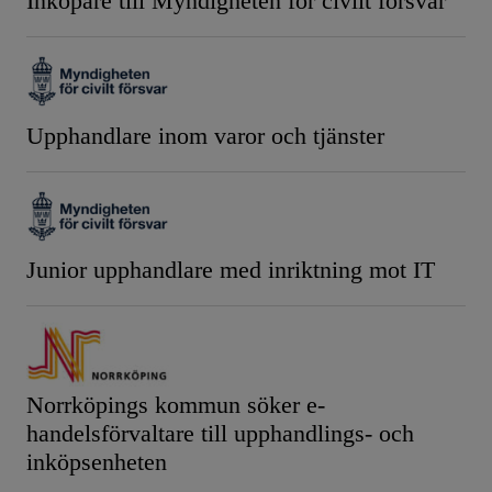
Inköpare till Myndigheten för civilt försvar
Upphandlare inom varor och tjänster
Junior upphandlare med inriktning mot IT
Norrköpings kommun söker e-
handelsförvaltare till upphandlings- och
inköpsenheten