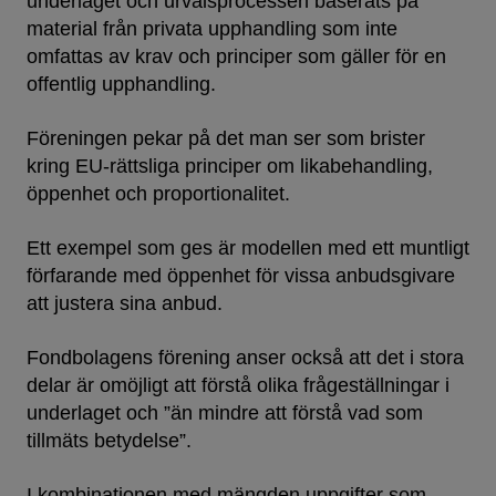
underlaget och urvalsprocessen baserats på
material från privata upphandling som inte
omfattas av krav och principer som gäller för en
offentlig upphandling.
Föreningen pekar på det man ser som brister
kring EU-rättsliga principer om likabehandling,
öppenhet och proportionalitet.
Ett exempel som ges är modellen med ett muntligt
förfarande med öppenhet för vissa anbudsgivare
att justera sina anbud.
Fondbolagens förening anser också att det i stora
delar är omöjligt att förstå olika frågeställningar i
underlaget och ”än mindre att förstå vad som
tillmäts betydelse”.
I kombinationen med mängden uppgifter som