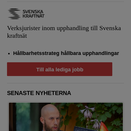
Verksjurister inom upphandling till Svenska
kraftnät
Hållbarhetsstrateg hållbara upphandlingar
Till alla lediga jobb
SENASTE NYHETERNA