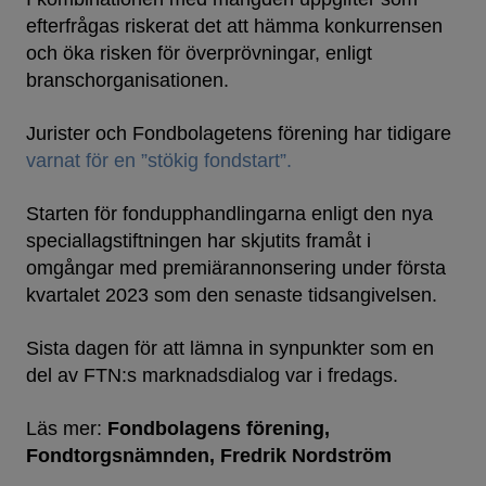
efterfrågas riskerat det att hämma konkurrensen
och öka risken för överprövningar, enligt
branschorganisationen.
Jurister och Fondbolagetens förening har tidigare
varnat för en ”stökig fondstart”.
Starten för fondupphandlingarna enligt den nya
speciallagstiftningen har skjutits framåt i
omgångar med premiärannonsering under första
kvartalet 2023 som den senaste tidsangivelsen.
Sista dagen för att lämna in synpunkter som en
del av FTN:s marknadsdialog var i fredags.
Läs mer:
Fondbolagens förening
Fondtorgsnämnden
Fredrik Nordström