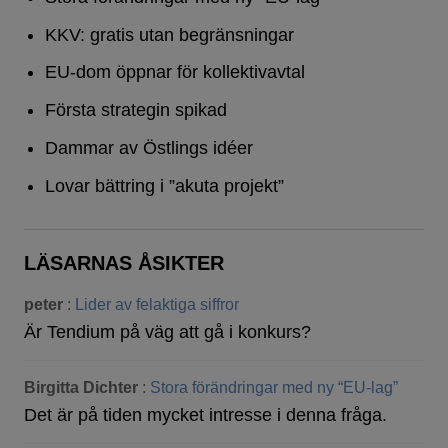
KKV: gratis utan begränsningar
EU-dom öppnar för kollektivavtal
Första strategin spikad
Dammar av Östlings idéer
Lovar bättring i ”akuta projekt”
LÄSARNAS ÅSIKTER
peter
:
Lider av felaktiga siffror
Är Tendium på väg att gå i konkurs?
Birgitta Dichter
:
Stora förändringar med ny “EU-lag”
Det är på tiden mycket intresse i denna fråga.