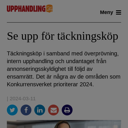
Skip
Meny
to
content
Se upp för täckningsköp
Täckningsköp i samband med överprövning,
intern upphandling och undantaget från
annonseringsskyldighet till följd av
ensamrätt. Det är några av de områden som
Konkurrensverket prioriterar 2024.
| 2024-03-11