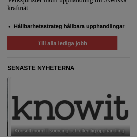
Verksjurister inom upphandling till Svenska
kraftnät
Hållbarhetsstrateg hållbara upphandlingar
Till alla lediga jobb
SENASTE NYHETERNA
Konsult inom IT-sourcing och offentlig upphandling