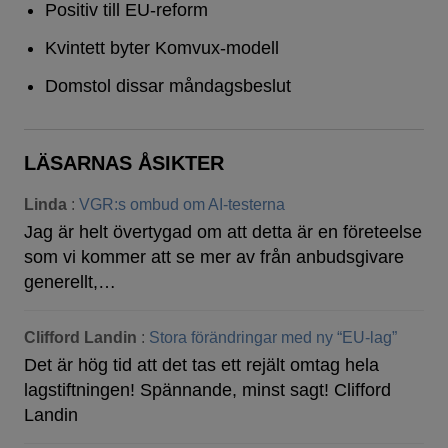
Positiv till EU-reform
Kvintett byter Komvux-modell
Domstol dissar måndagsbeslut
LÄSARNAS ÅSIKTER
Linda
:
VGR:s ombud om AI-testerna
Jag är helt övertygad om att detta är en företeelse
som vi kommer att se mer av från anbudsgivare
generellt,…
Clifford Landin
:
Stora förändringar med ny “EU-lag”
Det är hög tid att det tas ett rejält omtag hela
lagstiftningen! Spännande, minst sagt! Clifford
Landin