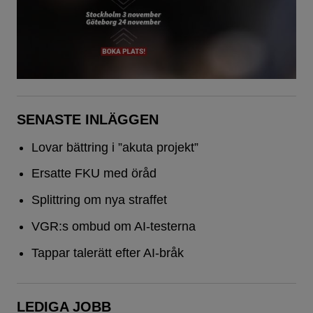
SENASTE INLÄGGEN
Lovar bättring i ”akuta projekt”
Ersatte FKU med öråd
Splittring om nya straffet
VGR:s ombud om AI-testerna
Tappar talerätt efter AI-bråk
LEDIGA JOBB