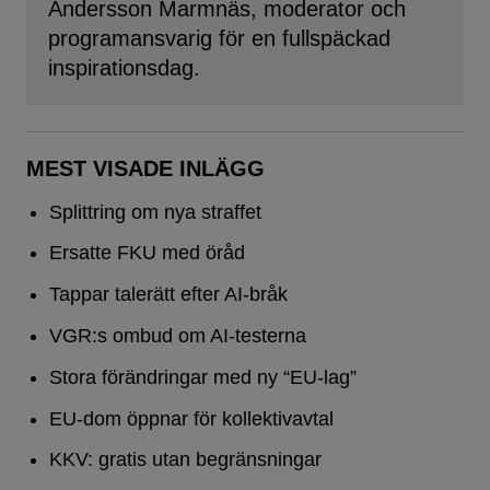
Andersson Marmnäs, moderator och
programansvarig för en fullspäckad
inspirationsdag.
MEST VISADE INLÄGG
Splittring om nya straffet
Ersatte FKU med öråd
Tappar talerätt efter AI-bråk
VGR:s ombud om AI-testerna
Stora förändringar med ny “EU-lag”
EU-dom öppnar för kollektivavtal
KKV: gratis utan begränsningar