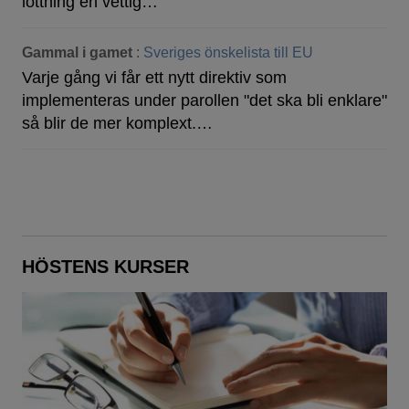
lottning en vettig…
Gammal i gamet
:
Sveriges önskelista till EU
Varje gång vi får ett nytt direktiv som
implementeras under parollen "det ska bli enklare"
så blir de mer komplext.…
HÖSTENS KURSER