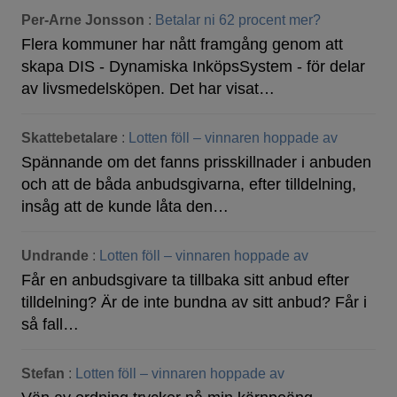
Per-Arne Jonsson
:
Betalar ni 62 procent mer?
Flera kommuner har nått framgång genom att
skapa DIS - Dynamiska InköpsSystem - för delar
av livsmedelsköpen. Det har visat…
Skattebetalare
:
Lotten föll – vinnaren hoppade av
Spännande om det fanns prisskillnader i anbuden
och att de båda anbudsgivarna, efter tilldelning,
insåg att de kunde låta den…
Undrande
:
Lotten föll – vinnaren hoppade av
Får en anbudsgivare ta tillbaka sitt anbud efter
tilldelning? Är de inte bundna av sitt anbud? Får i
så fall…
Stefan
:
Lotten föll – vinnaren hoppade av